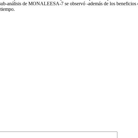
 sub-análisis de MONALEESA-7 se observó -además de los beneficios clín
 tiempo.