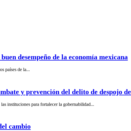
n buen desempeño de la economía mexicana
s países de la...
mbate y prevención del delito de despojo d
s instituciones para fortalecer la gobernabilidad...
del cambio