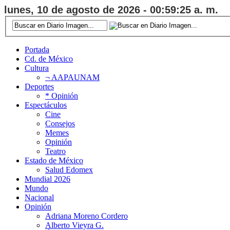
lunes, 10 de agosto de 2026 - 00:59:26 a. m.
Portada
Cd. de México
Cultura
¬ AAPAUNAM
Deportes
* Opinión
Espectáculos
Cine
Consejos
Memes
Opinión
Teatro
Estado de México
Salud Edomex
Mundial 2026
Mundo
Nacional
Opinión
Adriana Moreno Cordero
Alberto Vieyra G.