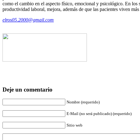
como el cambio en el aspecto físico, emocional y psicológico. En los
productividad laboral, mejora, además de que las pacientes viven más
elros05.2000@gmail.com
Deje un comentario
Nombre (requerido)
E-Mail (no será publicado) (requerido)
Sitio web