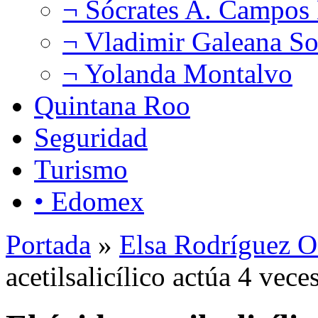
¬ Sócrates A. Campos
¬ Vladimir Galeana So
¬ Yolanda Montalvo
Quintana Roo
Seguridad
Turismo
• Edomex
Portada
»
Elsa Rodríguez O
acetilsalicílico actúa 4 vec