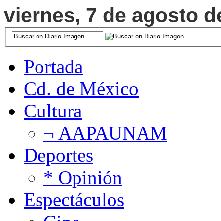
viernes, 7 de agosto d
Portada
Cd. de México
Cultura
¬ AAPAUNAM
Deportes
* Opinión
Espectáculos