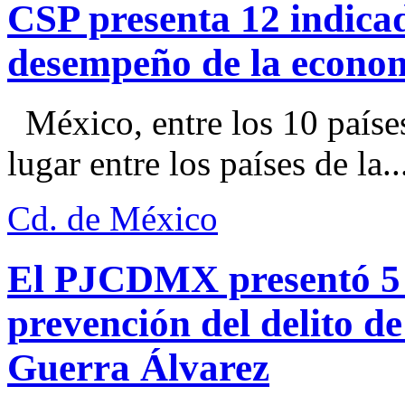
CSP presenta 12 indica
desempeño de la econo
México, entre los 10 paíse
lugar entre los países de la..
Cd. de México
El PJCDMX presentó 5 a
prevención del delito d
Guerra Álvarez