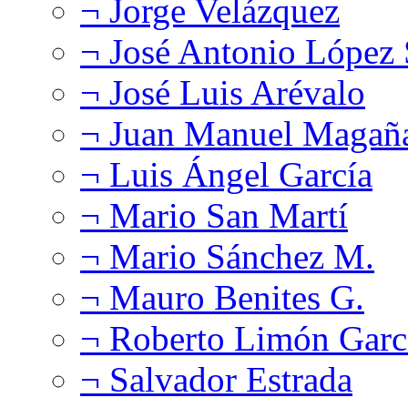
¬ Jorge Velázquez
¬ José Antonio López
¬ José Luis Arévalo
¬ Juan Manuel Magañ
¬ Luis Ángel García
¬ Mario San Martí
¬ Mario Sánchez M.
¬ Mauro Benites G.
¬ Roberto Limón Garc
¬ Salvador Estrada