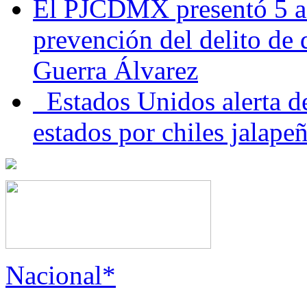
El PJCDMX presentó 5 ac
prevención del delito de
Guerra Álvarez
Estados Unidos alerta de
estados por chiles jala
Nacional*