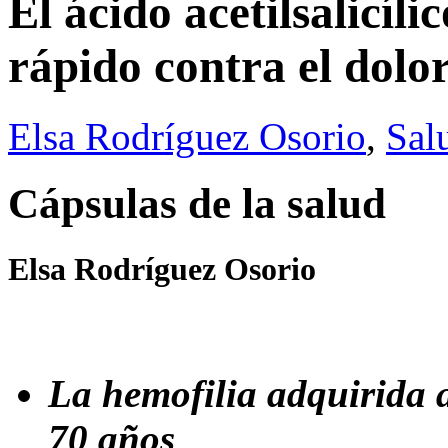
El ácido acetilsalicíl
rápido contra el dolo
Elsa Rodríguez Osorio
,
Sal
Cápsulas de la salud
Elsa Rodríguez Osorio
La hemofilia adquirida a
70 años