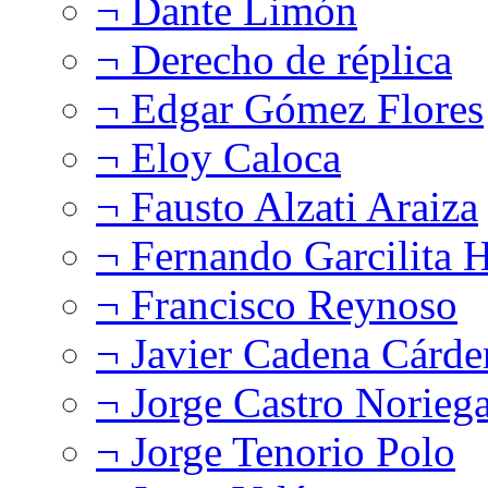
¬ Dante Limón
¬ Derecho de réplica
¬ Edgar Gómez Flores
¬ Eloy Caloca
¬ Fausto Alzati Araiza
¬ Fernando Garcilita H
¬ Francisco Reynoso
¬ Javier Cadena Cárde
¬ Jorge Castro Norieg
¬ Jorge Tenorio Polo