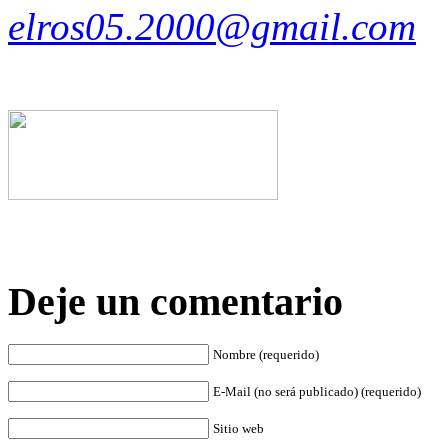
elros05.2000@gmail.com
Deje un comentario
Nombre (requerido)
E-Mail (no será publicado) (requerido)
Sitio web