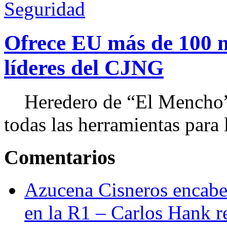
Seguridad
Ofrece EU más de 100 
líderes del CJNG
Heredero de “El Mencho”, 
todas las herramientas para ll
Comentarios
Azucena Cisneros encabez
en la R1 – Carlos Hank r