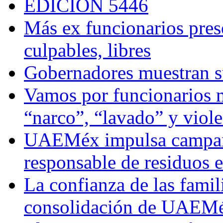
EDICIÓN 5446
Más ex funcionarios pres
culpables, libres
Gobernadores muestran su
Vamos por funcionarios 
“narco”, “lavado” y viol
UAEMéx impulsa campaña
responsable de residuos e
La confianza de las famil
consolidación de UAEMéx