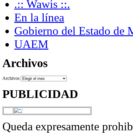
.:: Wawis ::.
En la línea
Gobierno del Estado de 
UAEM
Archivos
Archivos
PUBLICIDAD
Queda expresamente prohibi