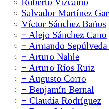
Roberto Vizcaíno
Salvador Martínez Gar
Víctor Sánchez Baños
¬ Alejo Sánchez Cano
¬ Armando Sepúlveda 
¬ Arturo Nahle
¬ Arturo Ríos Ruiz
¬ Augusto Corro
¬ Benjamín Bernal
¬ Claudia Rodríguez