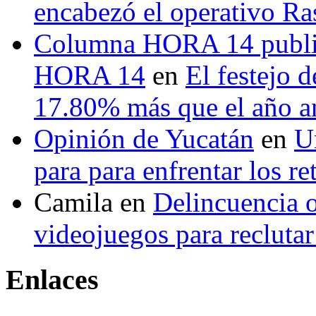
encabezó el operativo Ras
Columna HORA 14 public
HORA 14
en
El festejo 
17.80% más que el año 
Opinión de Yucatán
en
U
para para enfrentar los re
Camila
en
Delincuencia o
videojuegos para recluta
Enlaces