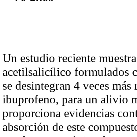
Un estudio reciente muestr
acetilsalicílico formulados 
se desintegran 4 veces más r
ibuprofeno, para un alivio m
proporciona evidencias cont
absorción de este compuesto 