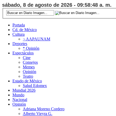
sábado, 8 de agosto de 2026 - 09:58:49 a. m.
Portada
Cd. de México
Cultura
¬ AAPAUNAM
Deportes
* Opinión
Espectáculos
Cine
Consejos
Memes
Opinión
Teatro
Estado de México
Salud Edomex
Mundial 2026
Mundo
Nacional
Opinión
Adriana Moreno Cordero
Alberto Vieyra G.