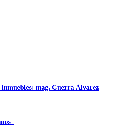
e inmuebles: mag. Guerra Álvarez
canos