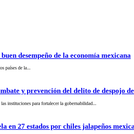
n buen desempeño de la economía mexicana
s países de la...
mbate y prevención del delito de despojo d
s instituciones para fortalecer la gobernabilidad...
la en 27 estados por chiles jalapeños mexi