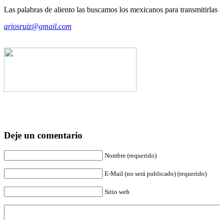
Las palabras de aliento las buscamos los mexicanos para transmitirlas
ariosruiz@gmail.com
Deje un comentario
Nombre (requerido)
E-Mail (no será publicado) (requerido)
Sitio web