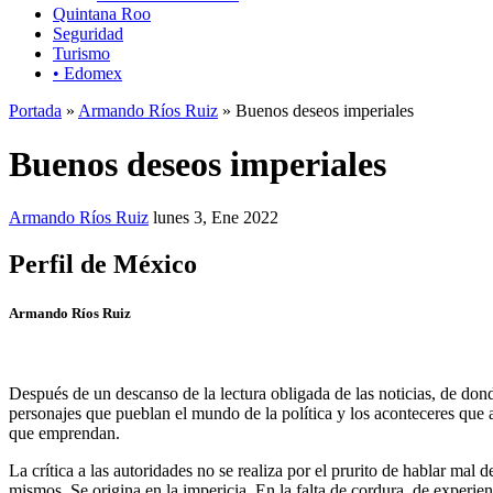
Quintana Roo
Seguridad
Turismo
• Edomex
Portada
»
Armando Ríos Ruiz
» Buenos deseos imperiales
Buenos deseos imperiales
Armando Ríos Ruiz
lunes 3, Ene 2022
Perfil de México
Armando Ríos Ruiz
Después de un descanso de la lectura obligada de las noticias, de dond
personajes que pueblan el mundo de la política y los aconteceres que 
que emprendan.
La crítica a las autoridades no se realiza por el prurito de hablar ma
mismos. Se origina en la impericia. En la falta de cordura, de experie