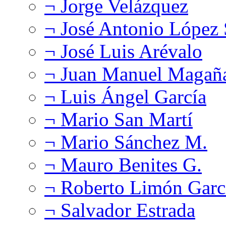
¬ Jorge Velázquez
¬ José Antonio López
¬ José Luis Arévalo
¬ Juan Manuel Magañ
¬ Luis Ángel García
¬ Mario San Martí
¬ Mario Sánchez M.
¬ Mauro Benites G.
¬ Roberto Limón Garc
¬ Salvador Estrada