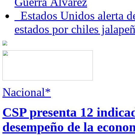
Guerra Álvarez
Estados Unidos alerta de
estados por chiles jala
Nacional*
CSP presenta 12 indica
desempeño de la econo