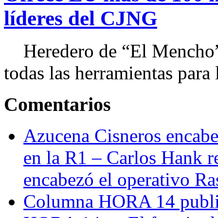
líderes del CJNG
Heredero de “El Mencho”, 
todas las herramientas para ll
Comentarios
Azucena Cisneros encabez
en la R1 – Carlos Hank r
encabezó el operativo Ras
Columna HORA 14 public