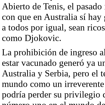
Abierto de Tenis, el pasado
con que en Australia sí hay
a todos por igual, sean rico
como Djokovic.
La prohibición de ingreso al
estar vacunado generó ya u
Australia y Serbia, pero el t
mundo como un irreverent
podría perder su privilegio
número uno en el mundo del