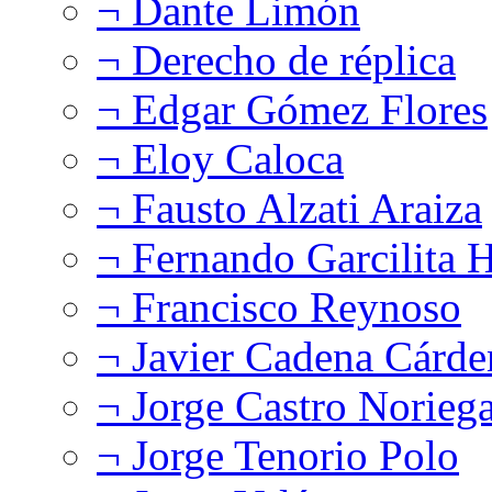
¬ Dante Limón
¬ Derecho de réplica
¬ Edgar Gómez Flores
¬ Eloy Caloca
¬ Fausto Alzati Araiza
¬ Fernando Garcilita H
¬ Francisco Reynoso
¬ Javier Cadena Cárde
¬ Jorge Castro Norieg
¬ Jorge Tenorio Polo