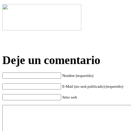
Deje un comentario
Nombre (requerido)
E-Mail (no será publicado) (requerido)
Sitio web