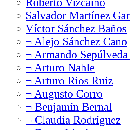
Roberto Vizcaíno
Salvador Martínez Gar
Víctor Sánchez Baños
¬ Alejo Sánchez Cano
¬ Armando Sepúlveda 
¬ Arturo Nahle
¬ Arturo Ríos Ruiz
¬ Augusto Corro
¬ Benjamín Bernal
¬ Claudia Rodríguez