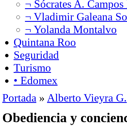
¬ Sócrates A. Campos
¬ Vladimir Galeana So
¬ Yolanda Montalvo
Quintana Roo
Seguridad
Turismo
• Edomex
Portada
»
Alberto Vieyra G.
Obediencia y concien