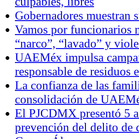
culpables, libres
Gobernadores muestran su
Vamos por funcionarios 
“narco”, “lavado” y viol
UAEMéx impulsa campaña
responsable de residuos e
La confianza de las famil
consolidación de UAEMéx
El PJCDMX presentó 5 ac
prevención del delito de