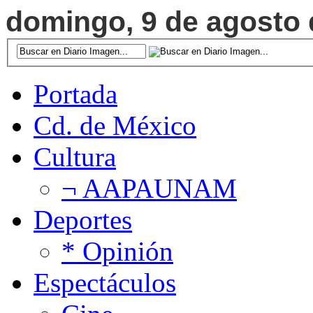
domingo, 9 de agosto d
Portada
Cd. de México
Cultura
¬ AAPAUNAM
Deportes
* Opinión
Espectáculos