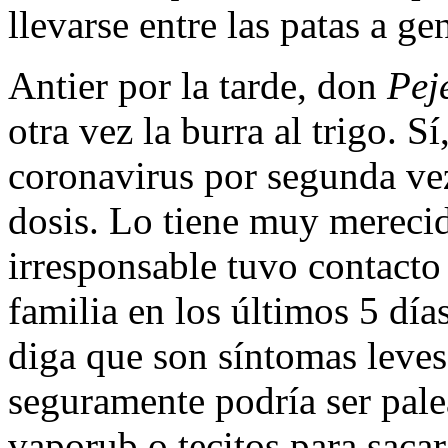
llevarse entre las patas a ge
Antier por la tarde, don
Pej
otra vez la burra al trigo. S
coronavirus por segunda vez
dosis. Lo tiene muy mereci
irresponsable tuvo contact
familia en los últimos 5 dí
diga que son síntomas leves 
seguramente podría ser pal
vaporub o tecitos para saca