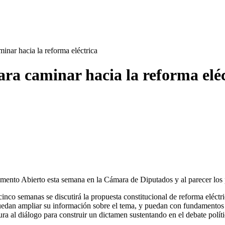
inar hacia la reforma eléctrica
ra caminar hacia la reforma eléc
rlamento Abierto esta semana en la Cámara de Diputados y al parecer los 
cinco semanas se discutirá la propuesta constitucional de reforma eléc
s puedan ampliar su información sobre el tema, y puedan con fundamentos
ra al diálogo para construir un dictamen sustentando en el debate políti