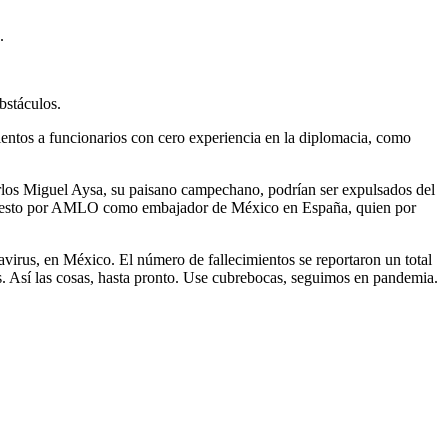
.
bstáculos.
ientos a funcionarios con cero experiencia en la diplomacia, como
arlos Miguel Aysa, su paisano campechano, podrían ser expulsados del
propuesto por AMLO como embajador de México en España, quien por
avirus, en México. El número de fallecimientos se reportaron un total
es. Así las cosas, hasta pronto. Use cubrebocas, seguimos en pandemia.