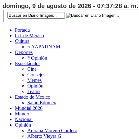
domingo, 9 de agosto de 2026 - 07:37:29 a. m.
Portada
Cd. de México
Cultura
¬ AAPAUNAM
Deportes
* Opinión
Espectáculos
Cine
Consejos
Memes
Opinión
Teatro
Estado de México
Salud Edomex
Mundial 2026
Mundo
Nacional
Opinión
Adriana Moreno Cordero
Alberto Vieyra G.