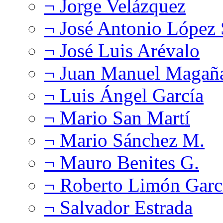
¬ Jorge Velázquez
¬ José Antonio López
¬ José Luis Arévalo
¬ Juan Manuel Magañ
¬ Luis Ángel García
¬ Mario San Martí
¬ Mario Sánchez M.
¬ Mauro Benites G.
¬ Roberto Limón Garc
¬ Salvador Estrada