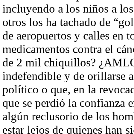
incluyendo a los niños a lo
otros los ha tachado de “golp
de aeropuertos y calles en t
medicamentos contra el cán
de 2 mil chiquillos? ¿AMLO
indefendible y de orillarse 
político o que, en la revoc
que se perdió la confianza e
algún reclusorio de los homb
estar lejos de quienes han s