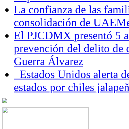
La confianza de las famil
consolidación de UAEMéx
El PJCDMX presentó 5 ac
prevención del delito de
Guerra Álvarez
Estados Unidos alerta de
estados por chiles jala