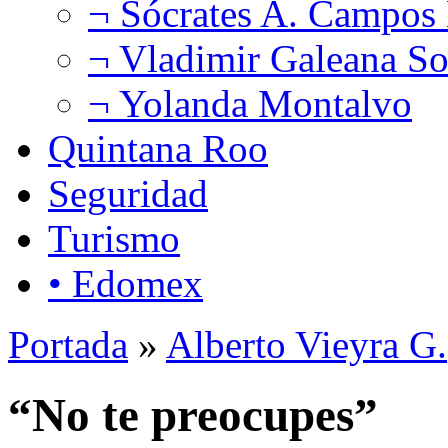
¬ Sócrates A. Campos
¬ Vladimir Galeana So
¬ Yolanda Montalvo
Quintana Roo
Seguridad
Turismo
• Edomex
Portada
»
Alberto Vieyra G.
“No te preocupes”