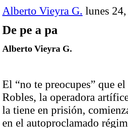
Alberto Vieyra G.
lunes 24
De pe a pa
Alberto Vieyra G.
El “no te preocupes” que e
Robles, la operadora artífic
la tiene en prisión, comienz
en el autoproclamado régim