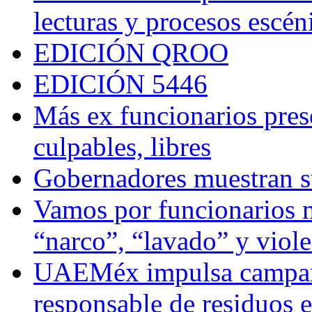
lecturas y procesos escén
EDICIÓN QROO
EDICIÓN 5446
Más ex funcionarios pres
culpables, libres
Gobernadores muestran su
Vamos por funcionarios 
“narco”, “lavado” y viol
UAEMéx impulsa campaña
responsable de residuos e