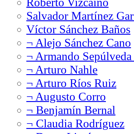
Roberto Vizcaíno
Salvador Martínez Gar
Víctor Sánchez Baños
¬ Alejo Sánchez Cano
¬ Armando Sepúlveda 
¬ Arturo Nahle
¬ Arturo Ríos Ruiz
¬ Augusto Corro
¬ Benjamín Bernal
¬ Claudia Rodríguez