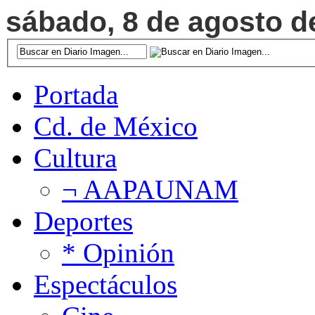
sábado, 8 de agosto de
Portada
Cd. de México
Cultura
¬ AAPAUNAM
Deportes
* Opinión
Espectáculos