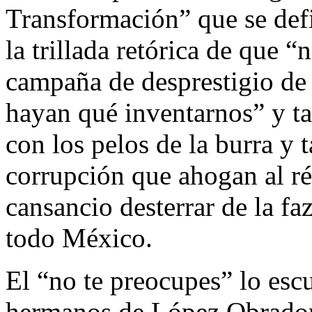
Transformación” que se de
la trillada retórica de que 
campaña de desprestigio de 
hayan qué inventarnos” y tal
con los pelos de la burra y 
corrupción que ahogan al r
cansancio desterrar de la faz
todo México.
El “no te preocupes” lo es
hermanos de López Obrador g