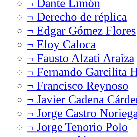
¬ Dante Limón
¬ Derecho de réplica
¬ Edgar Gómez Flores
¬ Eloy Caloca
¬ Fausto Alzati Araiza
¬ Fernando Garcilita H
¬ Francisco Reynoso
¬ Javier Cadena Cárde
¬ Jorge Castro Norieg
¬ Jorge Tenorio Polo