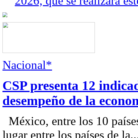
2026, que se realizará e
Nacional*
CSP presenta 12 indica
desempeño de la econo
México, entre los 10 paíse
lugar entre los países de la..