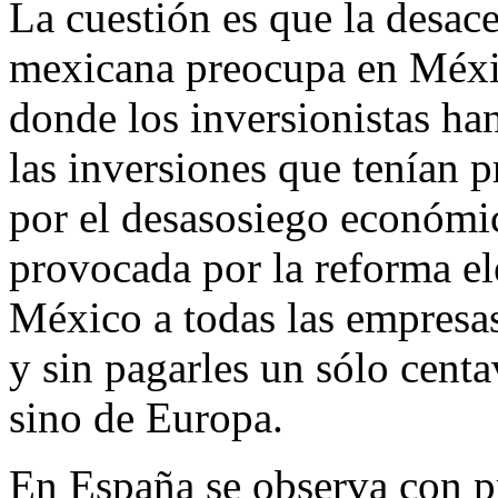
La cuestión es que la desac
mexicana preocupa en Méxic
donde los inversionistas ha
las inversiones que tenían 
por el desasosiego económic
provocada por la reforma el
México a todas las empresas
y sin pagarles un sólo cent
sino de Europa.
En España se observa con pr