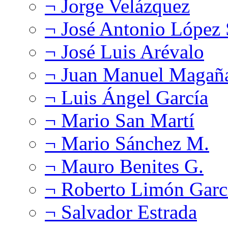
¬ Jorge Velázquez
¬ José Antonio López
¬ José Luis Arévalo
¬ Juan Manuel Magañ
¬ Luis Ángel García
¬ Mario San Martí
¬ Mario Sánchez M.
¬ Mauro Benites G.
¬ Roberto Limón Garc
¬ Salvador Estrada