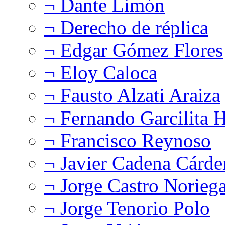
¬ Dante Limón
¬ Derecho de réplica
¬ Edgar Gómez Flores
¬ Eloy Caloca
¬ Fausto Alzati Araiza
¬ Fernando Garcilita H
¬ Francisco Reynoso
¬ Javier Cadena Cárde
¬ Jorge Castro Norieg
¬ Jorge Tenorio Polo