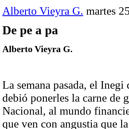
Alberto Vieyra G.
martes 2
De pe a pa
Alberto Vieyra G.
La semana pasada, el Inegi 
debió ponerles la carne de g
Nacional, al mundo financie
que ven con angustia que l