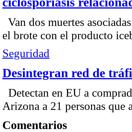
ciclosporiasis relacion
Van dos muertes asociadas
el brote con el producto ice
Seguridad
Desintegran red de trá
Detectan en EU a comprador
Arizona a 21 personas que a
Comentarios