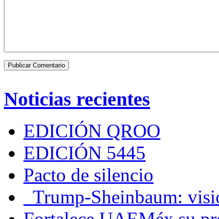
Noticias recientes
EDICIÓN QROO
EDICIÓN 5445
Pacto de silencio
Trump-Sheinbaum: visio
Fortalece UAEMéx su pre