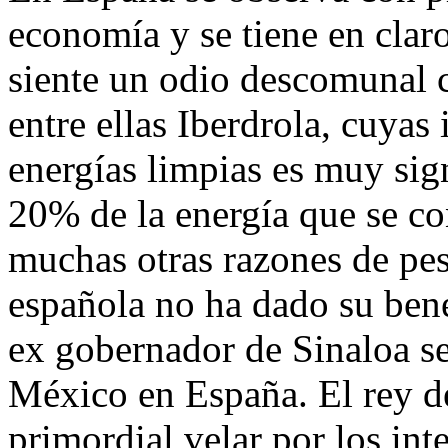
economía y se tiene en clar
siente un odio descomunal c
entre ellas Iberdrola, cuyas
energías limpias es muy sign
20% de la energía que se c
muchas otras razones de pes
española no ha dado su ben
ex gobernador de Sinaloa s
México en España. El rey d
primordial velar por los int