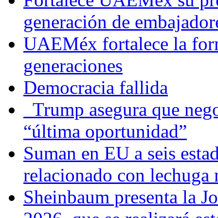
generación de embajadore
UAEMéx fortalece la for
generaciones
Democracia fallida
Trump asegura que negoc
“última oportunidad”
Suman en EU a seis estado
relacionado con lechuga
Sheinbaum presenta la J