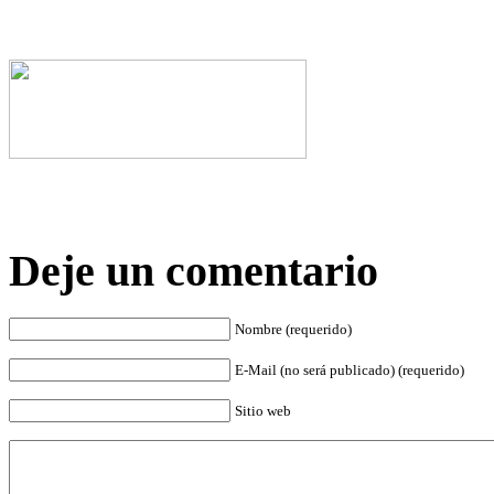
Deje un comentario
Nombre (requerido)
E-Mail (no será publicado) (requerido)
Sitio web