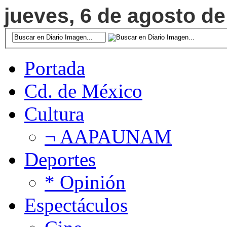
jueves, 6 de agosto de
Portada
Cd. de México
Cultura
¬ AAPAUNAM
Deportes
* Opinión
Espectáculos