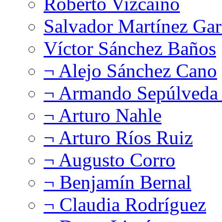
Roberto Vizcaíno
Salvador Martínez Gar
Víctor Sánchez Baños
¬ Alejo Sánchez Cano
¬ Armando Sepúlveda 
¬ Arturo Nahle
¬ Arturo Ríos Ruiz
¬ Augusto Corro
¬ Benjamín Bernal
¬ Claudia Rodríguez