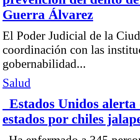
Guerra Álvarez
El Poder Judicial de la Ciu
coordinación con las institu
gobernabilidad...
Salud
Estados Unidos alerta 
estados por chiles jal
Ha enfermado a 345 perso