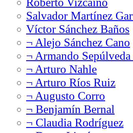
Roberto Vizcaíno
Salvador Martínez Gar
Víctor Sánchez Baños
¬ Alejo Sánchez Cano
¬ Armando Sepúlveda 
¬ Arturo Nahle
¬ Arturo Ríos Ruiz
¬ Augusto Corro
¬ Benjamín Bernal
¬ Claudia Rodríguez