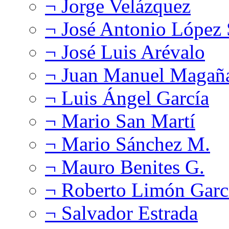
¬ Jorge Velázquez
¬ José Antonio López
¬ José Luis Arévalo
¬ Juan Manuel Magañ
¬ Luis Ángel García
¬ Mario San Martí
¬ Mario Sánchez M.
¬ Mauro Benites G.
¬ Roberto Limón Garc
¬ Salvador Estrada