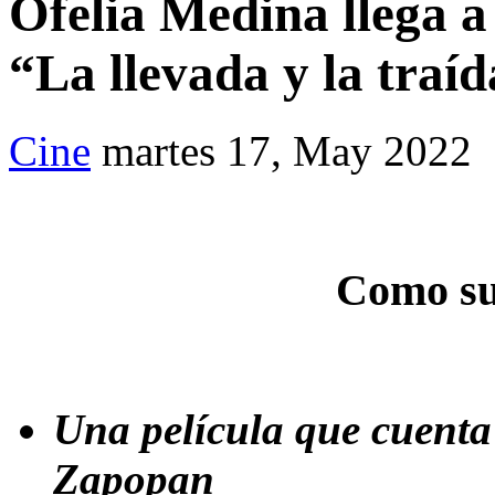
Ofelia Medina llega a
“La llevada y la traí
Cine
martes 17, May 2022
Como su
Una película que cuenta 
Zapopan