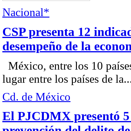
Nacional*
CSP presenta 12 indica
desempeño de la econo
México, entre los 10 paíse
lugar entre los países de la..
Cd. de México
El PJCDMX presentó 5 a
prevención del delito d