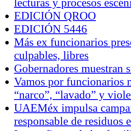
lecturas y procesos escén
EDICIÓN QROO
EDICIÓN 5446
Más ex funcionarios pres
culpables, libres
Gobernadores muestran su
Vamos por funcionarios 
“narco”, “lavado” y viol
UAEMéx impulsa campaña
responsable de residuos e