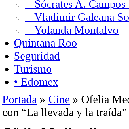
¬ Sócrates A. Campos
¬ Vladimir Galeana So
¬ Yolanda Montalvo
Quintana Roo
Seguridad
Turismo
• Edomex
Portada
»
Cine
» Ofelia Med
con “La llevada y la traída”