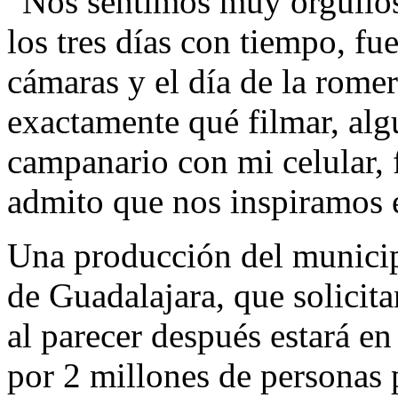
“Nos sentimos muy orgullos
los tres días con tiempo, f
cámaras y el día de la rome
exactamente qué filmar, alg
campanario con mi celular, 
admito que nos inspiramos e
Una producción del municip
de Guadalajara, que solicitan
al parecer después estará e
por 2 millones de personas 