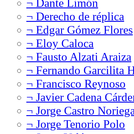
¬ Dante Limón
¬ Derecho de réplica
¬ Edgar Gómez Flores
¬ Eloy Caloca
¬ Fausto Alzati Araiza
¬ Fernando Garcilita H
¬ Francisco Reynoso
¬ Javier Cadena Cárde
¬ Jorge Castro Norieg
¬ Jorge Tenorio Polo