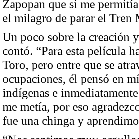
Zapopan que si me permitía 
el milagro de parar el Tren
Un poco sobre la creación y
contó. “Para esta película 
Toro, pero entre que se atr
ocupaciones, él pensó en m
indígenas e inmediatamente d
me metía, por eso agradezco
fue una chinga y aprendimos