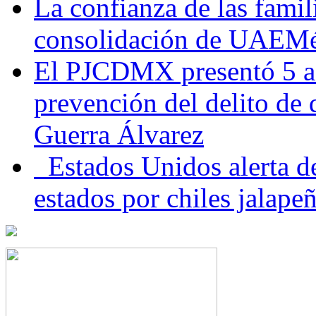
La confianza de las famil
consolidación de UAEMéx
El PJCDMX presentó 5 ac
prevención del delito de
Guerra Álvarez
Estados Unidos alerta de
estados por chiles jala