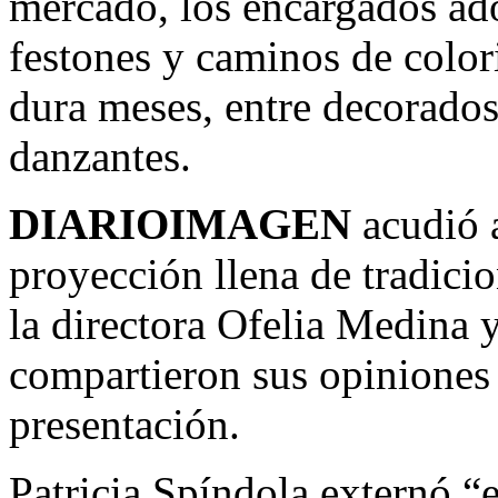
mercado, los encargados ado
festones y caminos de color
dura meses, entre decorados
danzantes.
DIARIOIMAGEN
acudió a
proyección llena de tradici
la directora Ofelia Medina y
compartieron sus opiniones 
presentación.
Patricia Spíndola externó “