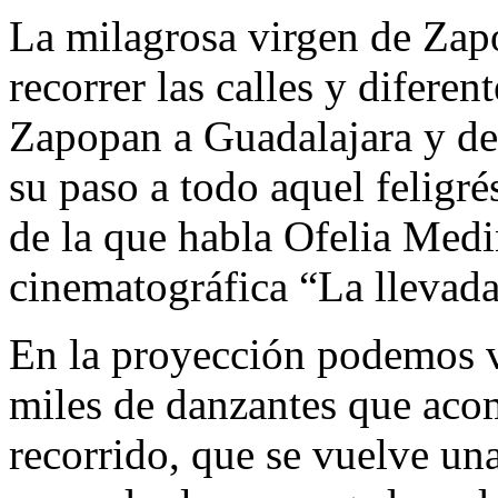
La milagrosa virgen de Zap
recorrer las calles y diferen
Zapopan a Guadalajara y de
su paso a todo aquel feligrés
de la que habla Ofelia Med
cinematográfica “La llevada 
En la proyección podemos ver
miles de danzantes que acom
recorrido, que se vuelve una