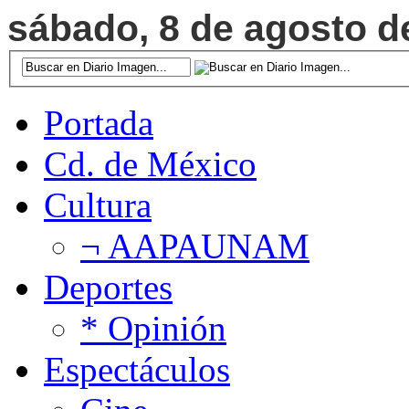
sábado, 8 de agosto de
Portada
Cd. de México
Cultura
¬ AAPAUNAM
Deportes
* Opinión
Espectáculos