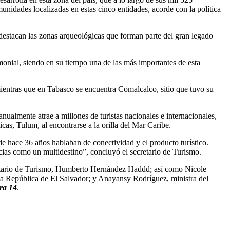
unidades localizadas en estas cinco entidades, acorde con la política
destacan las zonas arqueológicas que forman parte del gran legado
monial, siendo en su tiempo una de las más importantes de esta
ientras que en Tabasco se encuentra Comalcalco, sitio que tuvo su
ualmente atrae a millones de turistas nacionales e internacionales,
as, Tulum, al encontrarse a la orilla del Mar Caribe.
de hace 36 años hablaban de conectividad y el producto turístico.
ias como un multidestino”, concluyó el secretario de Turismo.
etario de Turismo, Humberto Hernández Haddd; así como Nicole
 la República de El Salvador; y Anayansy Rodríguez, ministra del
ra 14
.