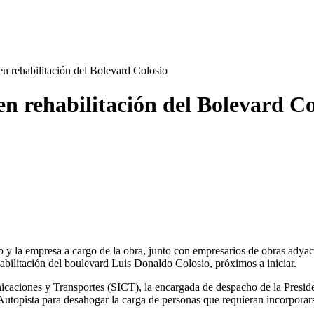
en rehabilitación del Bolevard Colosio
en rehabilitación del Bolevard Co
no y la empresa a cargo de la obra, junto con empresarios de obras adya
ehabilitación del boulevard Luis Donaldo Colosio, próximos a iniciar.
unicaciones y Transportes (SICT), la encargada de despacho de la Presi
ista para desahogar la carga de personas que requieran incorporarse e