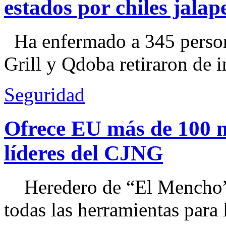
estados por chiles jal
Ha enfermado a 345 perso
Grill y Qdoba retiraron de i
Seguridad
Ofrece EU más de 100 
líderes del CJNG
Heredero de “El Mencho”, 
todas las herramientas para ll