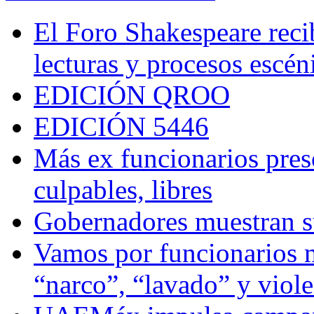
El Foro Shakespeare reci
lecturas y procesos escén
EDICIÓN QROO
EDICIÓN 5446
Más ex funcionarios pres
culpables, libres
Gobernadores muestran su
Vamos por funcionarios 
“narco”, “lavado” y viol