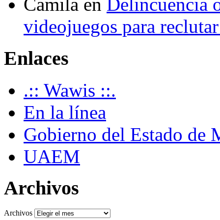
Camila
en
Delincuencia o
videojuegos para recluta
Enlaces
.:: Wawis ::.
En la línea
Gobierno del Estado de 
UAEM
Archivos
Archivos