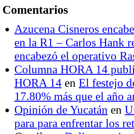
Comentarios
Azucena Cisneros encabez
en la R1 – Carlos Hank r
encabezó el operativo Ras
Columna HORA 14 public
HORA 14
en
El festejo 
17.80% más que el año 
Opinión de Yucatán
en
U
para para enfrentar los re