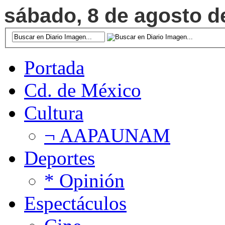
sábado, 8 de agosto de
Portada
Cd. de México
Cultura
¬ AAPAUNAM
Deportes
* Opinión
Espectáculos