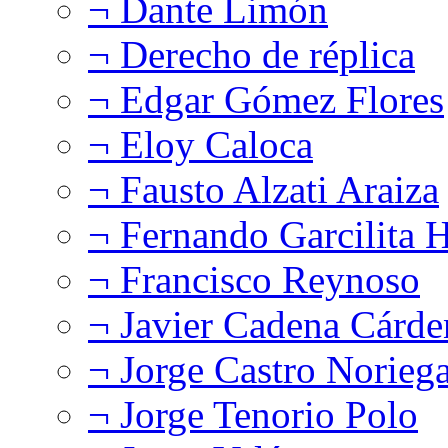
¬ Dante Limón
¬ Derecho de réplica
¬ Edgar Gómez Flores
¬ Eloy Caloca
¬ Fausto Alzati Araiza
¬ Fernando Garcilita H
¬ Francisco Reynoso
¬ Javier Cadena Cárde
¬ Jorge Castro Norieg
¬ Jorge Tenorio Polo