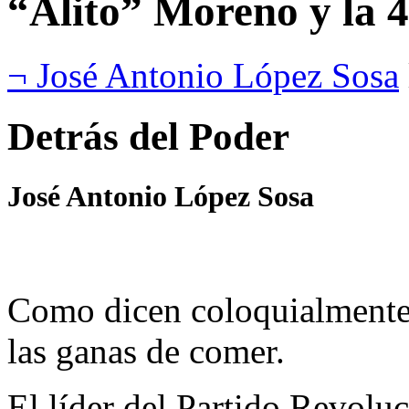
“Alito” Moreno y la 
¬ José Antonio López Sosa
Detrás del Poder
José Antonio López Sosa
Como dicen coloquialmente,
las ganas de comer.
El líder del Partido Revoluc