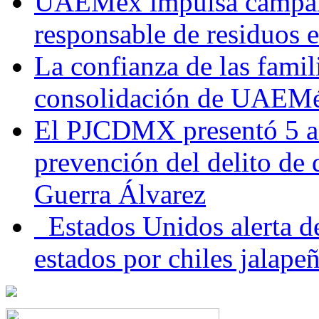
UAEMéx impulsa campaña
responsable de residuos e
La confianza de las famil
consolidación de UAEMéx
El PJCDMX presentó 5 ac
prevención del delito de
Guerra Álvarez
Estados Unidos alerta de
estados por chiles jala