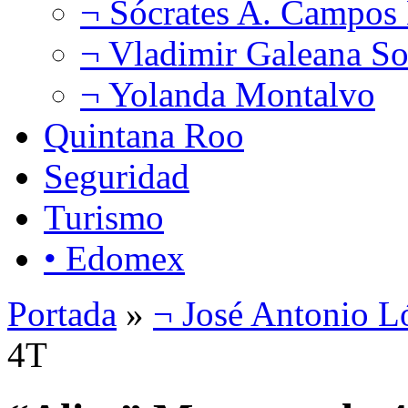
¬ Sócrates A. Campos
¬ Vladimir Galeana So
¬ Yolanda Montalvo
Quintana Roo
Seguridad
Turismo
• Edomex
Portada
»
¬ José Antonio L
4T