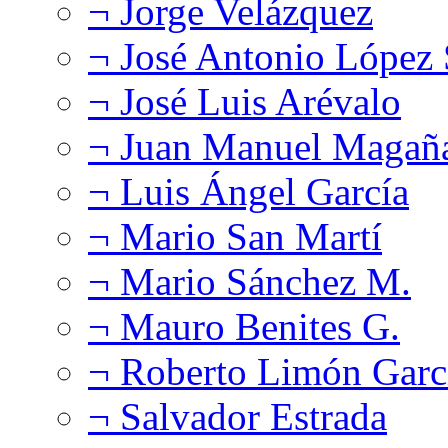
¬ Jorge Velázquez
¬ José Antonio López
¬ José Luis Arévalo
¬ Juan Manuel Magañ
¬ Luis Ángel García
¬ Mario San Martí
¬ Mario Sánchez M.
¬ Mauro Benites G.
¬ Roberto Limón Garc
¬ Salvador Estrada