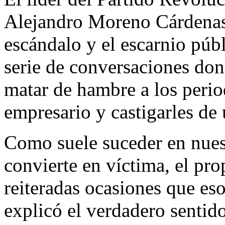
Alejandro Moreno Cárdenas,
escándalo y el escarnio públ
serie de conversaciones do
matar de hambre a los period
empresario y castigarles de
Como suele suceder en nuest
convierte en víctima, el p
reiteradas ocasiones que es
explicó el verdadero senti