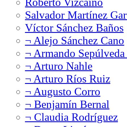
Roberto Vizcaíno
Salvador Martínez Gar
Víctor Sánchez Baños
¬ Alejo Sánchez Cano
¬ Armando Sepúlveda 
¬ Arturo Nahle
¬ Arturo Ríos Ruiz
¬ Augusto Corro
¬ Benjamín Bernal
¬ Claudia Rodríguez