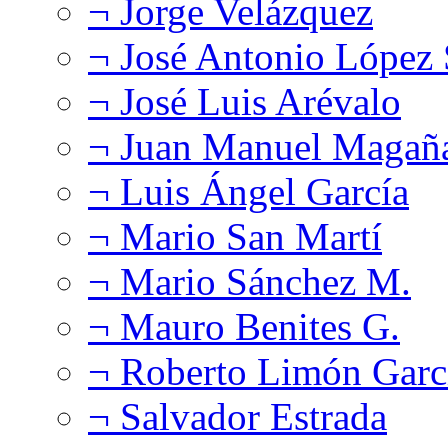
¬ Jorge Velázquez
¬ José Antonio López
¬ José Luis Arévalo
¬ Juan Manuel Magañ
¬ Luis Ángel García
¬ Mario San Martí
¬ Mario Sánchez M.
¬ Mauro Benites G.
¬ Roberto Limón Garc
¬ Salvador Estrada