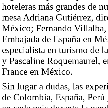
hoteleras más grandes de nue
mesa Adriana Gutiérrez, di
México; Fernando Villalba, 
Embajada de España en Méx
especialista en turismo de 
y Pascaline Roquemaurel, e
France en México.
Sin lugar a dudas, las exper
de Colombia, España, Perú 
en cada país durante la pan