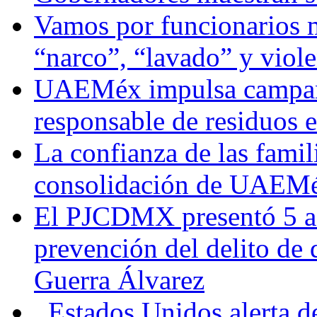
Vamos por funcionarios 
“narco”, “lavado” y viol
UAEMéx impulsa campaña
responsable de residuos e
La confianza de las famil
consolidación de UAEMéx
El PJCDMX presentó 5 ac
prevención del delito de
Guerra Álvarez
Estados Unidos alerta de