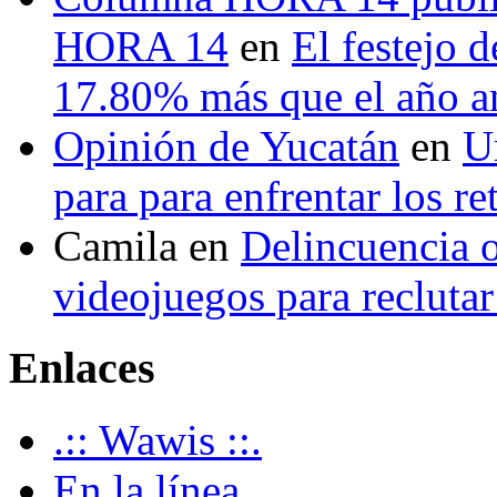
HORA 14
en
El festejo 
17.80% más que el año 
Opinión de Yucatán
en
U
para para enfrentar los re
Camila
en
Delincuencia o
videojuegos para recluta
Enlaces
.:: Wawis ::.
En la línea