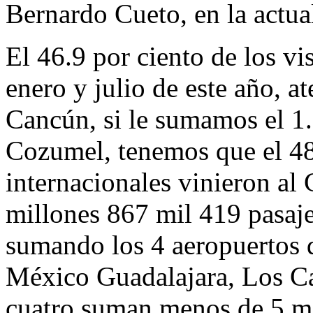
Bernardo Cueto, en la actua
El 46.9 por ciento de los vis
enero y julio de este año, a
Cancún, si le sumamos el 1.
Cozumel, tenemos que el 48.
internacionales vinieron al
millones 867 mil 419 pasajer
sumando los 4 aeropuertos q
México Guadalajara, Los Cab
cuatro suman menos de 5 mi