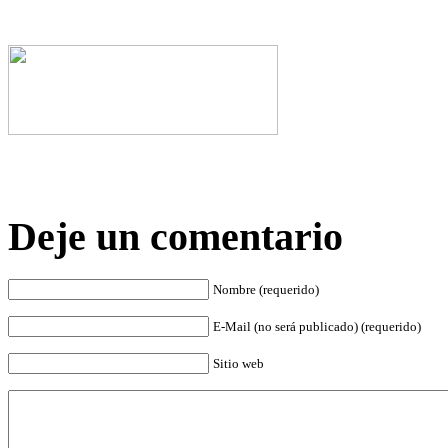
Deje un comentario
Nombre (requerido)
E-Mail (no será publicado) (requerido)
Sitio web