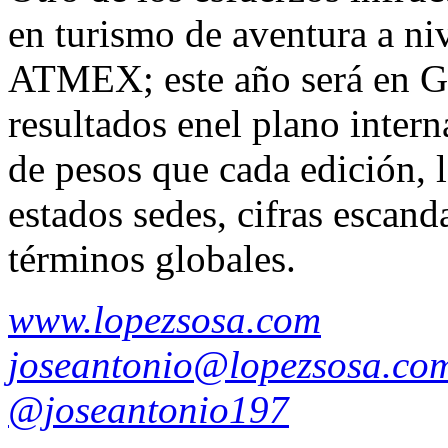
en turismo de aventura a niv
ATMEX; este año será en Gu
resultados enel plano intern
de pesos que cada edición, l
estados sedes, cifras escand
términos globales.
www.lopezsosa.com
joseantonio@lopezsosa.co
@joseantonio197