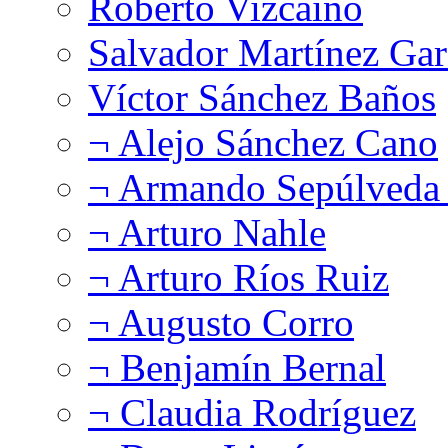
Roberto Vizcaíno
Salvador Martínez Gar
Víctor Sánchez Baños
¬ Alejo Sánchez Cano
¬ Armando Sepúlveda 
¬ Arturo Nahle
¬ Arturo Ríos Ruiz
¬ Augusto Corro
¬ Benjamín Bernal
¬ Claudia Rodríguez