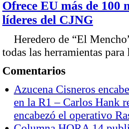
Ofrece EU más de 100 
líderes del CJNG
Heredero de “El Mencho”, 
todas las herramientas para ll
Comentarios
Azucena Cisneros encabez
en la R1 – Carlos Hank r
encabezó el operativo Ras
Columna HORA 14 public