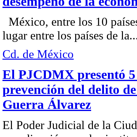
desempeño de la econo
México, entre los 10 paíse
lugar entre los países de la..
Cd. de México
El PJCDMX presentó 5 a
prevención del delito d
Guerra Álvarez
El Poder Judicial de la Ciu