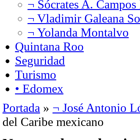
¬ Sócrates A. Campos
¬ Vladimir Galeana So
¬ Yolanda Montalvo
Quintana Roo
Seguridad
Turismo
• Edomex
Portada
»
¬ José Antonio L
del Caribe mexicano