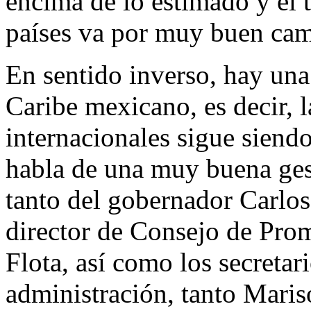
encima de lo estimado y el 
países va por muy buen cam
En sentido inverso, hay una 
Caribe mexicano, es decir, l
internacionales sigue siend
habla de una muy buena gest
tanto del gobernador Carlo
director de Consejo de Prom
Flota, así como los secretar
administración, tanto Maris