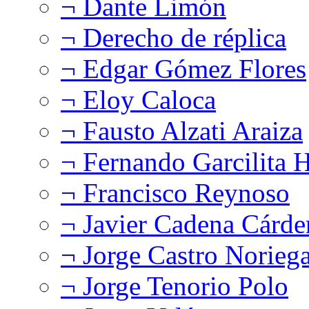
¬ Dante Limón
¬ Derecho de réplica
¬ Edgar Gómez Flores
¬ Eloy Caloca
¬ Fausto Alzati Araiza
¬ Fernando Garcilita H
¬ Francisco Reynoso
¬ Javier Cadena Cárde
¬ Jorge Castro Norieg
¬ Jorge Tenorio Polo