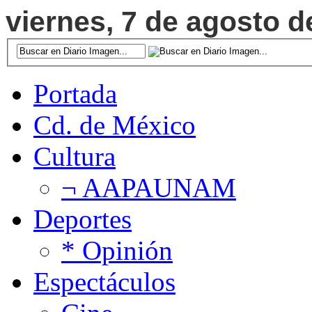
viernes, 7 de agosto d
Portada
Cd. de México
Cultura
¬ AAPAUNAM
Deportes
* Opinión
Espectáculos