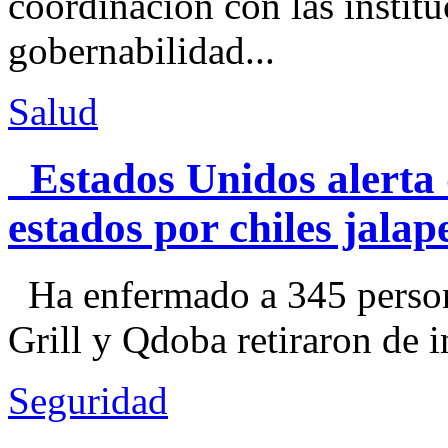
coordinación con las institu
gobernabilidad...
Salud
Estados Unidos alerta 
estados por chiles jal
Ha enfermado a 345 perso
Grill y Qdoba retiraron de i
Seguridad