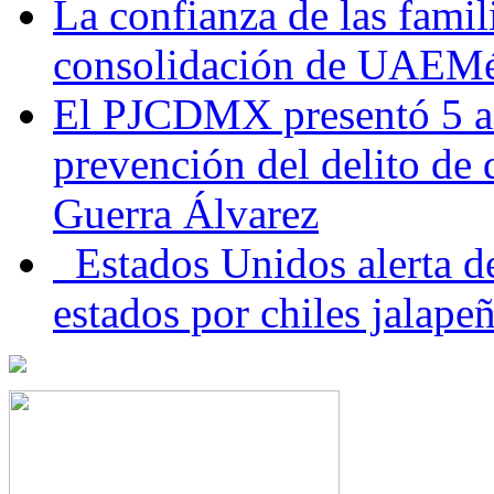
La confianza de las famil
consolidación de UAEMéx
El PJCDMX presentó 5 ac
prevención del delito de
Guerra Álvarez
Estados Unidos alerta de
estados por chiles jala