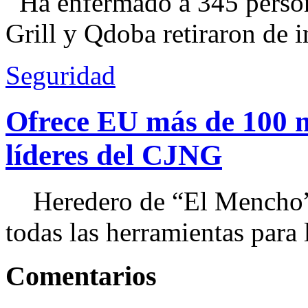
Ha enfermado a 345 perso
Grill y Qdoba retiraron de i
Seguridad
Ofrece EU más de 100 
líderes del CJNG
Heredero de “El Mencho”, 
todas las herramientas para ll
Comentarios