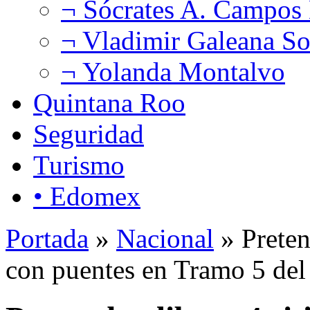
¬ Sócrates A. Campos
¬ Vladimir Galeana So
¬ Yolanda Montalvo
Quintana Roo
Seguridad
Turismo
• Edomex
Portada
»
Nacional
» Preten
con puentes en Tramo 5 de