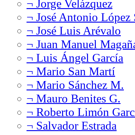
¬ Jorge Velázquez
¬ José Antonio López
¬ José Luis Arévalo
¬ Juan Manuel Magañ
¬ Luis Ángel García
¬ Mario San Martí
¬ Mario Sánchez M.
¬ Mauro Benites G.
¬ Roberto Limón Garc
¬ Salvador Estrada