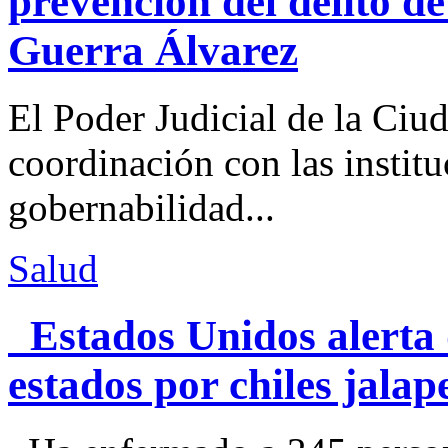
prevención del delito d
Guerra Álvarez
El Poder Judicial de la Ciu
coordinación con las institu
gobernabilidad...
Salud
Estados Unidos alerta 
estados por chiles jal