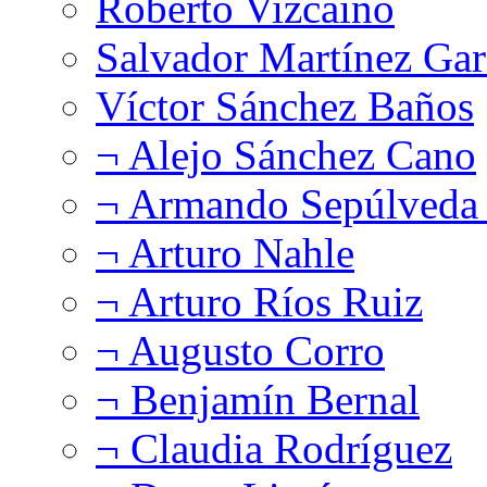
Roberto Vizcaíno
Salvador Martínez Gar
Víctor Sánchez Baños
¬ Alejo Sánchez Cano
¬ Armando Sepúlveda 
¬ Arturo Nahle
¬ Arturo Ríos Ruiz
¬ Augusto Corro
¬ Benjamín Bernal
¬ Claudia Rodríguez