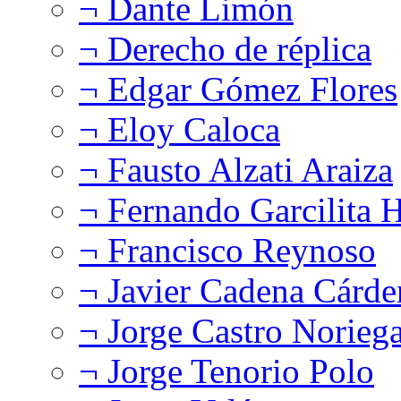
¬ Dante Limón
¬ Derecho de réplica
¬ Edgar Gómez Flores
¬ Eloy Caloca
¬ Fausto Alzati Araiza
¬ Fernando Garcilita H
¬ Francisco Reynoso
¬ Javier Cadena Cárde
¬ Jorge Castro Norieg
¬ Jorge Tenorio Polo