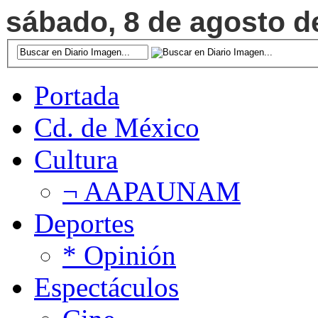
sábado, 8 de agosto de
Portada
Cd. de México
Cultura
¬ AAPAUNAM
Deportes
* Opinión
Espectáculos