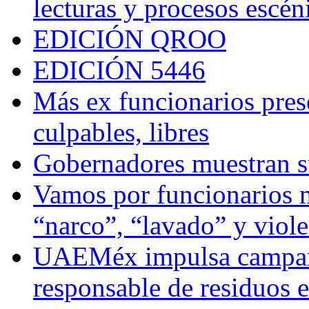
lecturas y procesos escén
EDICIÓN QROO
EDICIÓN 5446
Más ex funcionarios pres
culpables, libres
Gobernadores muestran su
Vamos por funcionarios 
“narco”, “lavado” y viol
UAEMéx impulsa campaña
responsable de residuos e