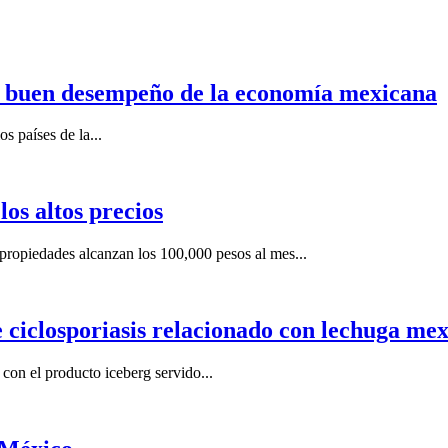
n buen desempeño de la economía mexicana
s países de la...
os altos precios
ropiedades alcanzan los 100,000 pesos al mes...
e ciclosporiasis relacionado con lechuga me
on el producto iceberg servido...