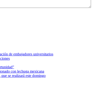
ción de embajadores universitarios
aciones
rtunidad”
acionado con lechuga mexicana
 que se realizará este domingo