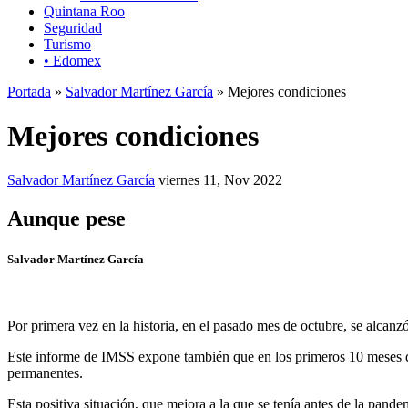
Quintana Roo
Seguridad
Turismo
• Edomex
Portada
»
Salvador Martínez García
» Mejores condiciones
Mejores condiciones
Salvador Martínez García
viernes 11, Nov 2022
Aunque pese
Salvador Martínez García
Por primera vez en la historia, en el pasado mes de octubre, se alcan
Este informe de IMSS expone también que en los primeros 10 meses de
permanentes.
Esta positiva situación, que mejora a la que se tenía antes de la pand