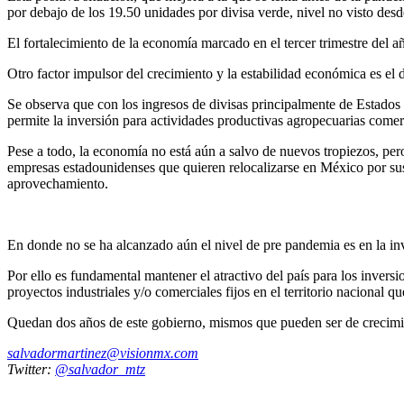
por debajo de los 19.50 unidades por divisa verde, nivel no visto des
El fortalecimiento de la economía marcado en el tercer trimestre del a
Otro factor impulsor del crecimiento y la estabilidad económica es el
Se observa que con los ingresos de divisas principalmente de Estados
permite la inversión para actividades productivas agropecuarias comer
Pese a todo, la economía no está aún a salvo de nuevos tropiezos, per
empresas estadounidenses que quieren relocalizarse en México por sus
aprovechamiento.
En donde no se ha alcanzado aún el nivel de pre pandemia es en la inve
Por ello es fundamental mantener el atractivo del país para los inversi
proyectos industriales y/o comerciales fijos en el territorio nacional 
Quedan dos años de este gobierno, mismos que pueden ser de crecimie
salvadormartinez@visionmx.com
Twitter:
@salvador_mtz