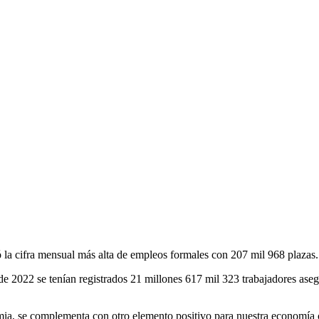
zó la cifra mensual más alta de empleos formales con 207 mil 968 plazas.
 2022 se tenían registrados 21 millones 617 mil 323 trabajadores aseg
emia, se complementa con otro elemento positivo para nuestra economía c