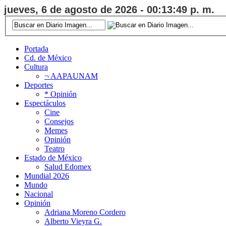
jueves, 6 de agosto de 2026 - 00:13:50 p. m.
Portada
Cd. de México
Cultura
¬ AAPAUNAM
Deportes
* Opinión
Espectáculos
Cine
Consejos
Memes
Opinión
Teatro
Estado de México
Salud Edomex
Mundial 2026
Mundo
Nacional
Opinión
Adriana Moreno Cordero
Alberto Vieyra G.