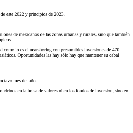
 de este 2022 y principios de 2023.
illones de mexicanos de las zonas urbanas y rurales, sino que también
mpleos.
dad como lo es el nearshoring con presumibles inversiones de 470
asiáticos. Oportunidades las hay sólo hay que mantener su cabal
 octavo mes del año.
londrinos en la bolsa de valores ni en los fondos de inversión, sino en