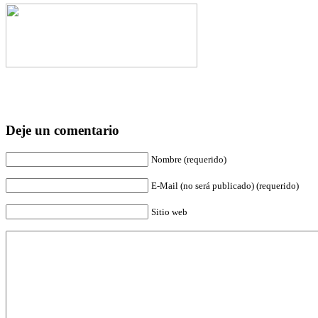
Deje un comentario
Nombre (requerido)
E-Mail (no será publicado) (requerido)
Sitio web