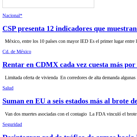
Nacional*
CSP presenta 12 indicadores que muestra
México, entre los 10 países con mayor IED Es el primer lugar entre lo
Cd. de México
Rentar en CDMX cada vez cuesta más por l
Limitada oferta de vivienda En corredores de alta demanda algunas p
Salud
Suman en EU a seis estados más al brote d
Van dos muertes asociadas con el contagio La FDA vinculó el brote c
Seguridad