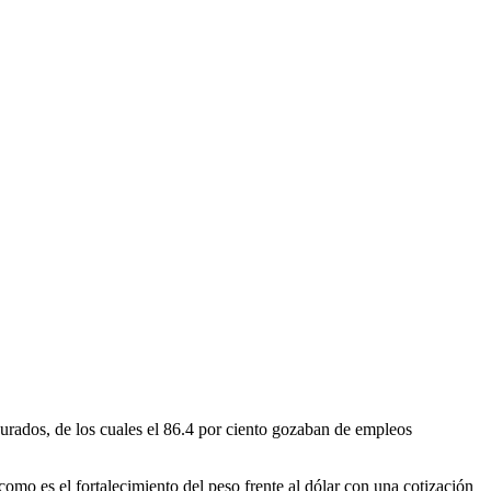
urados, de los cuales el 86.4 por ciento gozaban de empleos
omo es el fortalecimiento del peso frente al dólar con una cotización