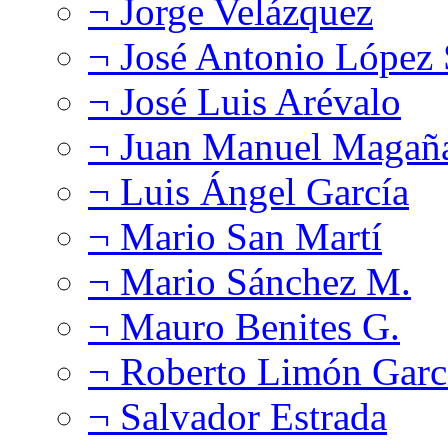
¬ Jorge Velázquez
¬ José Antonio López
¬ José Luis Arévalo
¬ Juan Manuel Magañ
¬ Luis Ángel García
¬ Mario San Martí
¬ Mario Sánchez M.
¬ Mauro Benites G.
¬ Roberto Limón Garc
¬ Salvador Estrada