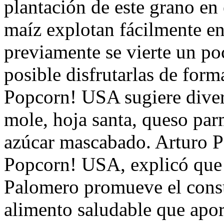
plantación de este grano en 
maíz explotan fácilmente en
previamente se vierte un poc
posible disfrutarlas de for
Popcorn! USA sugiere divers
mole, hoja santa, queso par
azúcar mascabado. Arturo Pa
Popcorn! USA, explicó que
Palomero promueve el consu
alimento saludable que apor