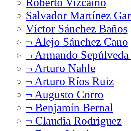
Roberto Vizcaíno
Salvador Martínez Gar
Víctor Sánchez Baños
¬ Alejo Sánchez Cano
¬ Armando Sepúlveda 
¬ Arturo Nahle
¬ Arturo Ríos Ruiz
¬ Augusto Corro
¬ Benjamín Bernal
¬ Claudia Rodríguez