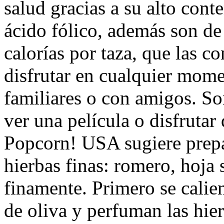
salud gracias a su alto cont
ácido fólico, además son de
calorías por taza, que las co
disfrutar en cualquier mome
familiares o con amigos. So
ver una película o disfrutar
Popcorn! USA sugiere prepa
hierbas finas: romero, hoja 
finamente. Primero se calien
de oliva y perfuman las hie