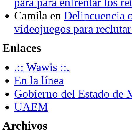
para para enfrentar los re
Camila
en
Delincuencia o
videojuegos para recluta
Enlaces
.:: Wawis ::.
En la línea
Gobierno del Estado de 
UAEM
Archivos