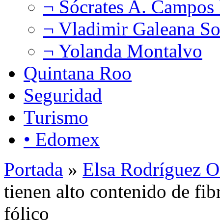
¬ Sócrates A. Campos
¬ Vladimir Galeana So
¬ Yolanda Montalvo
Quintana Roo
Seguridad
Turismo
• Edomex
Portada
»
Elsa Rodríguez O
tienen alto contenido de fib
fólico