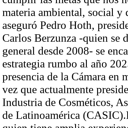
materia ambiental, social y 
aseguró Pedro Hoth, preside
Carlos Berzunza -quien se 
general desde 2008- se encar
estrategia rumbo al año 20
presencia de la Cámara en m
vez que actualmente preside
Industria de Cosméticos, A
de Latinoamérica (CASIC).P
quien tiene amplia experie