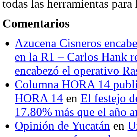
todas las herramientas para ll
Comentarios
Azucena Cisneros encabez
en la R1 – Carlos Hank r
encabezó el operativo Ras
Columna HORA 14 public
HORA 14
en
El festejo 
17.80% más que el año 
Opinión de Yucatán
en
U