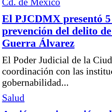
Cd. de México
El PJCDMX presentó 5 a
prevención del delito d
Guerra Álvarez
El Poder Judicial de la Ciu
coordinación con las institu
gobernabilidad...
Salud