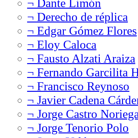
¬ Dante Limón
¬ Derecho de réplica
¬ Edgar Gómez Flores
¬ Eloy Caloca
¬ Fausto Alzati Araiza
¬ Fernando Garcilita H
¬ Francisco Reynoso
¬ Javier Cadena Cárde
¬ Jorge Castro Norieg
¬ Jorge Tenorio Polo