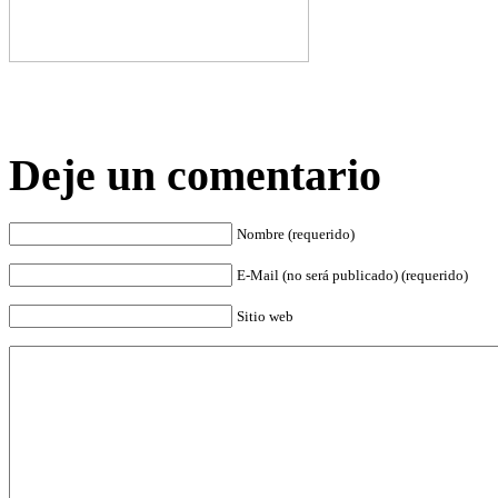
Deje un comentario
Nombre (requerido)
E-Mail (no será publicado) (requerido)
Sitio web