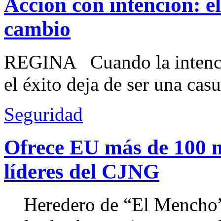
Acción con intención: e
cambio
REGINA Cuando la intenció
el éxito deja de ser una casu
Seguridad
Ofrece EU más de 100 
líderes del CJNG
Heredero de “El Mencho”, 