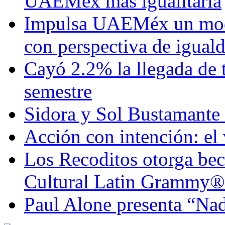
UAEMéx más igualitaria
Impulsa UAEMéx un mod
con perspectiva de igua
Cayó 2.2% la llegada de t
semestre
Sidora y Sol Bustamante
Acción con intención: el
Los Recoditos otorga bec
Cultural Latin Grammy®
Paul Alone presenta “Nad