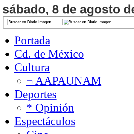
sábado, 8 de agosto de
Portada
Cd. de México
Cultura
¬ AAPAUNAM
Deportes
* Opinión
Espectáculos