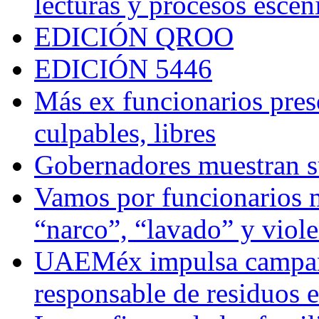
lecturas y procesos escén
EDICIÓN QROO
EDICIÓN 5446
Más ex funcionarios pres
culpables, libres
Gobernadores muestran su
Vamos por funcionarios 
“narco”, “lavado” y viol
UAEMéx impulsa campaña
responsable de residuos e