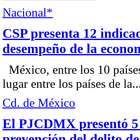
Nacional*
CSP presenta 12 indica
desempeño de la econo
México, entre los 10 paíse
lugar entre los países de la..
Cd. de México
El PJCDMX presentó 5 a
prevención del delito d