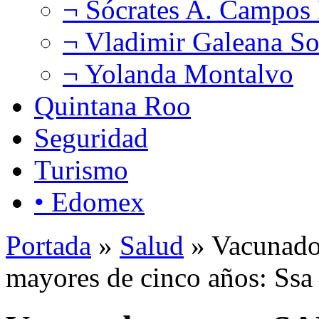
¬ Sócrates A. Campos
¬ Vladimir Galeana So
¬ Yolanda Montalvo
Quintana Roo
Seguridad
Turismo
• Edomex
Portada
»
Salud
» Vacunado
mayores de cinco años: Ssa