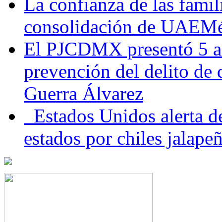
La confianza de las famil
consolidación de UAEMéx
El PJCDMX presentó 5 ac
prevención del delito de
Guerra Álvarez
Estados Unidos alerta de
estados por chiles jala