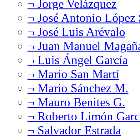
¬ Jorge Velázquez
¬ José Antonio López
¬ José Luis Arévalo
¬ Juan Manuel Magañ
¬ Luis Ángel García
¬ Mario San Martí
¬ Mario Sánchez M.
¬ Mauro Benites G.
¬ Roberto Limón Garc
¬ Salvador Estrada