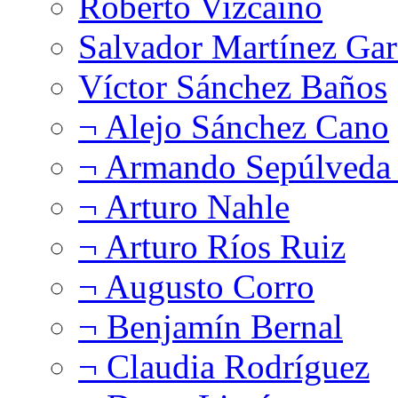
Roberto Vizcaíno
Salvador Martínez Gar
Víctor Sánchez Baños
¬ Alejo Sánchez Cano
¬ Armando Sepúlveda 
¬ Arturo Nahle
¬ Arturo Ríos Ruiz
¬ Augusto Corro
¬ Benjamín Bernal
¬ Claudia Rodríguez