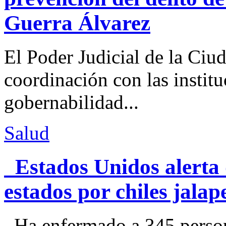
Guerra Álvarez
El Poder Judicial de la Ciu
coordinación con las institu
gobernabilidad...
Salud
Estados Unidos alerta 
estados por chiles jal
Ha enfermado a 345 perso