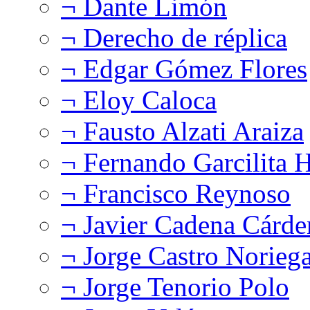
¬ Dante Limón
¬ Derecho de réplica
¬ Edgar Gómez Flores
¬ Eloy Caloca
¬ Fausto Alzati Araiza
¬ Fernando Garcilita H
¬ Francisco Reynoso
¬ Javier Cadena Cárde
¬ Jorge Castro Norieg
¬ Jorge Tenorio Polo