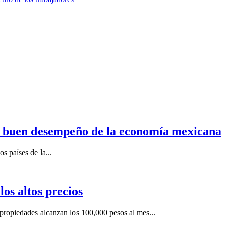
n buen desempeño de la economía mexicana
s países de la...
os altos precios
ropiedades alcanzan los 100,000 pesos al mes...