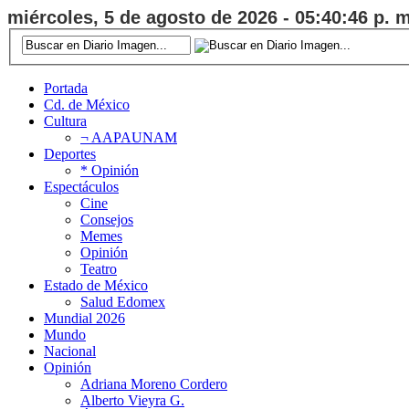
miércoles, 5 de agosto de 2026 - 05:40:47 p. m
Portada
Cd. de México
Cultura
¬ AAPAUNAM
Deportes
* Opinión
Espectáculos
Cine
Consejos
Memes
Opinión
Teatro
Estado de México
Salud Edomex
Mundial 2026
Mundo
Nacional
Opinión
Adriana Moreno Cordero
Alberto Vieyra G.