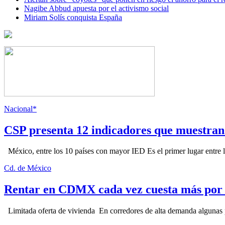
Nagibe Abbud apuesta por el activismo social
Miriam Solís conquista España
Nacional*
CSP presenta 12 indicadores que muestra
México, entre los 10 países con mayor IED Es el primer lugar entre lo
Cd. de México
Rentar en CDMX cada vez cuesta más por l
Limitada oferta de vivienda En corredores de alta demanda algunas p