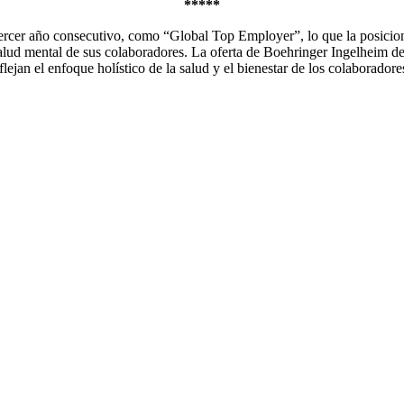
*****
tercer año consecutivo, como “Global Top Employer”, lo que la posic
salud mental de sus colaboradores. La oferta de Boehringer Ingelheim d
jan el enfoque holístico de la salud y el bienestar de los colaboradores