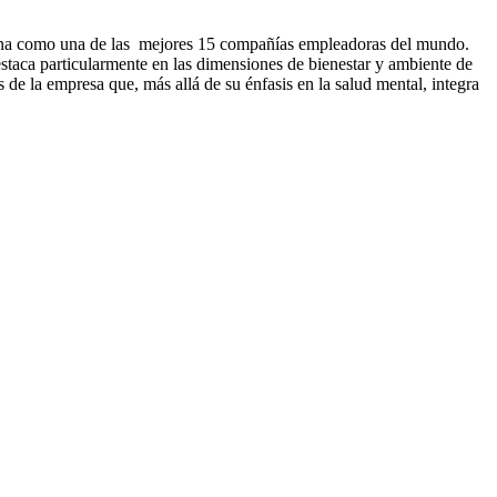
iona como una de las mejores 15 compañías empleadoras del mundo.
estaca particularmente en las dimensiones de bienestar y ambiente de
 de la empresa que, más allá de su énfasis en la salud mental, integra