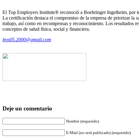
El Top Employers Institute® reconoció a Boehringer Ingelheim, por 
La certificación destaca el compromiso de la empresa de priorizar la 
trabajo, así como en recompensas y reconocimiento. Los resultados refle
conceptos de salud física, social y financiera.
lros05.2000@gmail.com
Deje un comentario
Nombre (requerido)
E-Mail (no será publicado) (requerido)