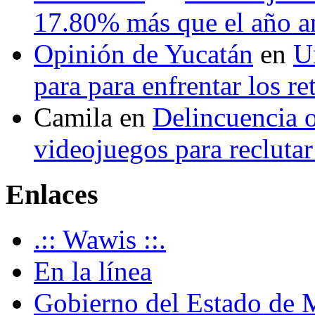
17.80% más que el año 
Opinión de Yucatán
en
U
para para enfrentar los re
Camila
en
Delincuencia o
videojuegos para recluta
Enlaces
.:: Wawis ::.
En la línea
Gobierno del Estado de 