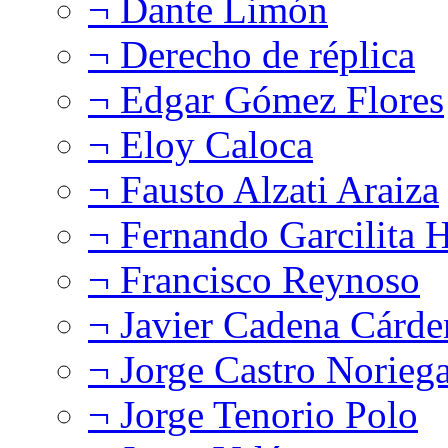
¬ Dante Limón
¬ Derecho de réplica
¬ Edgar Gómez Flores
¬ Eloy Caloca
¬ Fausto Alzati Araiza
¬ Fernando Garcilita H
¬ Francisco Reynoso
¬ Javier Cadena Cárde
¬ Jorge Castro Norieg
¬ Jorge Tenorio Polo