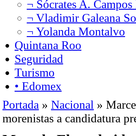
¬ Sócrates A. Campos
¬ Vladimir Galeana So
¬ Yolanda Montalvo
Quintana Roo
Seguridad
Turismo
• Edomex
Portada
»
Nacional
» Marcel
morenistas a candidatura pre