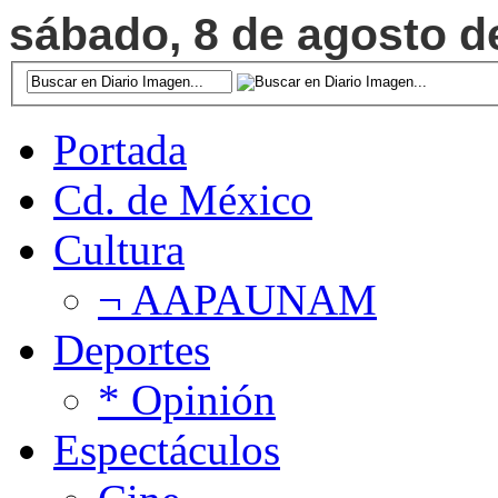
sábado, 8 de agosto de
Portada
Cd. de México
Cultura
¬ AAPAUNAM
Deportes
* Opinión
Espectáculos