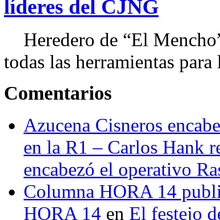
líderes del CJNG
Heredero de “El Mencho”, 
todas las herramientas para ll
Comentarios
Azucena Cisneros encabez
en la R1 – Carlos Hank r
encabezó el operativo Ras
Columna HORA 14 public
HORA 14
en
El festejo 