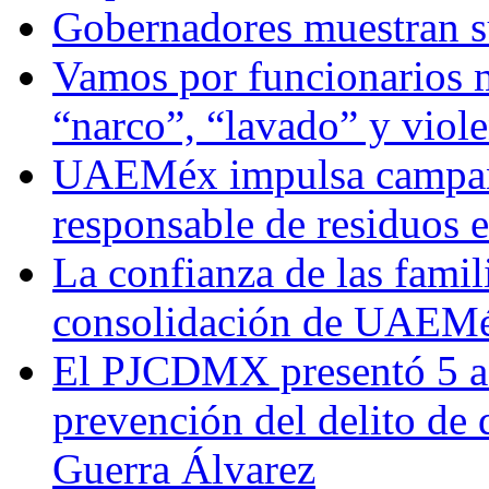
Gobernadores muestran su
Vamos por funcionarios 
“narco”, “lavado” y viol
UAEMéx impulsa campaña
responsable de residuos e
La confianza de las famil
consolidación de UAEMéx
El PJCDMX presentó 5 ac
prevención del delito de
Guerra Álvarez