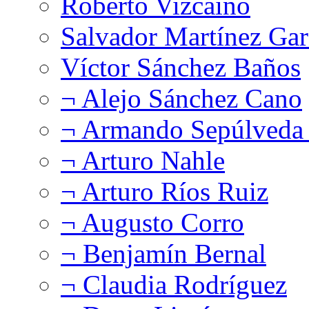
Roberto Vizcaíno
Salvador Martínez Gar
Víctor Sánchez Baños
¬ Alejo Sánchez Cano
¬ Armando Sepúlveda 
¬ Arturo Nahle
¬ Arturo Ríos Ruiz
¬ Augusto Corro
¬ Benjamín Bernal
¬ Claudia Rodríguez