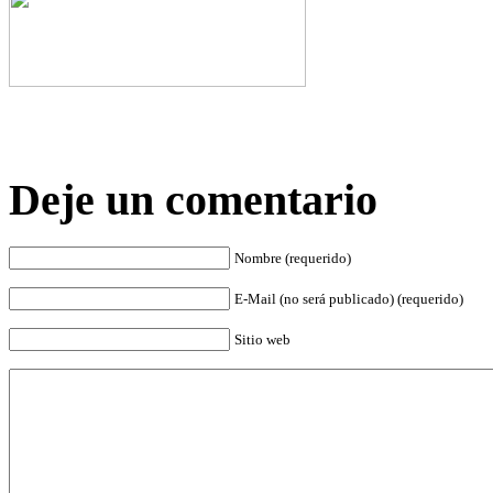
Deje un comentario
Nombre (requerido)
E-Mail (no será publicado) (requerido)
Sitio web