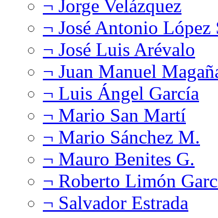
¬ Jorge Velázquez
¬ José Antonio López
¬ José Luis Arévalo
¬ Juan Manuel Magañ
¬ Luis Ángel García
¬ Mario San Martí
¬ Mario Sánchez M.
¬ Mauro Benites G.
¬ Roberto Limón Garc
¬ Salvador Estrada