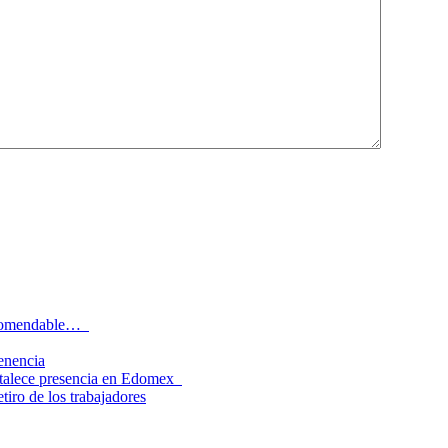
recomendable…
tenencia
rtalece presencia en Edomex
tiro de los trabajadores