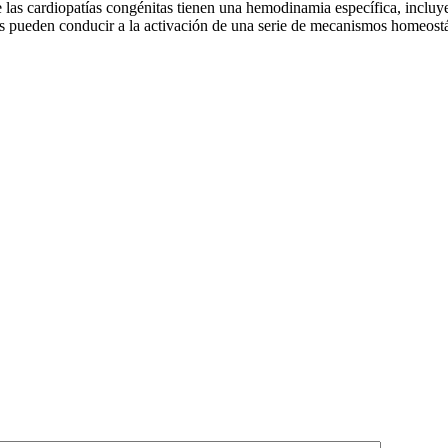
e las cardiopatías congénitas tienen una hemodinamia específica, inclu
s pueden conducir a la activación de una serie de mecanismos homeostá