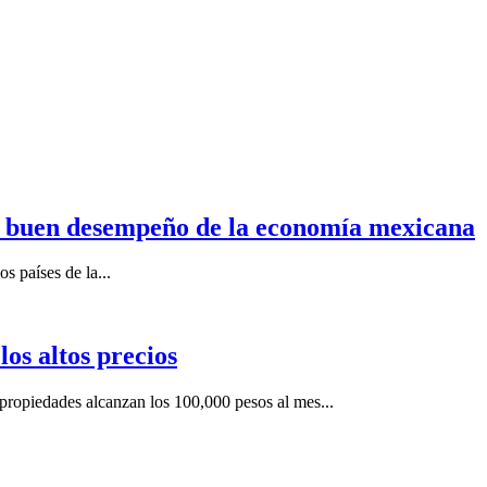
n buen desempeño de la economía mexicana
s países de la...
os altos precios
ropiedades alcanzan los 100,000 pesos al mes...