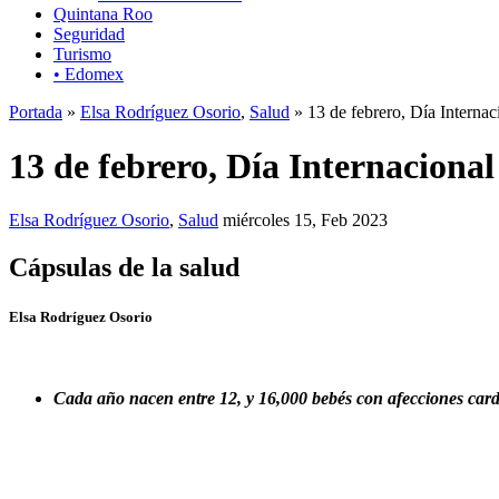
Quintana Roo
Seguridad
Turismo
• Edomex
Portada
»
Elsa Rodríguez Osorio
,
Salud
» 13 de febrero, Día Interna
13 de febrero, Día Internaciona
Elsa Rodríguez Osorio
,
Salud
miércoles 15, Feb 2023
Cápsulas de la salud
Elsa Rodríguez Osorio
Cada año nacen entre 12, y 16,000 bebés con afecciones car