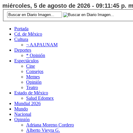
miércoles, 5 de agosto de 2026 - 09:11:46 p. m
Portada
Cd. de México
Cultura
¬ AAPAUNAM
Deportes
* Opinión
Espectáculos
Cine
Consejos
Memes
Opinión
Teatro
Estado de México
Salud Edomex
Mundial 2026
Mundo
Nacional
Opinión
Adriana Moreno Cordero
Alberto Vieyra G.