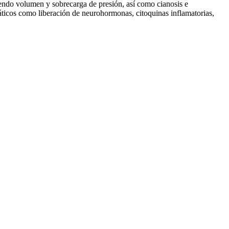
yendo volumen y sobrecarga de presión, así como cianosis e
ticos como liberación de neurohormonas, citoquinas inflamatorias,