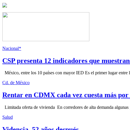
Nacional*
CSP presenta 12 indicadores que muestra
México, entre los 10 países con mayor IED Es el primer lugar entre lo
Cd. de México
Rentar en CDMX cada vez cuesta más por l
Limitada oferta de vivienda En corredores de alta demanda algunas p
Salud
Videncia, 52 años después