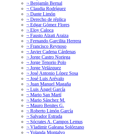
¬ Benjamín Bernal
¬ Claudia Rodríguez
¬ Dante Limón
¬ Derecho de réplica
¬ Edgar Gómez Flores
¬ Eloy Caloca
¬ Fausto Alzati Araiza
¬ Fernando Garcilita Herrera
¬ Francisco Reynoso
¬ Javier Cadena Cárdenas
¬ Jorge Castro Noriega
¬ Jorge Tenorio Polo
¬ Jorge Velázquez
¬ José Antonio López Sosa
¬ José Luis Arévalo
¬ Juan Manuel Magaña
¬ Luis Ángel García
¬ Mario San Martí
¬ Mario Sánchez M.
¬ Mauro Benites G.
¬ Roberto Limón García
¬ Salvador Estrada
¬ Sócrates A. Campos Lemus
¬ Vladimir Galeana Solórzano
¬ Yolanda Montalvo