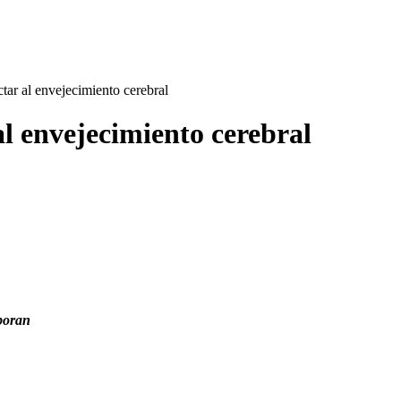
ar al envejecimiento cerebral
l envejecimiento cerebral
boran