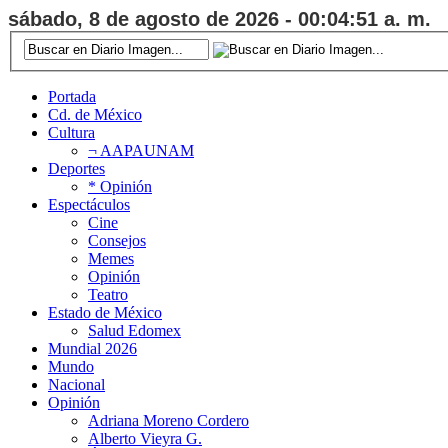
sábado, 8 de agosto de 2026 - 00:04:52 a. m.
Portada
Cd. de México
Cultura
¬ AAPAUNAM
Deportes
* Opinión
Espectáculos
Cine
Consejos
Memes
Opinión
Teatro
Estado de México
Salud Edomex
Mundial 2026
Mundo
Nacional
Opinión
Adriana Moreno Cordero
Alberto Vieyra G.