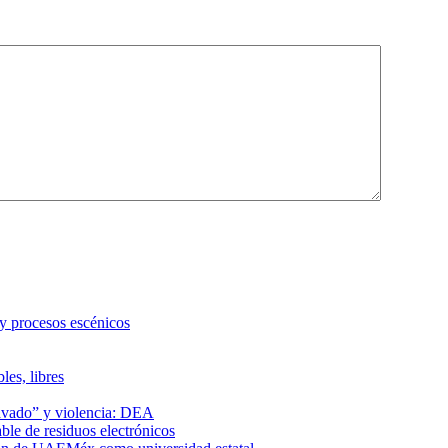
 y procesos escénicos
les, libres
lavado” y violencia: DEA
le de residuos electrónicos