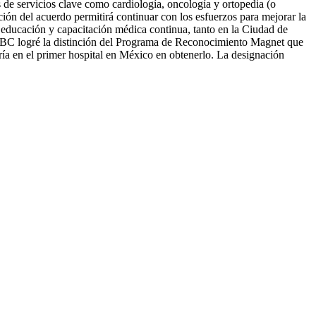
s de servicios clave como cardiología, oncología y ortopedia (o
ción del acuerdo permitirá continuar con los esfuerzos para mejorar la
 educación y capacitación médica continua, tanto en la Ciudad de
ABC logré la distinción del Programa de Reconocimiento Magnet que
ía en el primer hospital en México en obtenerlo. La designación