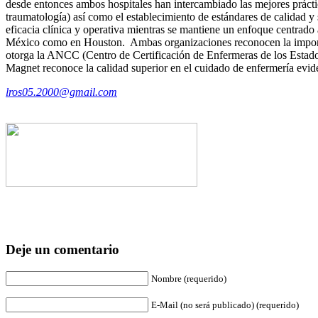
desde entonces ambos hospitales han intercambiado las mejores práctica
traumatología) así como el establecimiento de estándares de calidad y 
eficacia clínica y operativa mientras se mantiene un enfoque centrad
México como en Houston. Ambas organizaciones reconocen la importan
otorga la ANCC (Centro de Certificación de Enfermeras de los Estados
Magnet reconoce la calidad superior en el cuidado de enfermería evid
lros05.2000@gmail.com
Deje un comentario
Nombre (requerido)
E-Mail (no será publicado) (requerido)