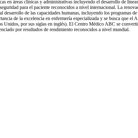
s en áreas clínicas y administrativas incluyendo el desarrollo de línea
seguridad para el paciente reconocidos a nivel internacional. La renova
o al desarrollo de las capacidades humanas, incluyendo los programas de
cia de la excelencia en enfermería especializada y se busca que el 
 Unidos, por sus siglas en inglés). El Centro Médico ABC se convertir
enciado por resultados de rendimiento reconocidos a nivel mundial.