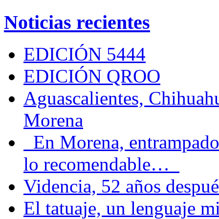
Noticias recientes
EDICIÓN 5444
EDICIÓN QROO
Aguascalientes, Chihuahu
Morena
En Morena, entrampados e
lo recomendable…
Videncia, 52 años despué
El tatuaje, un lenguaje 