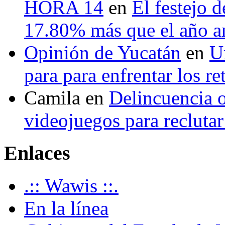
HORA 14
en
El festejo 
17.80% más que el año 
Opinión de Yucatán
en
U
para para enfrentar los re
Camila
en
Delincuencia o
videojuegos para recluta
Enlaces
.:: Wawis ::.
En la línea