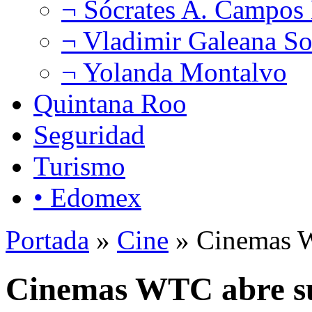
¬ Sócrates A. Campos
¬ Vladimir Galeana So
¬ Yolanda Montalvo
Quintana Roo
Seguridad
Turismo
• Edomex
Portada
»
Cine
» Cinemas WT
Cinemas WTC abre sus