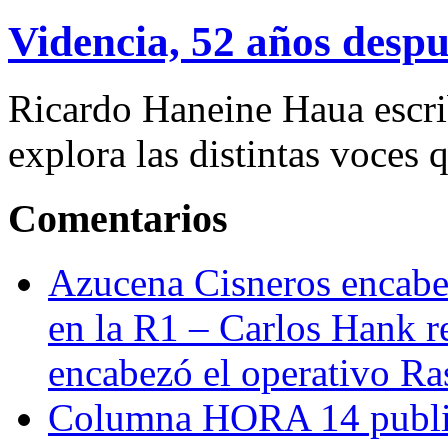
Videncia, 52 años despu
Ricardo Haneine Haua escri
explora las distintas voces 
Comentarios
Azucena Cisneros encabez
en la R1 – Carlos Hank r
encabezó el operativo Ras
Columna HORA 14 public