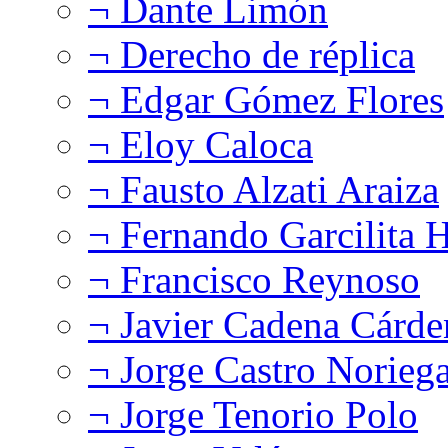
¬ Dante Limón
¬ Derecho de réplica
¬ Edgar Gómez Flores
¬ Eloy Caloca
¬ Fausto Alzati Araiza
¬ Fernando Garcilita H
¬ Francisco Reynoso
¬ Javier Cadena Cárde
¬ Jorge Castro Norieg
¬ Jorge Tenorio Polo