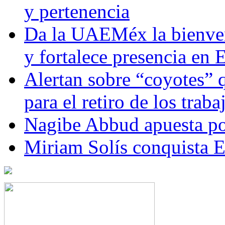
y pertenencia
Da la UAEMéx la bienven
y fortalece presencia e
Alertan sobre “coyotes” 
para el retiro de los trab
Nagibe Abbud apuesta por
Miriam Solís conquista 