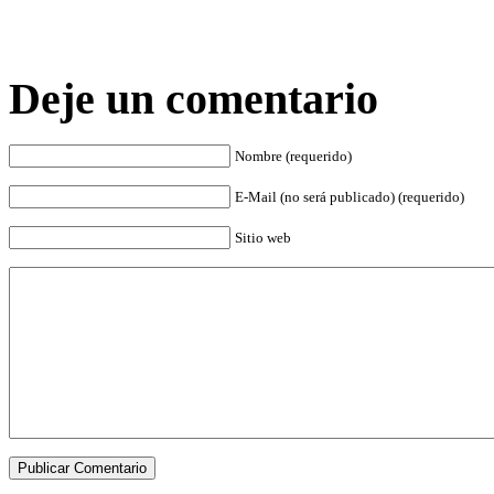
Deje un comentario
Nombre (requerido)
E-Mail (no será publicado) (requerido)
Sitio web