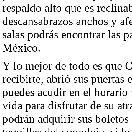
respaldo alto que es reclin
descansabrazos anchos y afe
salas podrás encontrar las 
México.
Y lo mejor de todo es que 
recibirte, abrió sus puertas
puedes acudir en el horario
vida para disfrutar de su atra
podrán adquirir sus boletos 
taquillas del complejo, si lo