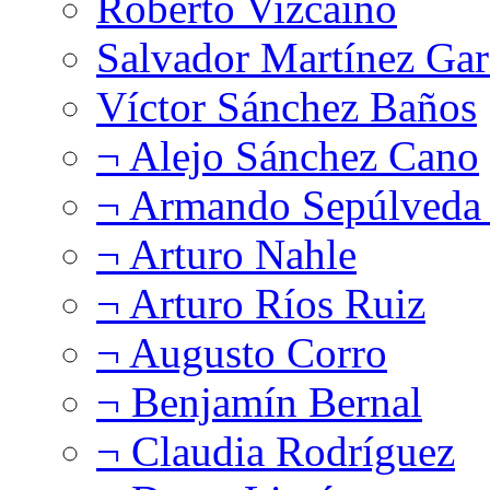
Roberto Vizcaíno
Salvador Martínez Gar
Víctor Sánchez Baños
¬ Alejo Sánchez Cano
¬ Armando Sepúlveda 
¬ Arturo Nahle
¬ Arturo Ríos Ruiz
¬ Augusto Corro
¬ Benjamín Bernal
¬ Claudia Rodríguez