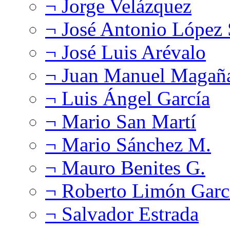
¬ Jorge Velázquez
¬ José Antonio López
¬ José Luis Arévalo
¬ Juan Manuel Magañ
¬ Luis Ángel García
¬ Mario San Martí
¬ Mario Sánchez M.
¬ Mauro Benites G.
¬ Roberto Limón Garc
¬ Salvador Estrada