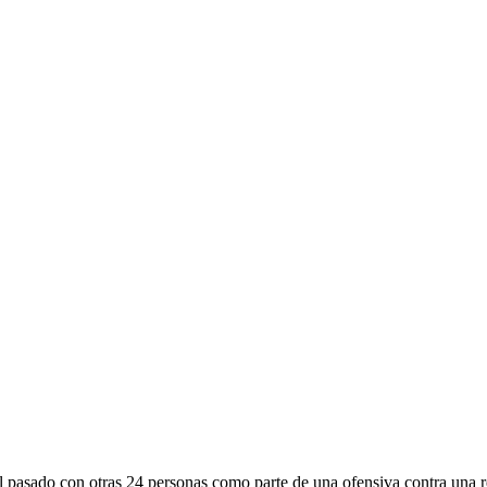
asado con otras 24 personas como parte de una ofensiva contra una red