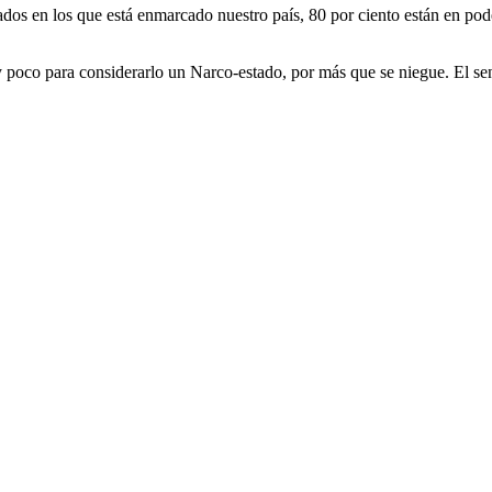
ados en los que está enmarcado nuestro país, 80 por ciento están en pode
y poco para considerarlo un Narco-estado, por más que se niegue. El sen