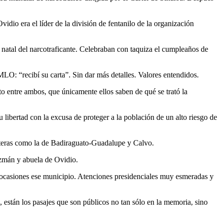
idio era el líder de la división de fentanilo de la organización
 natal del narcotraficante. Celebraban con taquiza el cumpleaños de
O: “recibí su carta”. Sin dar más detalles. Valores entendidos.
ato entre ambos, que únicamente ellos saben de qué se trató la
libertad con la excusa de proteger a la población de un alto riesgo de
reteras como la de Badiraguato-Guadalupe y Calvo.
mán y abuela de Ovidio.
os ocasiones ese municipio. Atenciones presidenciales muy esmeradas y
 están los pasajes que son públicos no tan sólo en la memoria, sino