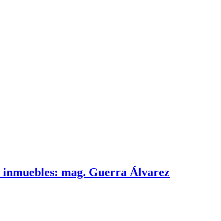
e inmuebles: mag. Guerra Álvarez