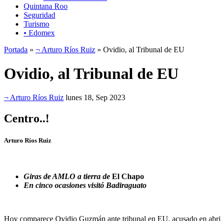
Quintana Roo
Seguridad
Turismo
• Edomex
Portada
»
¬ Arturo Ríos Ruiz
» Ovidio, al Tribunal de EU
Ovidio, al Tribunal de EU
¬ Arturo Ríos Ruiz
lunes 18, Sep 2023
Centro..!
Arturo Ríos Ruiz
Giras de AMLO a tierra de
El Chapo
En cinco ocasiones visitó Badiraguato
Hoy comparece Ovidio Guzmán ante tribunal en EU, acusado en abril p