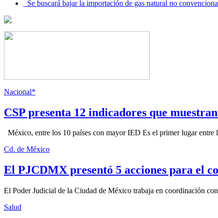
Se buscará bajar la importación de gas natural no convenciona
Nacional*
CSP presenta 12 indicadores que muestra
México, entre los 10 países con mayor IED Es el primer lugar entre lo
Cd. de México
El PJCDMX presentó 5 acciones para el co
El Poder Judicial de la Ciudad de México trabaja en coordinación con la
Salud