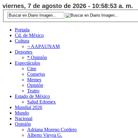
viernes, 7 de agosto de 2026 - 10:58:54 a. m.
Portada
Cd. de México
Cultura
¬ AAPAUNAM
Deportes
* Opinión
Espectáculos
Cine
Consejos
Memes
Opinión
Teatro
Estado de México
Salud Edomex
Mundial 2026
Mundo
Nacional
Opinión
Adriana Moreno Cordero
Alberto Vieyra G.