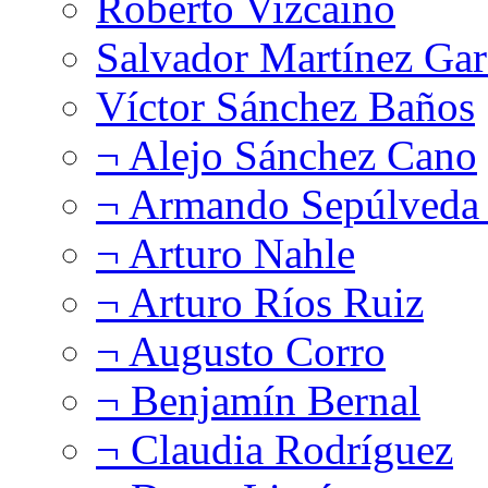
Roberto Vizcaíno
Salvador Martínez Gar
Víctor Sánchez Baños
¬ Alejo Sánchez Cano
¬ Armando Sepúlveda 
¬ Arturo Nahle
¬ Arturo Ríos Ruiz
¬ Augusto Corro
¬ Benjamín Bernal
¬ Claudia Rodríguez