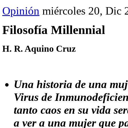
Opinión
miércoles 20, Dic
Filosofía Millennial
H. R. Aquino Cruz
Una historia de una muje
Virus de Inmunodeficie
tanto caos en su vida se
a ver a una mujer que p