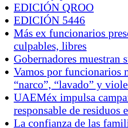
EDICIÓN QROO
EDICIÓN 5446
Más ex funcionarios pres
culpables, libres
Gobernadores muestran su
Vamos por funcionarios 
“narco”, “lavado” y viol
UAEMéx impulsa campaña
responsable de residuos e
La confianza de las famil