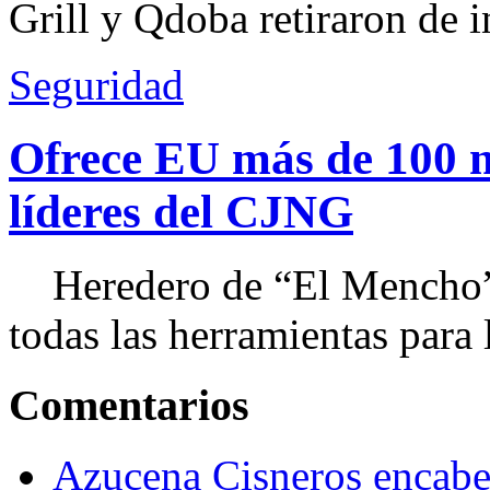
Grill y Qdoba retiraron de i
Seguridad
Ofrece EU más de 100 
líderes del CJNG
Heredero de “El Mencho”, 
todas las herramientas para ll
Comentarios
Azucena Cisneros encabez