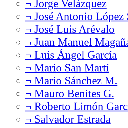
¬ Jorge Velázquez
¬ José Antonio López
¬ José Luis Arévalo
¬ Juan Manuel Magañ
¬ Luis Ángel García
¬ Mario San Martí
¬ Mario Sánchez M.
¬ Mauro Benites G.
¬ Roberto Limón Garc
¬ Salvador Estrada