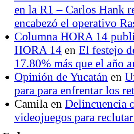
en la R1 – Carlos Hank r
encabezó el operativo Ras
Columna HORA 14 public
HORA 14
en
El festejo 
17.80% más que el año 
Opinión de Yucatán
en
U
para para enfrentar los re
Camila
en
Delincuencia o
videojuegos para recluta