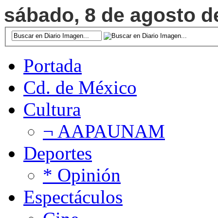
sábado, 8 de agosto de
Portada
Cd. de México
Cultura
¬ AAPAUNAM
Deportes
* Opinión
Espectáculos