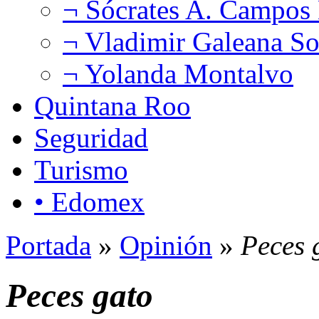
¬ Sócrates A. Campos
¬ Vladimir Galeana So
¬ Yolanda Montalvo
Quintana Roo
Seguridad
Turismo
• Edomex
Portada
»
Opinión
»
Peces 
Peces gato