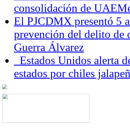
consolidación de UAEMéx
El PJCDMX presentó 5 ac
prevención del delito de
Guerra Álvarez
Estados Unidos alerta de
estados por chiles jala