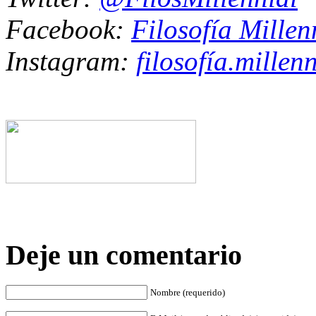
Facebook:
Filosofía Millen
Instagram:
filosofía.millenn
Deje un comentario
Nombre (requerido)