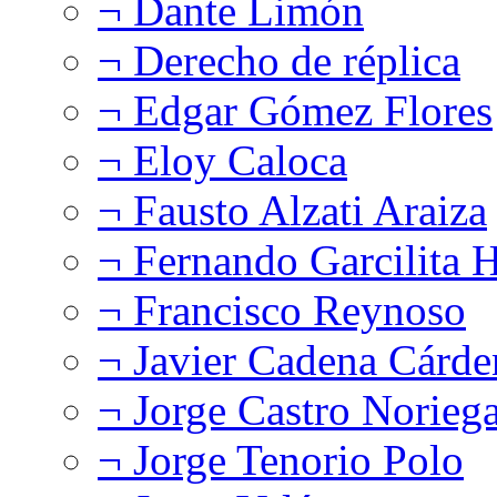
¬ Dante Limón
¬ Derecho de réplica
¬ Edgar Gómez Flores
¬ Eloy Caloca
¬ Fausto Alzati Araiza
¬ Fernando Garcilita H
¬ Francisco Reynoso
¬ Javier Cadena Cárde
¬ Jorge Castro Norieg
¬ Jorge Tenorio Polo