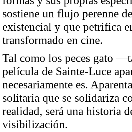
formas y sus propias especi
sostiene un flujo perenne d
existencial y que petrifica
transformado en cine.
Tal como los peces gato —
película de Sainte-Luce apa
necesariamente es. Aparentar
solitaria que se solidariza 
realidad, será una historia 
visibilización.