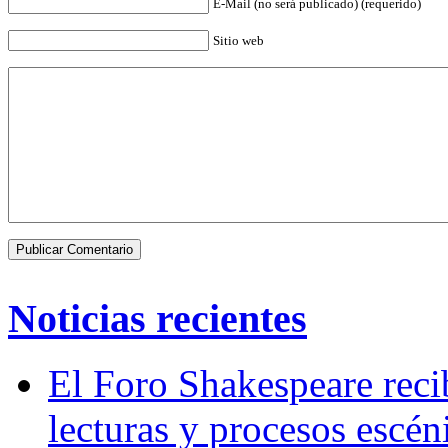
E-Mail (no será publicado) (requerido)
Sitio web
Noticias recientes
El Foro Shakespeare reci
lecturas y procesos escén