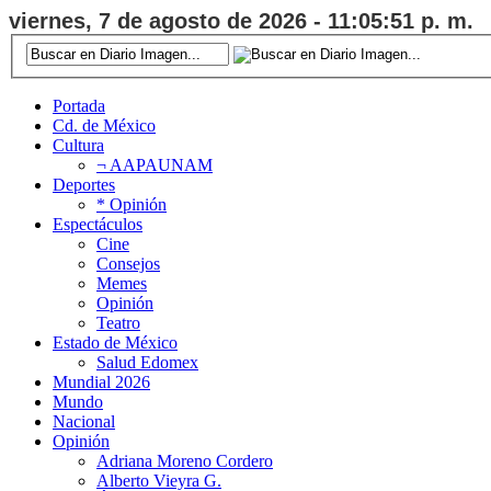
viernes, 7 de agosto de 2026 - 11:05:52 p. m.
Portada
Cd. de México
Cultura
¬ AAPAUNAM
Deportes
* Opinión
Espectáculos
Cine
Consejos
Memes
Opinión
Teatro
Estado de México
Salud Edomex
Mundial 2026
Mundo
Nacional
Opinión
Adriana Moreno Cordero
Alberto Vieyra G.