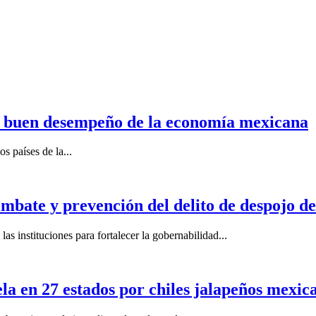
n buen desempeño de la economía mexicana
s países de la...
mbate y prevención del delito de despojo d
s instituciones para fortalecer la gobernabilidad...
la en 27 estados por chiles jalapeños mexi