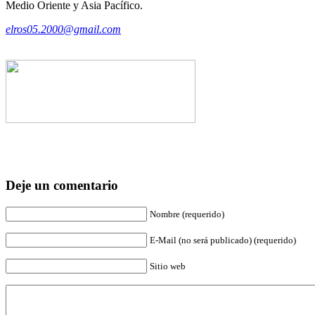
Medio Oriente y Asia Pacífico.
elros05.2000@gmail.com
Deje un comentario
Nombre (requerido)
E-Mail (no será publicado) (requerido)
Sitio web