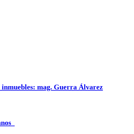
e inmuebles: mag. Guerra Álvarez
canos