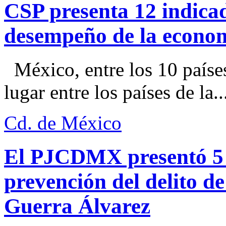
CSP presenta 12 indica
desempeño de la econo
México, entre los 10 paíse
lugar entre los países de la..
Cd. de México
El PJCDMX presentó 5 a
prevención del delito d
Guerra Álvarez