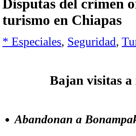
Disputas del crimen 
turismo en Chiapas
* Especiales
,
Seguridad
,
Tu
Bajan visitas a
Abandonan a Bonampak,