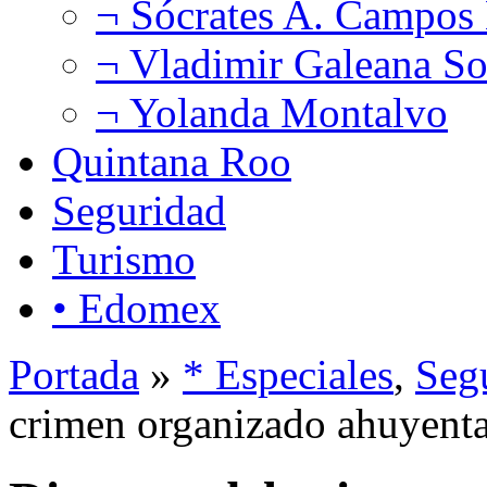
¬ Sócrates A. Campos
¬ Vladimir Galeana So
¬ Yolanda Montalvo
Quintana Roo
Seguridad
Turismo
• Edomex
Portada
»
* Especiales
,
Seg
crimen organizado ahuyenta