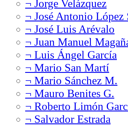
¬ Jorge Velázquez
¬ José Antonio López
¬ José Luis Arévalo
¬ Juan Manuel Magañ
¬ Luis Ángel García
¬ Mario San Martí
¬ Mario Sánchez M.
¬ Mauro Benites G.
¬ Roberto Limón Garc
¬ Salvador Estrada