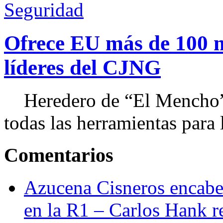
Seguridad
Ofrece EU más de 100 
líderes del CJNG
Heredero de “El Mencho”, 
todas las herramientas para ll
Comentarios
Azucena Cisneros encabez
en la R1 – Carlos Hank r