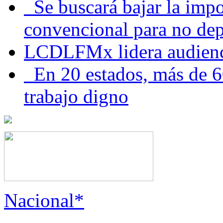
Se buscará bajar la impo
convencional para no dep
LCDLFMx lidera audienc
En 20 estados, más de 6
trabajo digno
Nacional*