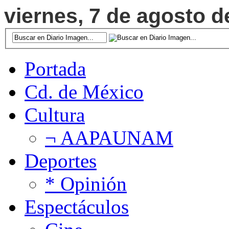
viernes, 7 de agosto d
Portada
Cd. de México
Cultura
¬ AAPAUNAM
Deportes
* Opinión
Espectáculos