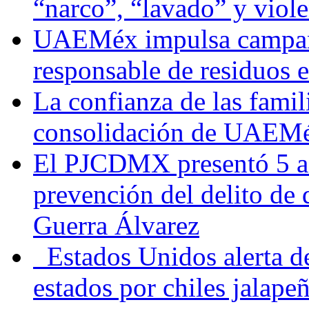
“narco”, “lavado” y viol
UAEMéx impulsa campaña
responsable de residuos e
La confianza de las famil
consolidación de UAEMéx
El PJCDMX presentó 5 ac
prevención del delito de
Guerra Álvarez
Estados Unidos alerta de
estados por chiles jala