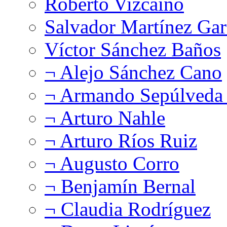
Roberto Vizcaíno
Salvador Martínez Gar
Víctor Sánchez Baños
¬ Alejo Sánchez Cano
¬ Armando Sepúlveda 
¬ Arturo Nahle
¬ Arturo Ríos Ruiz
¬ Augusto Corro
¬ Benjamín Bernal
¬ Claudia Rodríguez