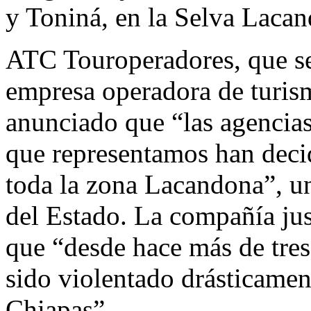
y Toniná, en la Selva Laca
ATC Touroperadores, que se
empresa operadora de turis
anunciado que “las agencias 
que representamos han decid
toda la zona Lacandona”, un
del Estado. La compañía jus
que “desde hace más de tres
sido violentado drásticamen
Chiapas”.