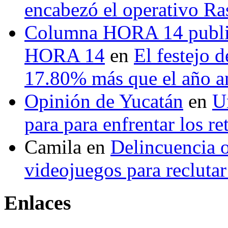
encabezó el operativo Ras
Columna HORA 14 public
HORA 14
en
El festejo 
17.80% más que el año 
Opinión de Yucatán
en
U
para para enfrentar los re
Camila
en
Delincuencia o
videojuegos para recluta
Enlaces