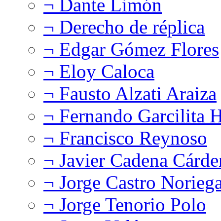
¬ Dante Limón
¬ Derecho de réplica
¬ Edgar Gómez Flores
¬ Eloy Caloca
¬ Fausto Alzati Araiza
¬ Fernando Garcilita H
¬ Francisco Reynoso
¬ Javier Cadena Cárde
¬ Jorge Castro Norieg
¬ Jorge Tenorio Polo