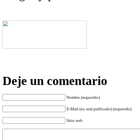
Deje un comentario
Nombre (requerido)
E-Mail (no será publicado) (requerido)
Sitio web