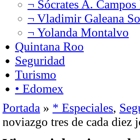
¬ Sócrates A. Campos
¬ Vladimir Galeana So
¬ Yolanda Montalvo
Quintana Roo
Seguridad
Turismo
• Edomex
Portada
»
* Especiales
,
Seg
noviazgo tres de cada diez 