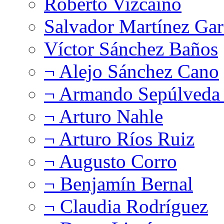
Roberto Vizcaíno
Salvador Martínez Gar
Víctor Sánchez Baños
¬ Alejo Sánchez Cano
¬ Armando Sepúlveda 
¬ Arturo Nahle
¬ Arturo Ríos Ruiz
¬ Augusto Corro
¬ Benjamín Bernal
¬ Claudia Rodríguez