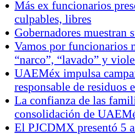
Más ex funcionarios pres
culpables, libres
Gobernadores muestran su
Vamos por funcionarios 
“narco”, “lavado” y viol
UAEMéx impulsa campaña
responsable de residuos e
La confianza de las famil
consolidación de UAEMéx
El PJCDMX presentó 5 ac