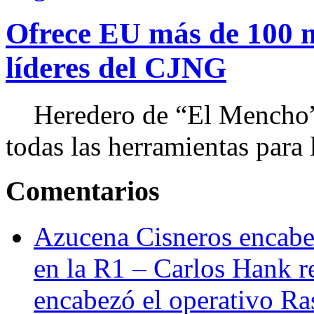
Ofrece EU más de 100 
líderes del CJNG
Heredero de “El Mencho”, 
todas las herramientas para ll
Comentarios
Azucena Cisneros encabez
en la R1 – Carlos Hank r
encabezó el operativo Ras