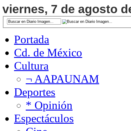
viernes, 7 de agosto d
Portada
Cd. de México
Cultura
¬ AAPAUNAM
Deportes
* Opinión
Espectáculos