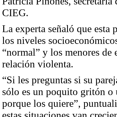
Patricia Piñones, secretaria
CIEG.
La experta señaló que esta 
los niveles socioeconómicos
“normal” y los menores de 
relación violenta.
“Si les preguntas si su parej
sólo es un poquito gritón o 
porque los quiere”, puntual
estas situaciones van crecie