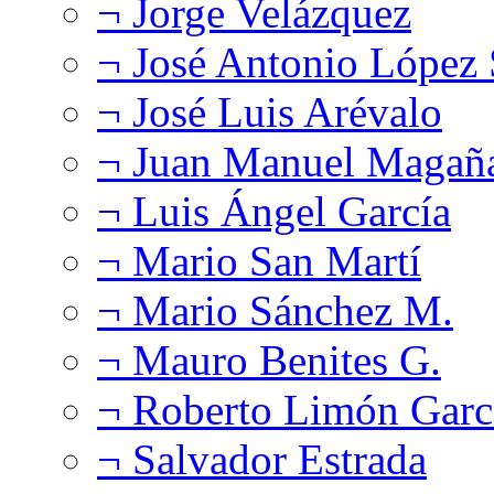
¬ Jorge Velázquez
¬ José Antonio López
¬ José Luis Arévalo
¬ Juan Manuel Magañ
¬ Luis Ángel García
¬ Mario San Martí
¬ Mario Sánchez M.
¬ Mauro Benites G.
¬ Roberto Limón Garc
¬ Salvador Estrada