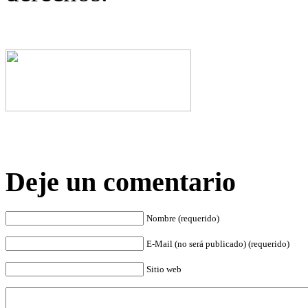
Deje un comentario
Nombre (requerido)
E-Mail (no será publicado) (requerido)
Sitio web