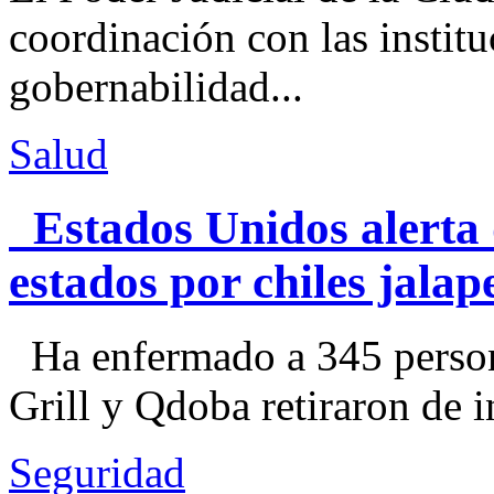
coordinación con las institu
gobernabilidad...
Salud
Estados Unidos alerta 
estados por chiles jal
Ha enfermado a 345 perso
Grill y Qdoba retiraron de i
Seguridad