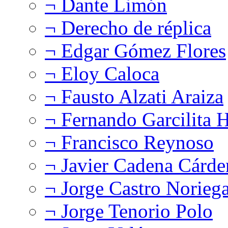
¬ Dante Limón
¬ Derecho de réplica
¬ Edgar Gómez Flores
¬ Eloy Caloca
¬ Fausto Alzati Araiza
¬ Fernando Garcilita H
¬ Francisco Reynoso
¬ Javier Cadena Cárde
¬ Jorge Castro Norieg
¬ Jorge Tenorio Polo