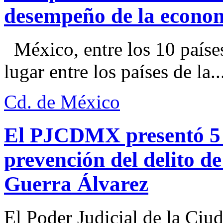
desempeño de la econo
México, entre los 10 paíse
lugar entre los países de la..
Cd. de México
El PJCDMX presentó 5 a
prevención del delito d
Guerra Álvarez
El Poder Judicial de la Ciu