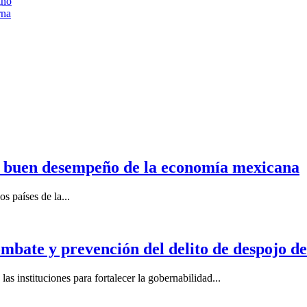
gno
rna
n buen desempeño de la economía mexicana
s países de la...
mbate y prevención del delito de despojo d
s instituciones para fortalecer la gobernabilidad...