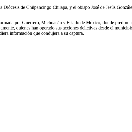
a Diócesis de Chilpancingo-Chilapa, y el obispo José de Jesús González
onformada por Guerrero, Michoacán y Estado de México, donde predomin
amente, quienes han operado sus acciones delictivas desde el municipio
iera información que condujera a su captura.