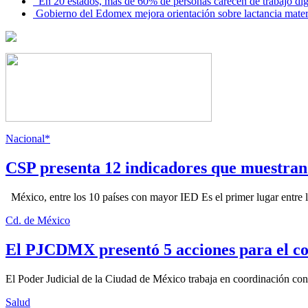
En 20 estados, más de 60% de personas carecen de trabajo di
Gobierno del Edomex mejora orientación sobre lactancia mate
Nacional*
CSP presenta 12 indicadores que muestra
México, entre los 10 países con mayor IED Es el primer lugar entre lo
Cd. de México
El PJCDMX presentó 5 acciones para el co
El Poder Judicial de la Ciudad de México trabaja en coordinación con la
Salud