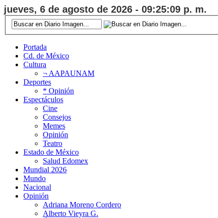
jueves, 6 de agosto de 2026 - 09:25:09 p. m.
Portada
Cd. de México
Cultura
¬ AAPAUNAM
Deportes
* Opinión
Espectáculos
Cine
Consejos
Memes
Opinión
Teatro
Estado de México
Salud Edomex
Mundial 2026
Mundo
Nacional
Opinión
Adriana Moreno Cordero
Alberto Vieyra G.