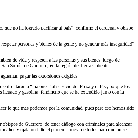
 que no ha logrado pacificar al país”, confirmó el cardenal y obispo
e respetar personas y bienes de la gente y no generar más inseguridad”,
cambien de vida y respeten a las personas y sus bienes, luego de
y San Simón de Guerrero, en la región de Tierra Caliente.
aguantan pagar las extorsiones exigidas.
e enfrentaron a “matones” al servicio del Fresa y el Pez, porque los
s licuado y gasolina, fenómeno que se ha extendido junto con la
 hacer lo que más podamos por la comunidad, pues para eso hemos sido
 obispos de Guerrero, de tener diálogo con criminales para alcanzar
o analice y ojalá no falte el pan en la mesa de todos para que no sea