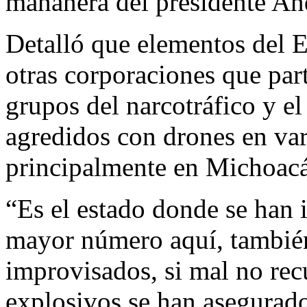
mañanera del presidente A
Detalló que elementos del E
otras corporaciones que part
grupos del narcotráfico y e
agredidos con drones en var
principalmente en Michoac
“Es el estado donde se han 
mayor número aquí, también
improvisados, si mal no re
explosivos se han asegurado