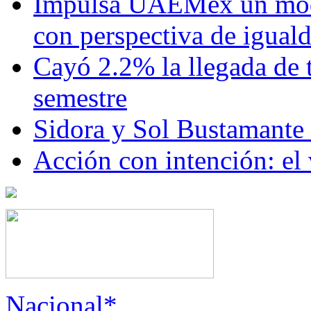
Impulsa UAEMéx un mod
con perspectiva de igua
Cayó 2.2% la llegada de t
semestre
Sidora y Sol Bustamante
Acción con intención: el
Nacional*