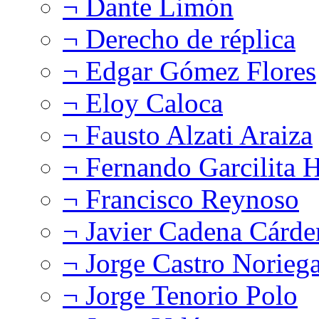
¬ Dante Limón
¬ Derecho de réplica
¬ Edgar Gómez Flores
¬ Eloy Caloca
¬ Fausto Alzati Araiza
¬ Fernando Garcilita H
¬ Francisco Reynoso
¬ Javier Cadena Cárde
¬ Jorge Castro Norieg
¬ Jorge Tenorio Polo