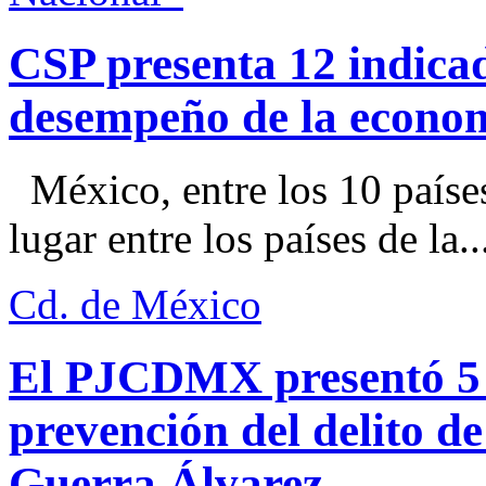
CSP presenta 12 indica
desempeño de la econo
México, entre los 10 paíse
lugar entre los países de la..
Cd. de México
El PJCDMX presentó 5 a
prevención del delito d
Guerra Álvarez