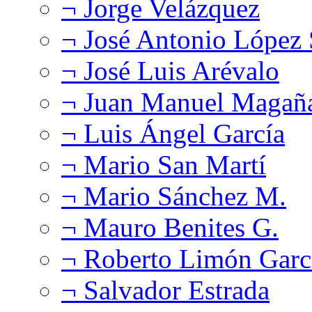
¬ Jorge Velázquez
¬ José Antonio López
¬ José Luis Arévalo
¬ Juan Manuel Magañ
¬ Luis Ángel García
¬ Mario San Martí
¬ Mario Sánchez M.
¬ Mauro Benites G.
¬ Roberto Limón Garc
¬ Salvador Estrada