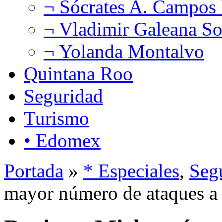
¬ Sócrates A. Campos
¬ Vladimir Galeana So
¬ Yolanda Montalvo
Quintana Roo
Seguridad
Turismo
• Edomex
Portada
»
* Especiales
,
Seg
mayor número de ataques a 