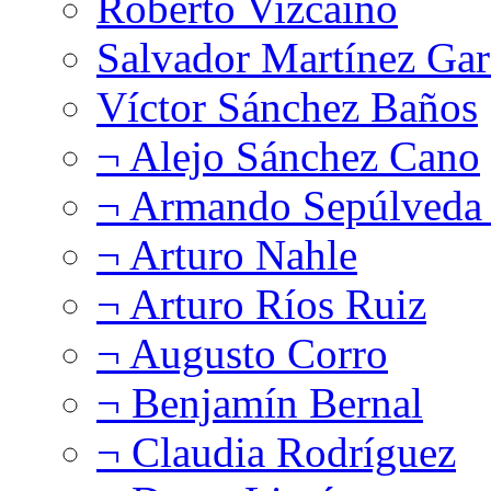
Roberto Vizcaíno
Salvador Martínez Gar
Víctor Sánchez Baños
¬ Alejo Sánchez Cano
¬ Armando Sepúlveda 
¬ Arturo Nahle
¬ Arturo Ríos Ruiz
¬ Augusto Corro
¬ Benjamín Bernal
¬ Claudia Rodríguez