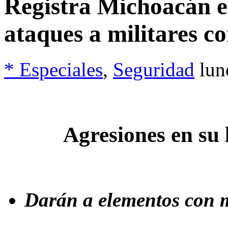
Registra Michoacán 
ataques a militares c
* Especiales
,
Seguridad
lun
Agresiones en su 
Darán a elementos con m