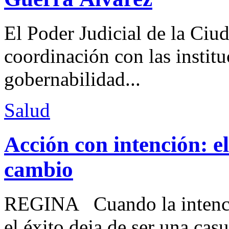
El Poder Judicial de la Ciu
coordinación con las institu
gobernabilidad...
Salud
Acción con intención: e
cambio
REGINA Cuando la intenció
el éxito deja de ser una casu