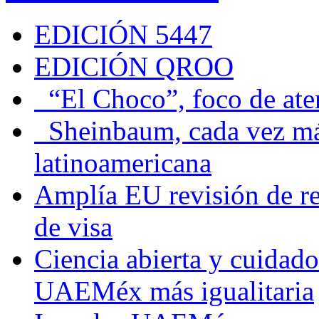
EDICIÓN 5447
EDICIÓN QROO
“El Choco”, foco de at
Sheinbaum, cada vez más 
latinoamericana
Amplía EU revisión de re
de visa
Ciencia abierta y cuidado
UAEMéx más igualitaria