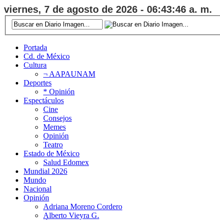
viernes, 7 de agosto de 2026 - 06:43:47 a. m.
Portada
Cd. de México
Cultura
¬ AAPAUNAM
Deportes
* Opinión
Espectáculos
Cine
Consejos
Memes
Opinión
Teatro
Estado de México
Salud Edomex
Mundial 2026
Mundo
Nacional
Opinión
Adriana Moreno Cordero
Alberto Vieyra G.