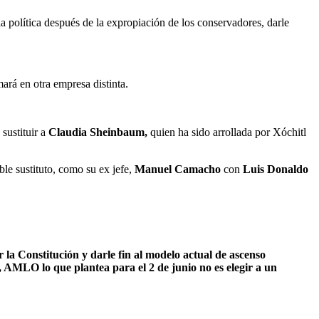
a política después de la expropiación de los conservadores, darle
ará en otra empresa distinta.
sustituir a
Claudia Sheinbaum,
quien ha sido arrollada por Xóchitl
ble sustituto, como su ex jefe,
Manuel Camacho
con
Luis Donaldo
 la Constitución y darle fin al modelo actual de ascenso
—, AMLO lo que plantea para el 2 de junio no es elegir a un