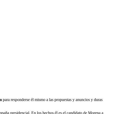
m
para responderse él mismo a las propuestas y anuncios y duras
mpaña presidencial. En los hechos él es el candidato de Morena a