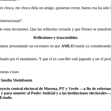
s choca, me choca diría un amigo, quisieran cerrar, bueno esa ha sido l
internacional”.
e estas decisiones. Que las refinerías cerrarán y que Pemex se transform
Reflexiones y trascendidos
estarse presentando un escenario en que
AMLO
estaría ya considerando 
luado por el mandatario. Y que el ex canciller está jugando a ser el posi
varias cosas:
Claudia Sheinbaum
.
 proyecto central electoral de Morena, PT y Verde —a fin de reformar
 y para someter al Poder Judicial y a las instituciones electorales
 Estado.