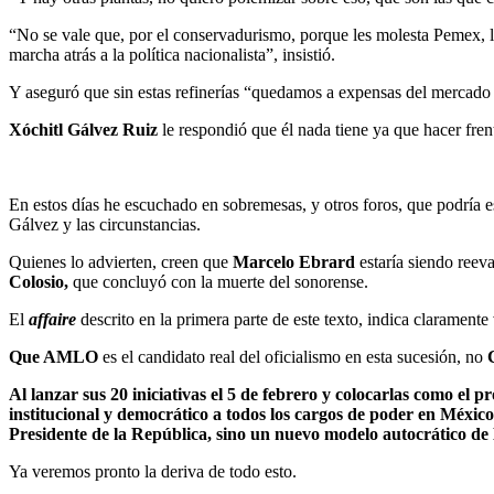
“No se vale que, por el conservadurismo, porque les molesta Pemex, le
marcha atrás a la política nacionalista”, insistió.
Y aseguró que sin estas refinerías “quedamos a expensas del mercado 
Xóchitl Gálvez Ruiz
le respondió que él nada tiene ya que hacer frent
En estos días he escuchado en sobremesas, y otros foros, que podría 
Gálvez y las circunstancias.
Quienes lo advierten, creen que
Marcelo Ebrard
estaría siendo reeva
Colosio,
que concluyó con la muerte del sonorense.
El
affaire
descrito en la primera parte de este texto, indica claramente 
Que AMLO
es el candidato real del oficialismo en esta sucesión, no
Al lanzar sus 20 iniciativas el 5 de febrero y colocarlas como el
institucional y democrático a todos los cargos de poder en México
Presidente de la República, sino un nuevo modelo autocrático de
Ya veremos pronto la deriva de todo esto.