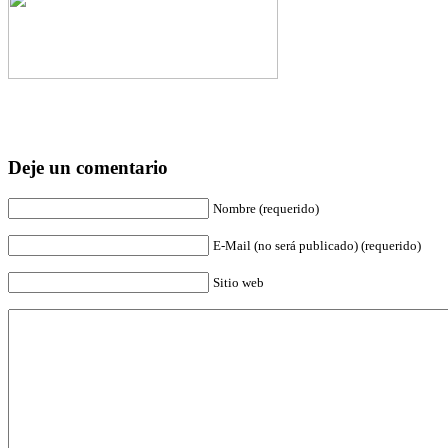
Deje un comentario
Nombre (requerido)
E-Mail (no será publicado) (requerido)
Sitio web