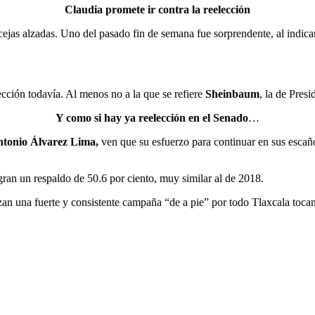
Claudia promete ir contra la reelección
jas alzadas. Uno del pasado fin de semana fue sorprendente, al indicar
ción todavía. Al menos no a la que se refiere
Sheinbaum
, la de Presi
Y como si hay ya reelección en el Senado
…
ntonio Álvarez Lima,
ven que su esfuerzo para continuar en sus escañ
gran un respaldo de 50.6 por ciento, muy similar al de 2018.
zan una fuerte y consistente campaña “de a pie” por todo Tlaxcala tocan