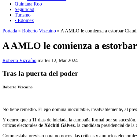
Quintana Roo
Seguridad
Turismo
• Edomex
Portada
»
Roberto Vizcaíno
» A AMLO le comienza a estorbar Claud
A AMLO le comienza a estorbar
Roberto Vizcaíno
martes 12, Mar 2024
Tras la puerta del poder
Roberto Vizcaíno
No tiene remedio. El ego domina inocultable, insalvablemente, al pre
Y ocurre que a 11 días de iniciada la campaña formal por su sucesión
críticas electorales de
Xóchitl Gálvez
, la candidata presidencial de la
Como estaba previsto para no pocos, las críticas y anuncios electorale