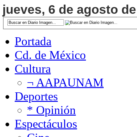
jueves, 6 de agosto de
Portada
Cd. de México
Cultura
¬ AAPAUNAM
Deportes
* Opinión
Espectáculos