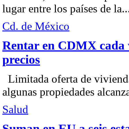
lugar entre los países de la..
Cd. de México
Rentar en CDMX cada ve
precios
Limitada oferta de viviend
algunas propiedades alcanza
Salud
Suman en EU a seis esta