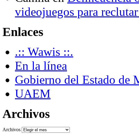
videojuegos para recluta
Enlaces
.:: Wawis ::.
En la línea
Gobierno del Estado de 
UAEM
Archivos
Archivos