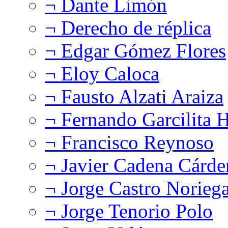
¬ Dante Limón
¬ Derecho de réplica
¬ Edgar Gómez Flores
¬ Eloy Caloca
¬ Fausto Alzati Araiza
¬ Fernando Garcilita H
¬ Francisco Reynoso
¬ Javier Cadena Cárde
¬ Jorge Castro Norieg
¬ Jorge Tenorio Polo