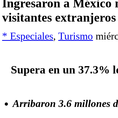
Ingresaron a México 
visitantes extranjero
* Especiales
,
Turismo
miér
Supera en un 37.3% l
Arribaron 3.6 millones d