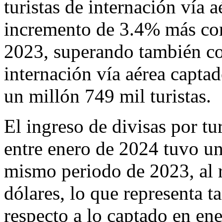
turistas de internación vía a
incremento de 3.4% más co
2023, superando también co
internación vía aérea capta
un millón 749 mil turistas.
El ingreso de divisas por tu
entre enero de 2024 tuvo u
mismo periodo de 2023, al r
dólares, lo que representa 
respecto a lo captado en en