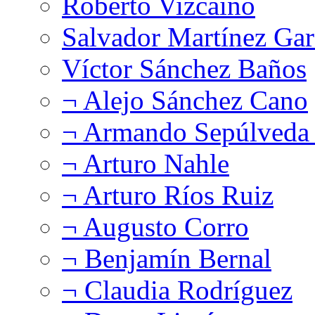
Roberto Vizcaíno
Salvador Martínez Gar
Víctor Sánchez Baños
¬ Alejo Sánchez Cano
¬ Armando Sepúlveda 
¬ Arturo Nahle
¬ Arturo Ríos Ruiz
¬ Augusto Corro
¬ Benjamín Bernal
¬ Claudia Rodríguez