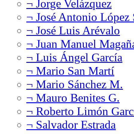
¬ Jorge Velázquez
¬ José Antonio López
¬ José Luis Arévalo
¬ Juan Manuel Magañ
¬ Luis Ángel García
¬ Mario San Martí
¬ Mario Sánchez M.
¬ Mauro Benites G.
¬ Roberto Limón Garc
¬ Salvador Estrada