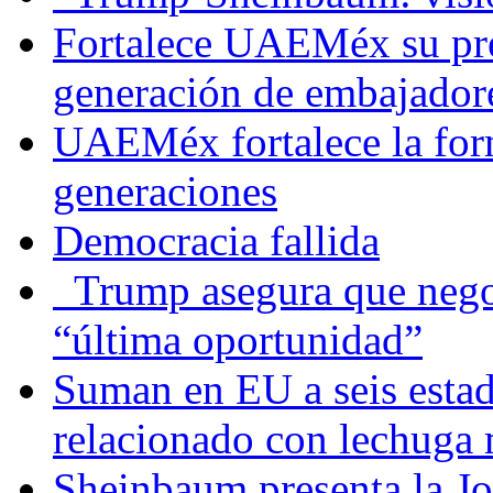
Fortalece UAEMéx su pre
generación de embajadore
UAEMéx fortalece la for
generaciones
Democracia fallida
Trump asegura que negoc
“última oportunidad”
Suman en EU a seis estado
relacionado con lechuga
Sheinbaum presenta la J