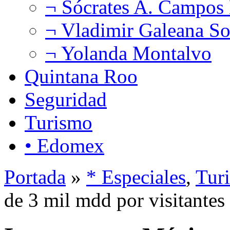
¬ Sócrates A. Campos
¬ Vladimir Galeana So
¬ Yolanda Montalvo
Quintana Roo
Seguridad
Turismo
• Edomex
Portada
»
* Especiales
,
Tur
de 3 mil mdd por visitantes