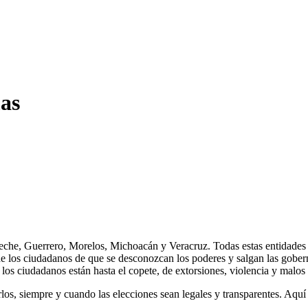
as
he, Guerrero, Morelos, Michoacán y Veracruz. Todas estas entidades 
los ciudadanos de que se desconozcan los poderes y salgan las gobern
los ciudadanos están hasta el copete, de extorsiones, violencia y malos
s, siempre y cuando las elecciones sean legales y transparentes. Aquí e