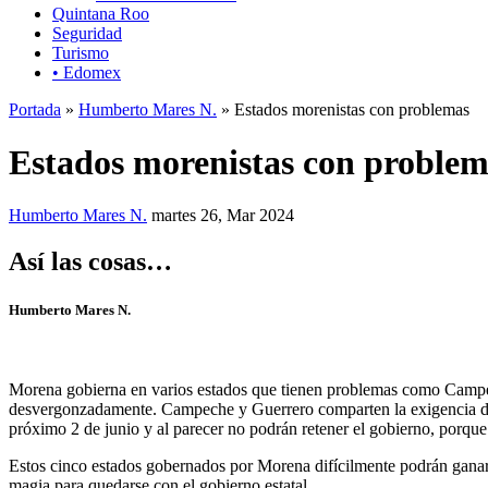
Quintana Roo
Seguridad
Turismo
• Edomex
Portada
»
Humberto Mares N.
» Estados morenistas con problemas
Estados morenistas con problem
Humberto Mares N.
martes 26, Mar 2024
Así las cosas…
Humberto Mares N.
Morena gobierna en varios estados que tienen problemas como Campec
desvergonzadamente. Campeche y Guerrero comparten la exigencia de 
próximo 2 de junio y al parecer no podrán retener el gobierno, porque 
Estos cinco estados gobernados por Morena difícilmente podrán ganarlo
magia para quedarse con el gobierno estatal.