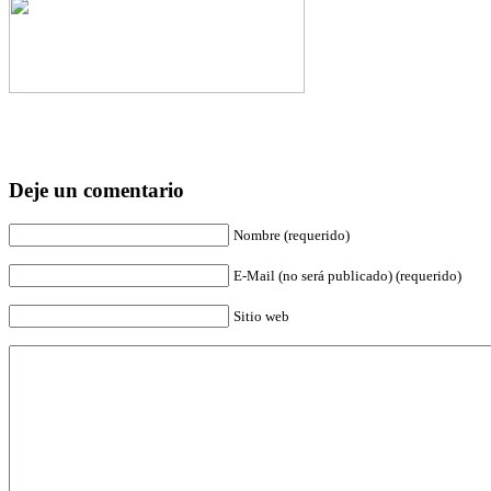
Deje un comentario
Nombre (requerido)
E-Mail (no será publicado) (requerido)
Sitio web