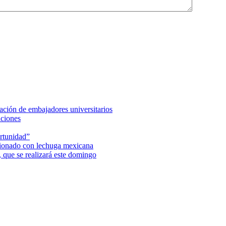
ción de embajadores universitarios
aciones
rtunidad”
acionado con lechuga mexicana
 que se realizará este domingo