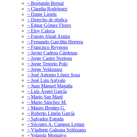
¬ Benjamín Bernal
¬ Claudia Rodríguez
¬ Dante Limón
¬ Derecho de réplica
¬ Edgar Gómez Flores
¬ Eloy Caloca
¬ Fausto Alzati Araiza
¬ Fernando Garcilita Herrera
¬ Francisco Reynoso
¬ Javier Cadena Cárdenas
¬ Jorge Castro Noriega
¬ Jorge Tenorio Polo
¬ Jorge Velázquez
¬ José Antonio López Sosa
¬ José Luis Arévalo
¬ Juan Manuel Magaña
¬ Luis Ángel García
¬ Mario San Martí
¬ Mario Sánchez M.
¬ Mauro Benites G.
¬ Roberto Limón García
¬ Salvador Estrada
¬ Sócrates A. Campos Lemus
¬ Vladimir Galeana Solórzano
¬ Yolanda Montalvo