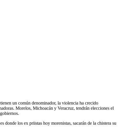
tienen un común denominador, la violencia ha crecido
adoras. Morelos, Michoacán y Veracruz, tendrán elecciones el
 gobiernos.
s donde los ex priistas hoy morenistas, sacarán de la chistera su