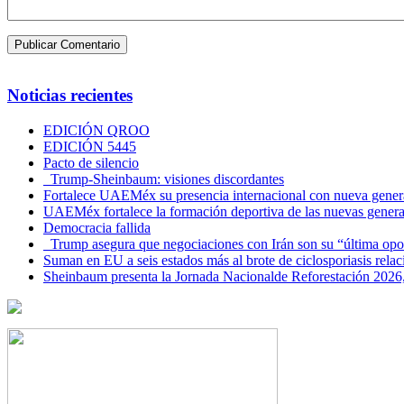
Noticias recientes
EDICIÓN QROO
EDICIÓN 5445
Pacto de silencio
Trump-Sheinbaum: visiones discordantes
Fortalece UAEMéx su presencia internacional con nueva genera
UAEMéx fortalece la formación deportiva de las nuevas gener
Democracia fallida
Trump asegura que negociaciones con Irán son su “última opo
Suman en EU a seis estados más al brote de ciclosporiasis rel
Sheinbaum presenta la Jornada Nacionalde Reforestación 2026,