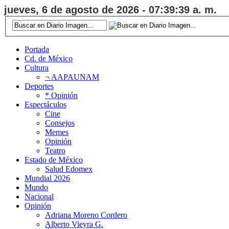
jueves, 6 de agosto de 2026 - 07:39:40 a. m.
Portada
Cd. de México
Cultura
¬ AAPAUNAM
Deportes
* Opinión
Espectáculos
Cine
Consejos
Memes
Opinión
Teatro
Estado de México
Salud Edomex
Mundial 2026
Mundo
Nacional
Opinión
Adriana Moreno Cordero
Alberto Vieyra G.