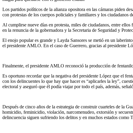
Los partidos políticos de la alianza opositora en las cámaras piden de
con protestas de los cuerpos policiales y familiares y los ciudadanos d
Al cumplirse nueve días en protesta, miles de ciudadanos, entre ellos f
en la renuncia de la gobernadora y la Secretaria de Seguridad y Prote
El enojo popular es grande y Layda Sansores se metió en un laberinto
el presidente AMLO. En el caso de Guerrero, gracias al presidente Lópe
Finalmente, el presidente AMLO reconoció la producción de fentanilo 
Es oportuno recordar que la negativa del presidente López que el fent
con los delincuentes lo que hay que hacer es “aplicarles la ley”, cue
electoral y aseguró que él podía viajar por todo el país, además, señ
Después de cinco años de la estrategia de construir cuarteles de la Gu
homicidio, feminicidio, violación, narcomenudeo, extorsión y secuestr
delincuencia siguen sufriendo los delitos y en muchos estados como