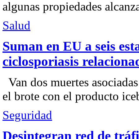
algunas propiedades alcanza
Salud
Suman en EU a seis esta
ciclosporiasis relacion
Van dos muertes asociadas
el brote con el producto ice
Seguridad
Desintegran red de trá