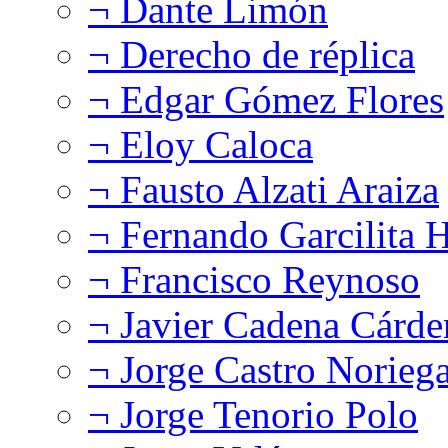
¬ Dante Limón
¬ Derecho de réplica
¬ Edgar Gómez Flores
¬ Eloy Caloca
¬ Fausto Alzati Araiza
¬ Fernando Garcilita H
¬ Francisco Reynoso
¬ Javier Cadena Cárde
¬ Jorge Castro Norieg
¬ Jorge Tenorio Polo