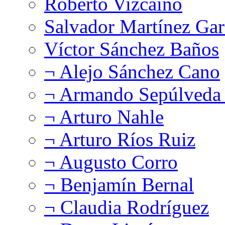
Roberto Vizcaíno
Salvador Martínez Gar
Víctor Sánchez Baños
¬ Alejo Sánchez Cano
¬ Armando Sepúlveda 
¬ Arturo Nahle
¬ Arturo Ríos Ruiz
¬ Augusto Corro
¬ Benjamín Bernal
¬ Claudia Rodríguez