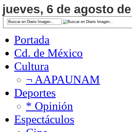
jueves, 6 de agosto de
Portada
Cd. de México
Cultura
¬ AAPAUNAM
Deportes
* Opinión
Espectáculos