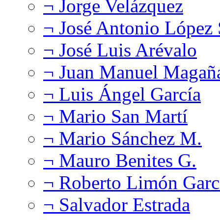
¬ Jorge Velázquez
¬ José Antonio López
¬ José Luis Arévalo
¬ Juan Manuel Magañ
¬ Luis Ángel García
¬ Mario San Martí
¬ Mario Sánchez M.
¬ Mauro Benites G.
¬ Roberto Limón Garc
¬ Salvador Estrada