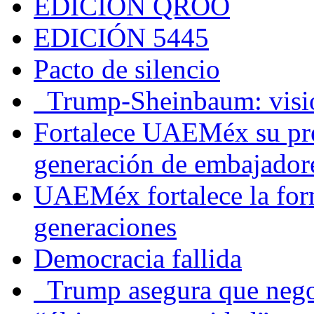
EDICIÓN QROO
EDICIÓN 5445
Pacto de silencio
Trump-Sheinbaum: visio
Fortalece UAEMéx su pre
generación de embajadore
UAEMéx fortalece la for
generaciones
Democracia fallida
Trump asegura que negoc