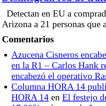
Detectan en EU a comprador
Arizona a 21 personas que a
Comentarios
Azucena Cisneros encabez
en la R1 – Carlos Hank r
encabezó el operativo Ras
Columna HORA 14 public
HORA 14
en
El festejo 