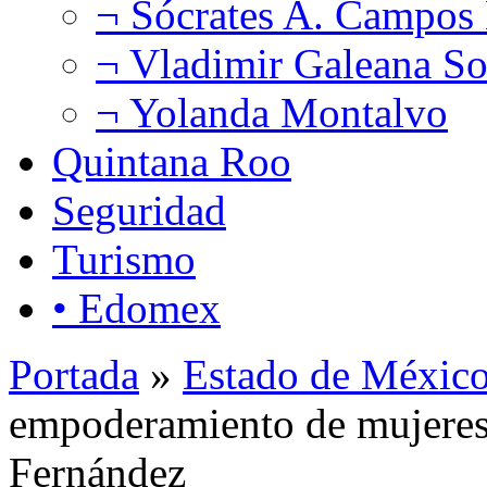
¬ Sócrates A. Campos
¬ Vladimir Galeana So
¬ Yolanda Montalvo
Quintana Roo
Seguridad
Turismo
• Edomex
Portada
»
Estado de Méxic
empoderamiento de mujeres 
Fernández