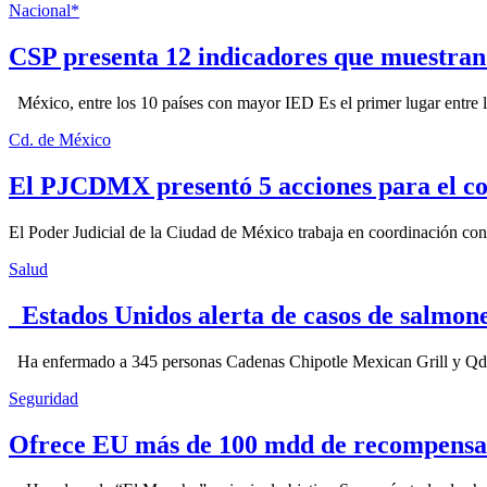
Nacional*
CSP presenta 12 indicadores que muestra
México, entre los 10 países con mayor IED Es el primer lugar entre lo
Cd. de México
El PJCDMX presentó 5 acciones para el co
El Poder Judicial de la Ciudad de México trabaja en coordinación con la
Salud
Estados Unidos alerta de casos de salmone
Ha enfermado a 345 personas Cadenas Chipotle Mexican Grill y Qdoba
Seguridad
Ofrece EU más de 100 mdd de recompensa 