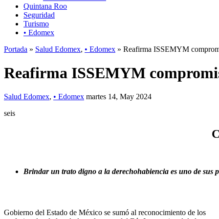
Quintana Roo
Seguridad
Turismo
• Edomex
Portada
»
Salud Edomex
,
• Edomex
» Reafirma ISSEMYM compromiso 
Reafirma ISSEMYM compromiso c
Salud Edomex
,
• Edomex
martes 14, May 2024
seis
C
Brindar un trato digno a la derechohabiencia es uno de sus pr
Gobierno del Estado de México se sumó al reconocimiento de los