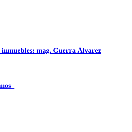
e inmuebles: mag. Guerra Álvarez
canos