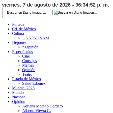
viernes, 7 de agosto de 2026 - 06:34:53 p. m.
Portada
Cd. de México
Cultura
¬ AAPAUNAM
Deportes
* Opinión
Espectáculos
Cine
Consejos
Memes
Opinión
Teatro
Estado de México
Salud Edomex
Mundial 2026
Mundo
Nacional
Opinión
Adriana Moreno Cordero
Alberto Vieyra G.