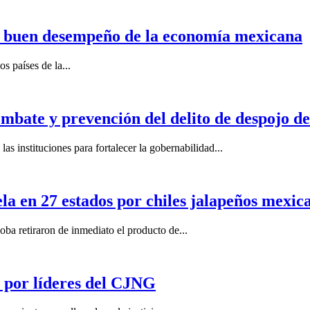
n buen desempeño de la economía mexicana
s países de la...
mbate y prevención del delito de despojo d
s instituciones para fortalecer la gobernabilidad...
la en 27 estados por chiles jalapeños mexi
 retiraron de inmediato el producto de...
por líderes del CJNG