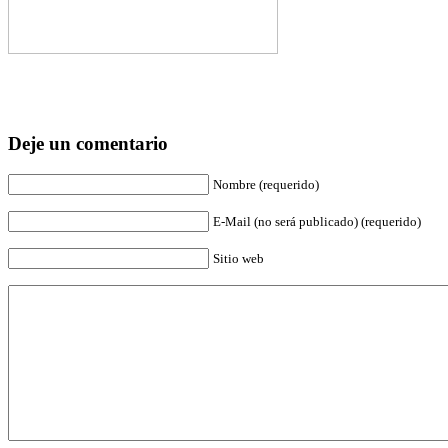
Deje un comentario
Nombre (requerido)
E-Mail (no será publicado) (requerido)
Sitio web