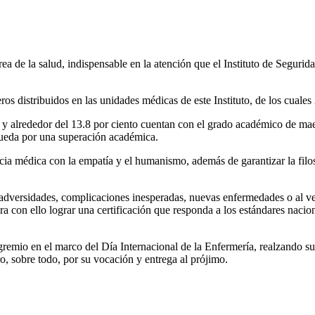
área de la salud, indispensable en la atención que el Instituto de Seg
ros distribuidos en las unidades médicas de este Instituto, de los cuale
 y alrededor del 13.8 por ciento cuentan con el grado académico de maes
queda por una superación académica.
encia médica con la empatía y el humanismo, además de garantizar la fil
adversidades, complicaciones inesperadas, nuevas enfermedades o al ver
a con ello lograr una certificación que responda a los estándares nacional
remio en el marco del Día Internacional de la Enfermería, realzando s
ro, sobre todo, por su vocación y entrega al prójimo.