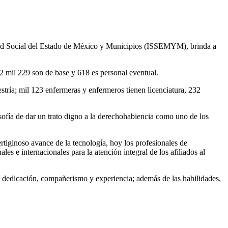
uridad Social del Estado de México y Municipios (ISSEMYM), brinda a
s 2 mil 229 son de base y 618 es personal eventual.
tría; mil 123 enfermeras y enfermeros tienen licenciatura, 232
osofía de dar un trato digno a la derechohabiencia como uno de los
tiginoso avance de la tecnología, hoy los profesionales de
es e internacionales para la atención integral de los afiliados al
u dedicación, compañerismo y experiencia; además de las habilidades,