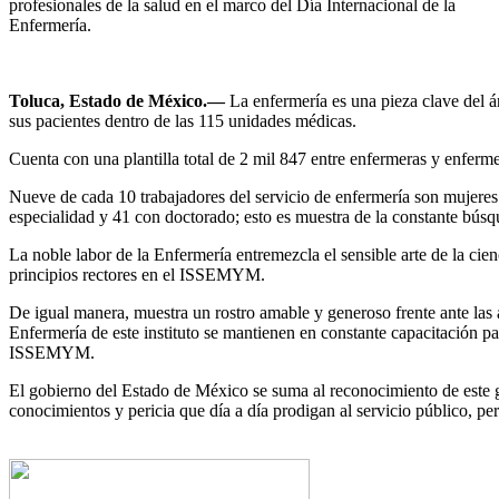
profesionales de la salud en el marco del Día Internacional de la
Enfermería.
Toluca, Estado de México.—
La enfermería es una pieza clave del 
sus pacientes dentro de las 115 unidades médicas.
Cuenta con una plantilla total de 2 mil 847 entre enfermeras y enferme
Nueve de cada 10 trabajadores del servicio de enfermería son mujeres
especialidad y 41 con doctorado; esto es muestra de la constante bús
La noble labor de la Enfermería entremezcla el sensible arte de la ci
principios rectores en el ISSEMYM.
De igual manera, muestra un rostro amable y generoso frente ante las 
Enfermería de este instituto se mantienen en constante capacitación par
ISSEMYM.
El gobierno del Estado de México se suma al reconocimiento de este g
conocimientos y pericia que día a día prodigan al servicio público, pe