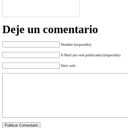
Deje un comentario
Nombre (requerido)
E-Mail (no será publicado) (requerido)
Sitio web