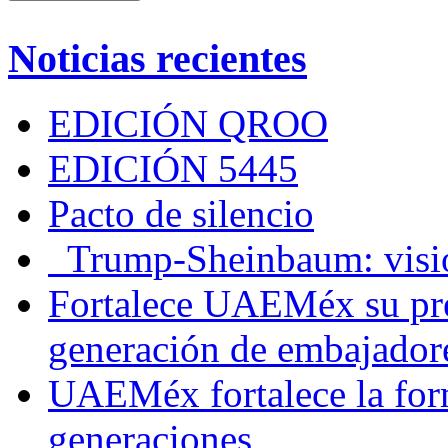
Noticias recientes
EDICIÓN QROO
EDICIÓN 5445
Pacto de silencio
Trump-Sheinbaum: visio
Fortalece UAEMéx su pre
generación de embajadore
UAEMéx fortalece la for
generaciones