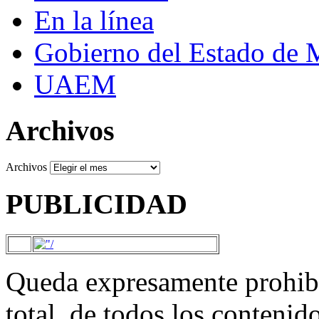
En la línea
Gobierno del Estado de 
UAEM
Archivos
Archivos
PUBLICIDAD
Queda expresamente prohibi
total, de todos los contenid