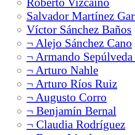
Roberto Vizcaíno
Salvador Martínez Gar
Víctor Sánchez Baños
¬ Alejo Sánchez Cano
¬ Armando Sepúlveda 
¬ Arturo Nahle
¬ Arturo Ríos Ruiz
¬ Augusto Corro
¬ Benjamín Bernal
¬ Claudia Rodríguez