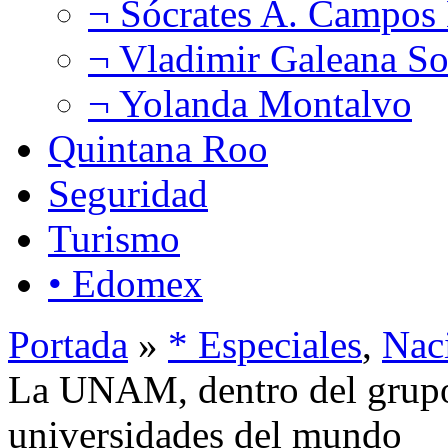
¬ Sócrates A. Campos
¬ Vladimir Galeana So
¬ Yolanda Montalvo
Quintana Roo
Seguridad
Turismo
• Edomex
Portada
»
* Especiales
,
Nac
La UNAM, dentro del grupo
universidades del mundo