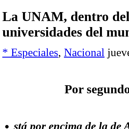
La UNAM, dentro del 
universidades del mu
* Especiales
,
Nacional
juev
Por segundo
stá por encima de la de A