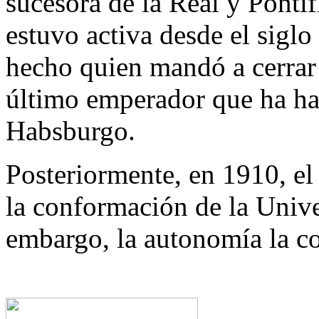
sucesora de la Real y Ponti
estuvo activa desde el sigl
hecho quien mandó a cerrar 
último emperador que ha h
Habsburgo.
Posteriormente, en 1910, el
la conformación de la Univ
embargo, la autonomía la c