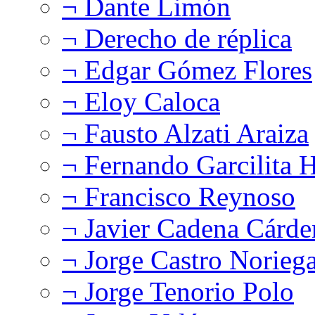
¬ Dante Limón
¬ Derecho de réplica
¬ Edgar Gómez Flores
¬ Eloy Caloca
¬ Fausto Alzati Araiza
¬ Fernando Garcilita H
¬ Francisco Reynoso
¬ Javier Cadena Cárde
¬ Jorge Castro Norieg
¬ Jorge Tenorio Polo