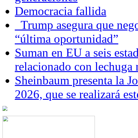
Democracia fallida
Trump asegura que negoc
“última oportunidad”
Suman en EU a seis estado
relacionado con lechuga
Sheinbaum presenta la J
2026, que se realizará e