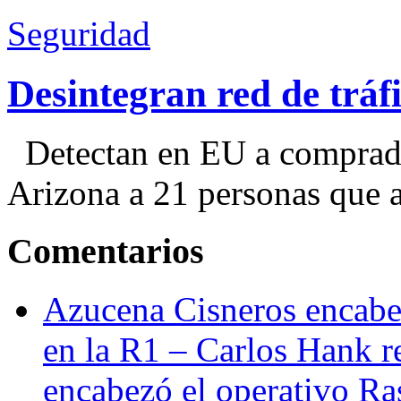
Seguridad
Desintegran red de trá
Detectan en EU a comprador
Arizona a 21 personas que a
Comentarios
Azucena Cisneros encabez
en la R1 – Carlos Hank r
encabezó el operativo Ras