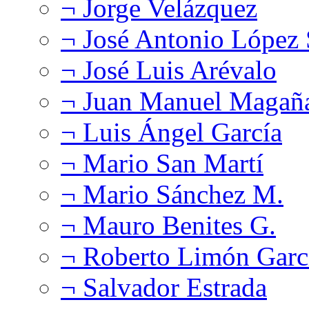
¬ Jorge Velázquez
¬ José Antonio López
¬ José Luis Arévalo
¬ Juan Manuel Magañ
¬ Luis Ángel García
¬ Mario San Martí
¬ Mario Sánchez M.
¬ Mauro Benites G.
¬ Roberto Limón Garc
¬ Salvador Estrada