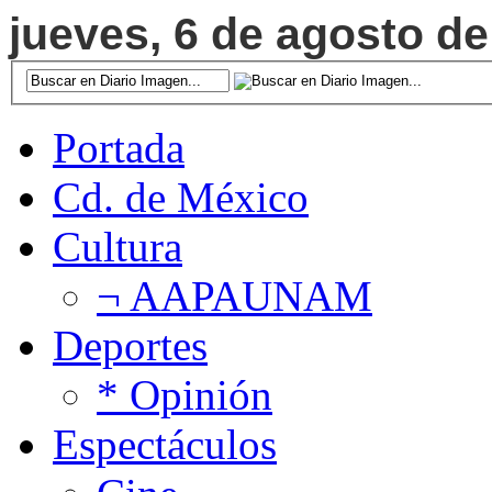
jueves, 6 de agosto de
Portada
Cd. de México
Cultura
¬ AAPAUNAM
Deportes
* Opinión
Espectáculos