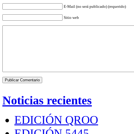
E-Mail (no será publicado) (requerido)
Sitio web
Noticias recientes
EDICIÓN QROO
EDICIÓN 5445