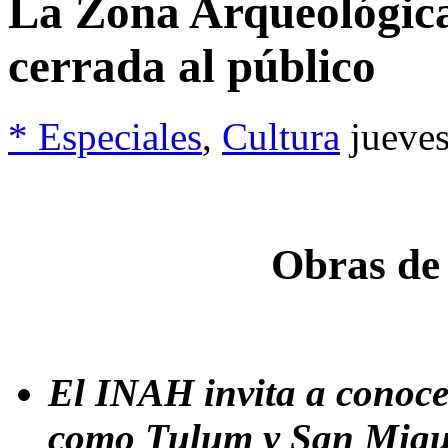
La Zona Arqueológic
cerrada al público
* Especiales
,
Cultura
jueve
Obras de
El INAH invita a conocer
como Tulum y San Migu