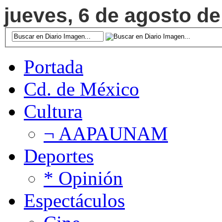
jueves, 6 de agosto de
Portada
Cd. de México
Cultura
¬ AAPAUNAM
Deportes
* Opinión
Espectáculos