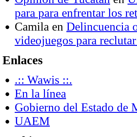
para para enfrentar los re
Camila
en
Delincuencia o
videojuegos para recluta
Enlaces
.:: Wawis ::.
En la línea
Gobierno del Estado de 
UAEM