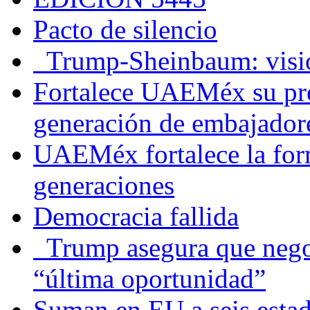
Pacto de silencio
Trump-Sheinbaum: visio
Fortalece UAEMéx su pre
generación de embajadore
UAEMéx fortalece la for
generaciones
Democracia fallida
Trump asegura que negoc
“última oportunidad”
Suman en EU a seis estado