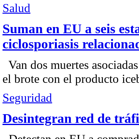
Salud
Suman en EU a seis esta
ciclosporiasis relacion
Van dos muertes asociadas
el brote con el producto ice
Seguridad
Desintegran red de trá
Detectan en EU a comprador