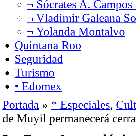
¬ Sócrates A. Campos
¬ Vladimir Galeana So
¬ Yolanda Montalvo
Quintana Roo
Seguridad
Turismo
• Edomex
Portada
»
* Especiales
,
Cul
de Muyil permanecerá cerra