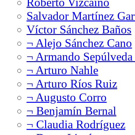
Roberto Vizcaíno
Salvador Martínez Gar
Víctor Sánchez Baños
¬ Alejo Sánchez Cano
¬ Armando Sepúlveda 
¬ Arturo Nahle
¬ Arturo Ríos Ruiz
¬ Augusto Corro
¬ Benjamín Bernal
¬ Claudia Rodríguez