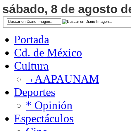
sábado, 8 de agosto de
Portada
Cd. de México
Cultura
¬ AAPAUNAM
Deportes
* Opinión
Espectáculos