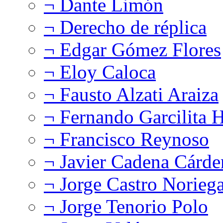
¬ Dante Limón
¬ Derecho de réplica
¬ Edgar Gómez Flores
¬ Eloy Caloca
¬ Fausto Alzati Araiza
¬ Fernando Garcilita H
¬ Francisco Reynoso
¬ Javier Cadena Cárde
¬ Jorge Castro Norieg
¬ Jorge Tenorio Polo