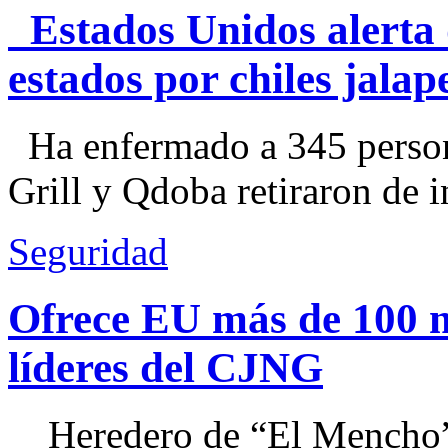
Estados Unidos alerta 
estados por chiles jal
Ha enfermado a 345 perso
Grill y Qdoba retiraron de i
Seguridad
Ofrece EU más de 100 
líderes del CJNG
Heredero de “El Mencho”, 