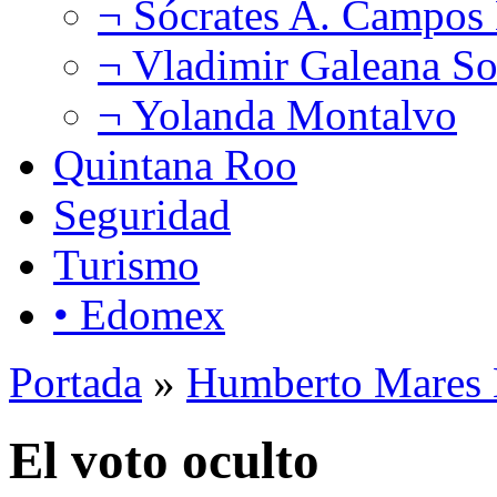
¬ Sócrates A. Campos
¬ Vladimir Galeana So
¬ Yolanda Montalvo
Quintana Roo
Seguridad
Turismo
• Edomex
Portada
»
Humberto Mares 
El voto oculto