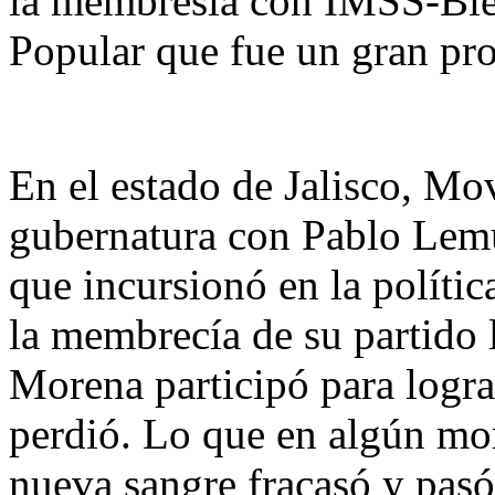
la membresía con IMSS-Bien
Popular que fue un gran pr
En el estado de Jalisco, M
gubernatura con Pablo Lem
que incursionó en la políti
la membrecía de su partido 
Morena participó para logra
perdió. Lo que en algún mo
nueva sangre fracasó y pasó 