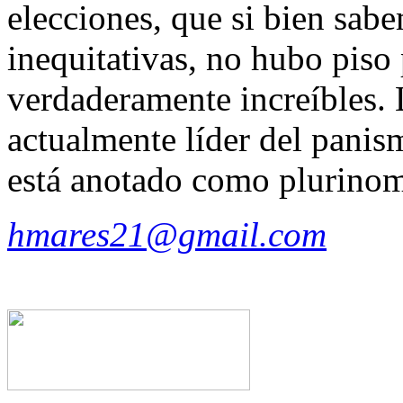
elecciones, que si bien sab
inequitativas, no hubo piso
verdaderamente increíbles. 
actualmente líder del pani
está anotado como plurinomi
hmares21@gmail.com