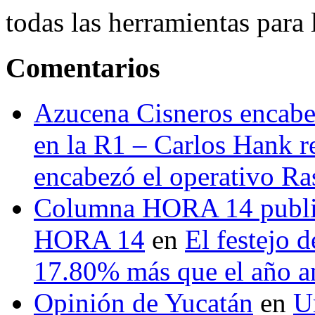
todas las herramientas para ll
Comentarios
Azucena Cisneros encabez
en la R1 – Carlos Hank r
encabezó el operativo Ras
Columna HORA 14 public
HORA 14
en
El festejo 
17.80% más que el año 
Opinión de Yucatán
en
U