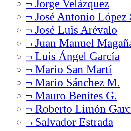
¬ Jorge Velázquez
¬ José Antonio López
¬ José Luis Arévalo
¬ Juan Manuel Magañ
¬ Luis Ángel García
¬ Mario San Martí
¬ Mario Sánchez M.
¬ Mauro Benites G.
¬ Roberto Limón Garc
¬ Salvador Estrada