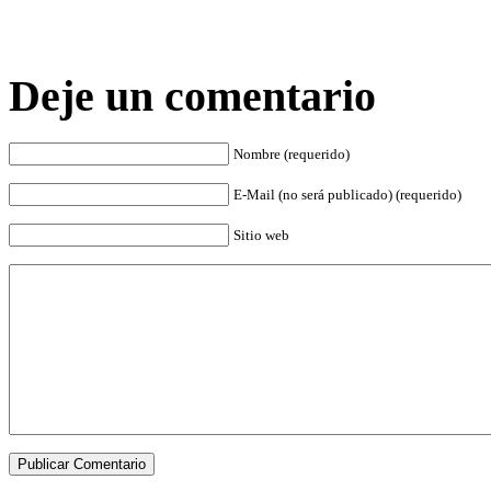
Deje un comentario
Nombre (requerido)
E-Mail (no será publicado) (requerido)
Sitio web