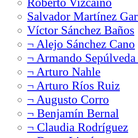
Roberto Vizcaíno
Salvador Martínez Gar
Víctor Sánchez Baños
¬ Alejo Sánchez Cano
¬ Armando Sepúlveda 
¬ Arturo Nahle
¬ Arturo Ríos Ruiz
¬ Augusto Corro
¬ Benjamín Bernal
¬ Claudia Rodríguez