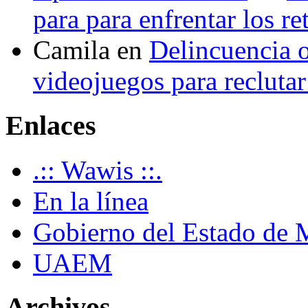
para para enfrentar los re
Camila
en
Delincuencia o
videojuegos para recluta
Enlaces
.:: Wawis ::.
En la línea
Gobierno del Estado de 
UAEM
Archivos