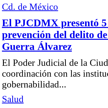
Cd. de México
El PJCDMX presentó 5 a
prevención del delito d
Guerra Álvarez
El Poder Judicial de la Ciu
coordinación con las institu
gobernabilidad...
Salud