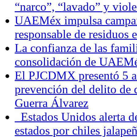
“narco”, “lavado” y viol
UAEMéx impulsa campaña
responsable de residuos e
La confianza de las famil
consolidación de UAEMéx
El PJCDMX presentó 5 ac
prevención del delito de
Guerra Álvarez
Estados Unidos alerta de
estados por chiles jala