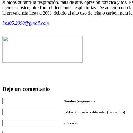
silbidos durante la respiración, falta de aire, opresión torácica y to
ejercicio físico, aire frío o infecciones respiratorias. De acuerdo con
la prevalencia llega a 20%, debido al alto uso de leña o carbón para 
lros05.2000@gmail.com
Deje un comentario
Nombre (requerido)
E-Mail (no será publicado) (requerido)
Sitio web