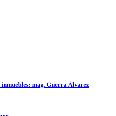
e inmuebles: mag. Guerra Álvarez
canos