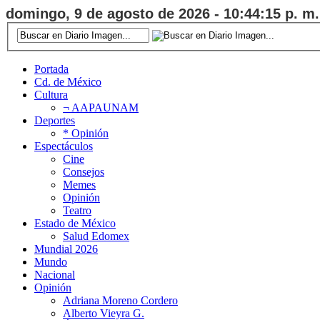
domingo, 9 de agosto de 2026 - 10:44:16 p. m.
Portada
Cd. de México
Cultura
¬ AAPAUNAM
Deportes
* Opinión
Espectáculos
Cine
Consejos
Memes
Opinión
Teatro
Estado de México
Salud Edomex
Mundial 2026
Mundo
Nacional
Opinión
Adriana Moreno Cordero
Alberto Vieyra G.