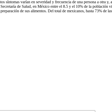
s. Estos síntomas varían en severidad y frecuencia de una persona a otra
 la Secretaría de Salud, en México entre el 8.5 y el 10% de la población 
la preparación de sus alimentos. Del total de mexicanos, hasta 73% de 