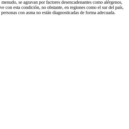
 y, a menudo, se agravan por factores desencadenantes como alérgenos,
vive con esta condición, no obstante, en regiones como el sur del país,
las personas con asma no están diagnosticadas de forma adecuada.