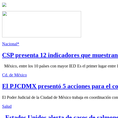
Nacional*
CSP presenta 12 indicadores que muestra
México, entre los 10 países con mayor IED Es el primer lugar entre lo
Cd. de México
El PJCDMX presentó 5 acciones para el co
El Poder Judicial de la Ciudad de México trabaja en coordinación con la
Salud
Estados Unidos alerta de casos de salmone