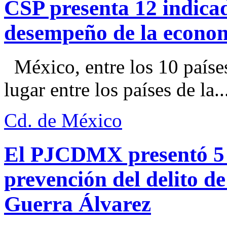
CSP presenta 12 indica
desempeño de la econo
México, entre los 10 paíse
lugar entre los países de la..
Cd. de México
El PJCDMX presentó 5 a
prevención del delito d
Guerra Álvarez