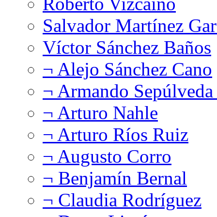
Roberto Vizcaíno
Salvador Martínez Gar
Víctor Sánchez Baños
¬ Alejo Sánchez Cano
¬ Armando Sepúlveda 
¬ Arturo Nahle
¬ Arturo Ríos Ruiz
¬ Augusto Corro
¬ Benjamín Bernal
¬ Claudia Rodríguez