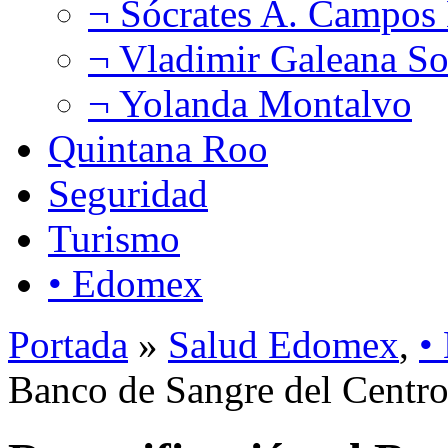
¬ Sócrates A. Campos
¬ Vladimir Galeana So
¬ Yolanda Montalvo
Quintana Roo
Seguridad
Turismo
• Edomex
Portada
»
Salud Edomex
,
•
Banco de Sangre del Cen