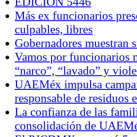
EDICIÓN 5446
Más ex funcionarios pres
culpables, libres
Gobernadores muestran su
Vamos por funcionarios 
“narco”, “lavado” y viol
UAEMéx impulsa campaña
responsable de residuos e
La confianza de las famil
consolidación de UAEMéx