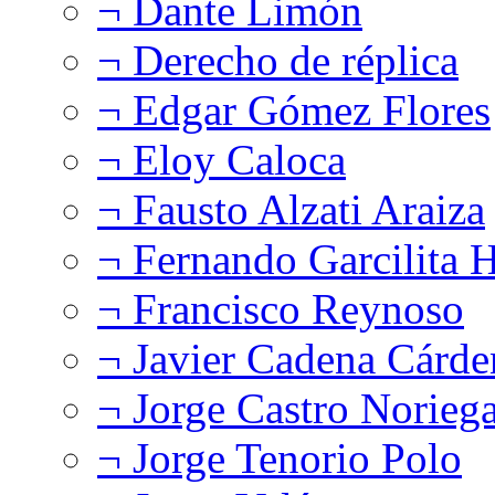
¬ Dante Limón
¬ Derecho de réplica
¬ Edgar Gómez Flores
¬ Eloy Caloca
¬ Fausto Alzati Araiza
¬ Fernando Garcilita H
¬ Francisco Reynoso
¬ Javier Cadena Cárde
¬ Jorge Castro Norieg
¬ Jorge Tenorio Polo