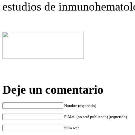
estudios de inmunohematolo
Deje un comentario
Nombre (requerido)
E-Mail (no será publicado) (requerido)
Sitio web