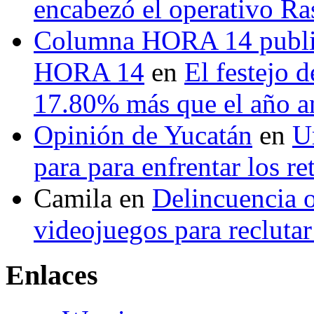
encabezó el operativo Ras
Columna HORA 14 public
HORA 14
en
El festejo 
17.80% más que el año 
Opinión de Yucatán
en
U
para para enfrentar los re
Camila
en
Delincuencia o
videojuegos para recluta
Enlaces