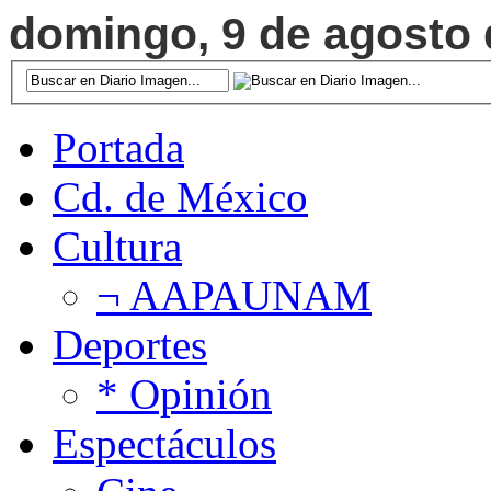
domingo, 9 de agosto d
Portada
Cd. de México
Cultura
¬ AAPAUNAM
Deportes
* Opinión
Espectáculos