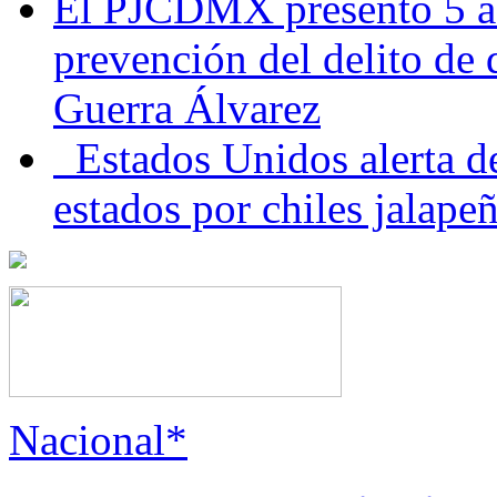
El PJCDMX presentó 5 ac
prevención del delito de
Guerra Álvarez
Estados Unidos alerta de
estados por chiles jala
Nacional*