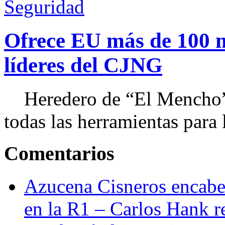
Seguridad
Ofrece EU más de 100 
líderes del CJNG
Heredero de “El Mencho”, 
todas las herramientas para ll
Comentarios
Azucena Cisneros encabez
en la R1 – Carlos Hank r