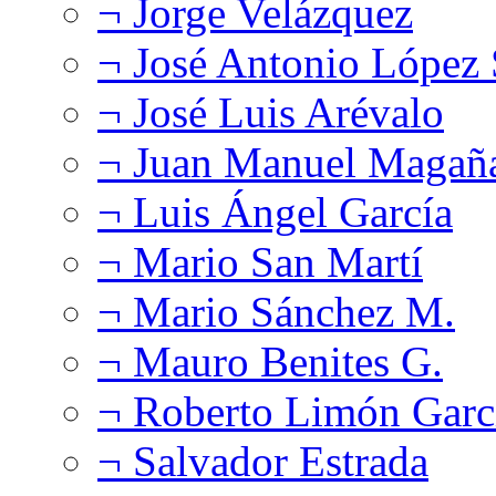
¬ Jorge Velázquez
¬ José Antonio López
¬ José Luis Arévalo
¬ Juan Manuel Magañ
¬ Luis Ángel García
¬ Mario San Martí
¬ Mario Sánchez M.
¬ Mauro Benites G.
¬ Roberto Limón Garc
¬ Salvador Estrada