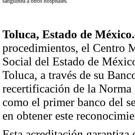
sanguínea a otros hospitales.
Toluca, Estado de Méxic
procedimientos, el Centro M
Social del Estado de Méxi
Toluca, a través de su Banco
recertificación de la Norm
como el primer banco del s
en obtener este reconocimie
Esta acreditación garantiza 