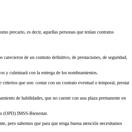
mo precario, es decir, aquellas personas que tenían contratos
s carecieron de un contrato definitivo, de prestaciones, de seguridad,
cos y culminará con la entrega de los nombramientos.
 criterios que son: contar con un contrato eventual o temporal, prestar
rzamiento de habilidades, que no cuente con una plaza permanente en
ado (OPD) IMSS-Bienestar.
ciente, pero sabemos que para que tenga buena atención necesitamos