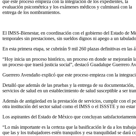
que este proceso empieza con la integración de los expedientes, la
evaluación psicométrica y los exámenes médicos y culminará con la
entrega de los nombramientos.
El IMSS-Bienestar, en coordinación con el gobierno del Estado de Méxi
temporales sin prestaciones, sin sueldos dignos ni apego a un tabulado
En esta primera etapa, se cubrirán 9 mil 260 plazas definitivas en las
“Hoy inicia un proceso histórico, un proceso en donde se mejorarán las
un proceso que traerá justicia social”, destacó Guadalupe Guerrero A
Guerrero Avendaño explicó que este proceso empieza con la integraci
Detalló que además de las pruebas y la entrega de su documentación, pa
servicios de salud en un establecimiento de salud susceptible a ser tra
Además de antigüedad en la prestación de servicios, cumplir con el p
otra institución del sector salud como el IMSS o el ISSSTE y no estar
Los aspirantes del Estado de México que concluyan satisfactoriament
“Lo más importante es la certeza que la basificación le da a los trab
que las y los trabajadores estén tranquilos y esa tranquilidad se dará c