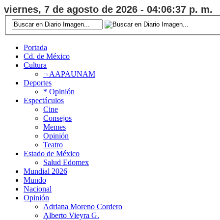
viernes, 7 de agosto de 2026 - 04:06:38 p. m.
Portada
Cd. de México
Cultura
¬ AAPAUNAM
Deportes
* Opinión
Espectáculos
Cine
Consejos
Memes
Opinión
Teatro
Estado de México
Salud Edomex
Mundial 2026
Mundo
Nacional
Opinión
Adriana Moreno Cordero
Alberto Vieyra G.