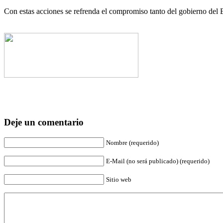
Con estas acciones se refrenda el compromiso tanto del gobierno de
Deje un comentario
Nombre (requerido)
E-Mail (no será publicado) (requerido)
Sitio web