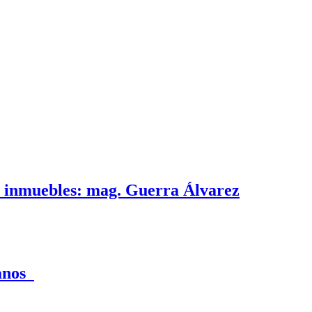
e inmuebles: mag. Guerra Álvarez
canos