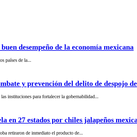
n buen desempeño de la economía mexicana
s países de la...
mbate y prevención del delito de despojo d
s instituciones para fortalecer la gobernabilidad...
la en 27 estados por chiles jalapeños mexi
 retiraron de inmediato el producto de...