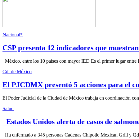
Nacional*
CSP presenta 12 indicadores que muestra
México, entre los 10 países con mayor IED Es el primer lugar entre lo
Cd. de México
El PJCDMX presentó 5 acciones para el co
El Poder Judicial de la Ciudad de México trabaja en coordinación con la
Salud
Estados Unidos alerta de casos de salmone
Ha enfermado a 345 personas Cadenas Chipotle Mexican Grill y Qdoba