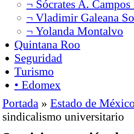
¬ Sócrates A. Campos
¬ Vladimir Galeana So
¬ Yolanda Montalvo
Quintana Roo
Seguridad
Turismo
• Edomex
Portada
»
Estado de Méxic
sindicalismo universitario