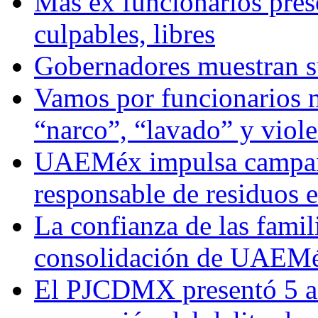
Más ex funcionarios pres
culpables, libres
Gobernadores muestran su
Vamos por funcionarios 
“narco”, “lavado” y viol
UAEMéx impulsa campaña
responsable de residuos e
La confianza de las famil
consolidación de UAEMéx
El PJCDMX presentó 5 ac