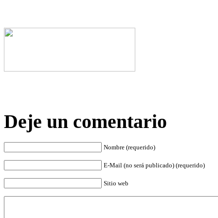
Deje un comentario
Nombre (requerido)
E-Mail (no será publicado) (requerido)
Sitio web