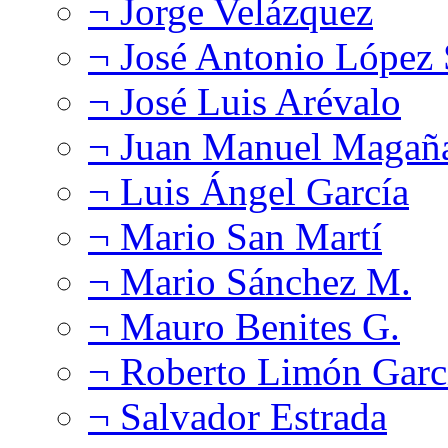
¬ Jorge Velázquez
¬ José Antonio López
¬ José Luis Arévalo
¬ Juan Manuel Magañ
¬ Luis Ángel García
¬ Mario San Martí
¬ Mario Sánchez M.
¬ Mauro Benites G.
¬ Roberto Limón Garc
¬ Salvador Estrada