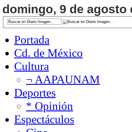
domingo, 9 de agosto d
Portada
Cd. de México
Cultura
¬ AAPAUNAM
Deportes
* Opinión
Espectáculos