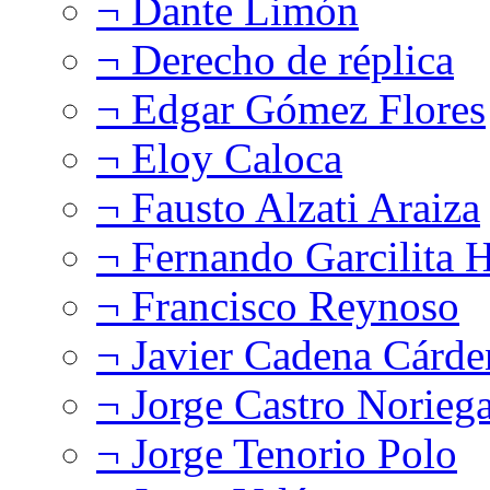
¬ Dante Limón
¬ Derecho de réplica
¬ Edgar Gómez Flores
¬ Eloy Caloca
¬ Fausto Alzati Araiza
¬ Fernando Garcilita H
¬ Francisco Reynoso
¬ Javier Cadena Cárde
¬ Jorge Castro Norieg
¬ Jorge Tenorio Polo