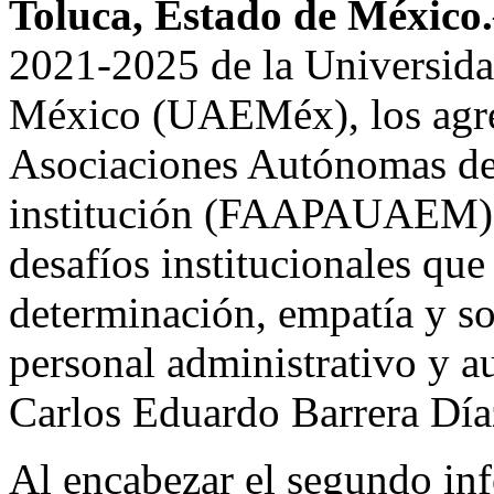
Toluca, Estado de México.
2021-2025 de la Universid
México (UAEMéx), los agre
Asociaciones Autónomas de
institución (FAAPAUAEM) h
desafíos institucionales qu
determinación, empatía y so
personal administrativo y au
Carlos Eduardo Barrera Día
Al encabezar el segundo inf