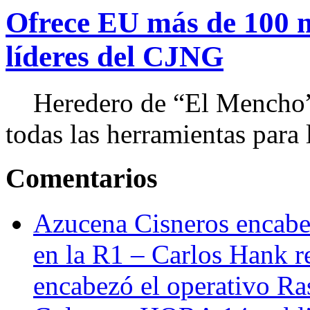
Ofrece EU más de 100 
líderes del CJNG
Heredero de “El Mencho”, 
todas las herramientas para ll
Comentarios
Azucena Cisneros encabez
en la R1 – Carlos Hank r
encabezó el operativo Ras