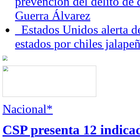
prevención del delito de
Guerra Álvarez
Estados Unidos alerta de
estados por chiles jala
Nacional*
CSP presenta 12 indica