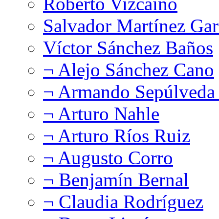
Roberto Vizcaíno
Salvador Martínez Gar
Víctor Sánchez Baños
¬ Alejo Sánchez Cano
¬ Armando Sepúlveda 
¬ Arturo Nahle
¬ Arturo Ríos Ruiz
¬ Augusto Corro
¬ Benjamín Bernal
¬ Claudia Rodríguez