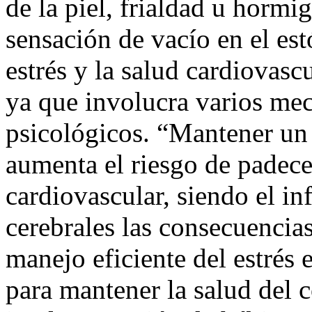
de la piel, frialdad u horm
sensación de vacío en el es
estrés y la salud cardiovasc
ya que involucra varios me
psicológicos. “Mantener un 
aumenta el riesgo de padece
cardiovascular, siendo el in
cerebrales las consecuenci
manejo eficiente del estrés 
para mantener la salud del 