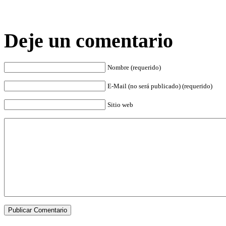
Deje un comentario
Nombre (requerido)
E-Mail (no será publicado) (requerido)
Sitio web