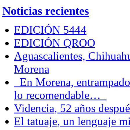
Noticias recientes
EDICIÓN 5444
EDICIÓN QROO
Aguascalientes, Chihuahu
Morena
En Morena, entrampados e
lo recomendable…
Videncia, 52 años despué
El tatuaje, un lenguaje 