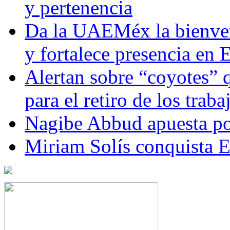
y pertenencia
Da la UAEMéx la bienven
y fortalece presencia e
Alertan sobre “coyotes” 
para el retiro de los trab
Nagibe Abbud apuesta por
Miriam Solís conquista 