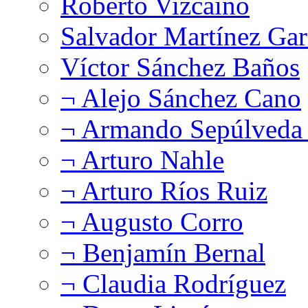
Roberto Vizcaíno
Salvador Martínez Gar
Víctor Sánchez Baños
¬ Alejo Sánchez Cano
¬ Armando Sepúlveda 
¬ Arturo Nahle
¬ Arturo Ríos Ruiz
¬ Augusto Corro
¬ Benjamín Bernal
¬ Claudia Rodríguez