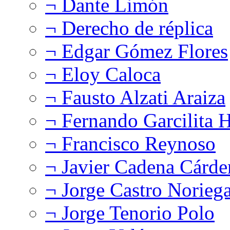
¬ Dante Limón
¬ Derecho de réplica
¬ Edgar Gómez Flores
¬ Eloy Caloca
¬ Fausto Alzati Araiza
¬ Fernando Garcilita H
¬ Francisco Reynoso
¬ Javier Cadena Cárde
¬ Jorge Castro Norieg
¬ Jorge Tenorio Polo