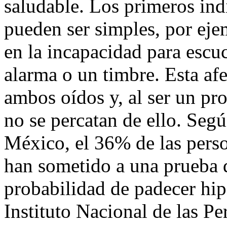
saludable. Los primeros indi
pueden ser simples, por eje
en la incapacidad para esc
alarma o un timbre. Esta af
ambos oídos y, al ser un pr
no se percatan de ello. Se
México, el 36% de las pers
han sometido a una prueba d
probabilidad de padecer hip
Instituto Nacional de las P