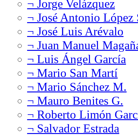
¬ Jorge Velázquez
¬ José Antonio López
¬ José Luis Arévalo
¬ Juan Manuel Magañ
¬ Luis Ángel García
¬ Mario San Martí
¬ Mario Sánchez M.
¬ Mauro Benites G.
¬ Roberto Limón Garc
¬ Salvador Estrada