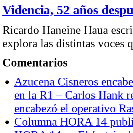
Videncia, 52 años despu
Ricardo Haneine Haua escri
explora las distintas voces 
Comentarios
Azucena Cisneros encabez
en la R1 – Carlos Hank r
encabezó el operativo Ras
Columna HORA 14 public