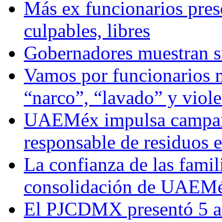
Más ex funcionarios pres
culpables, libres
Gobernadores muestran su
Vamos por funcionarios 
“narco”, “lavado” y viol
UAEMéx impulsa campaña
responsable de residuos e
La confianza de las famil
consolidación de UAEMéx
El PJCDMX presentó 5 ac