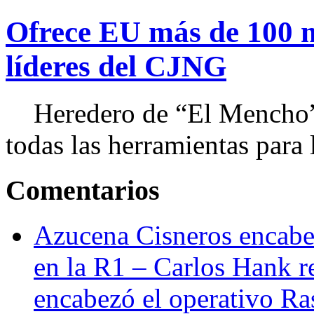
Ofrece EU más de 100 
líderes del CJNG
Heredero de “El Mencho”, 
todas las herramientas para ll
Comentarios
Azucena Cisneros encabez
en la R1 – Carlos Hank r
encabezó el operativo Ras