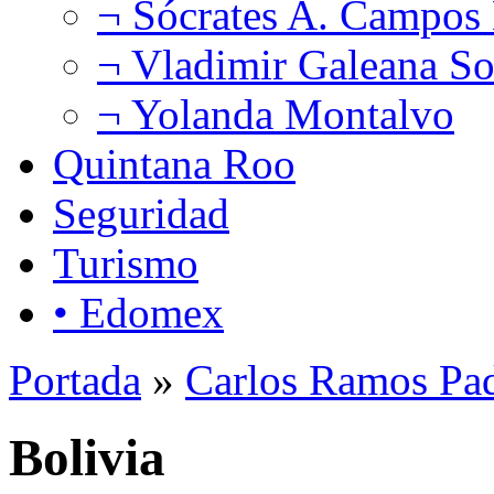
¬ Sócrates A. Campos
¬ Vladimir Galeana So
¬ Yolanda Montalvo
Quintana Roo
Seguridad
Turismo
• Edomex
Portada
»
Carlos Ramos Pad
Bolivia