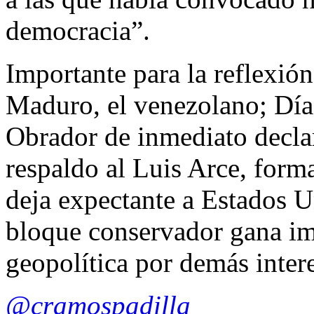
democracia”.
Importante para la reflexió
Maduro, el venezolano; Día
Obrador de inmediato declar
respaldo al Luis Arce, form
deja expectante a Estados U
bloque conservador gana im
geopolítica por demás inter
@cramospadilla