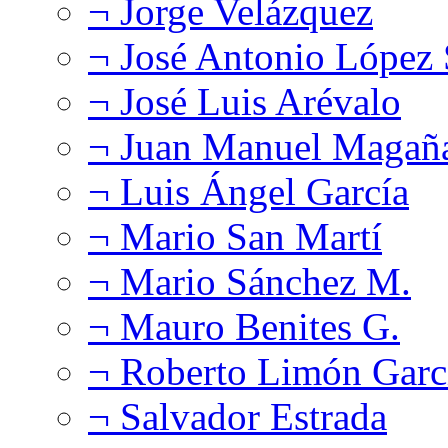
¬ Jorge Velázquez
¬ José Antonio López
¬ José Luis Arévalo
¬ Juan Manuel Magañ
¬ Luis Ángel García
¬ Mario San Martí
¬ Mario Sánchez M.
¬ Mauro Benites G.
¬ Roberto Limón Garc
¬ Salvador Estrada