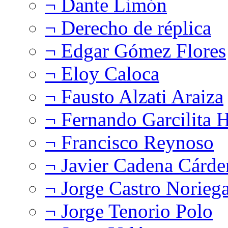
¬ Dante Limón
¬ Derecho de réplica
¬ Edgar Gómez Flores
¬ Eloy Caloca
¬ Fausto Alzati Araiza
¬ Fernando Garcilita H
¬ Francisco Reynoso
¬ Javier Cadena Cárde
¬ Jorge Castro Norieg
¬ Jorge Tenorio Polo