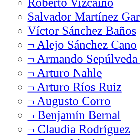
Roberto Vizcaíno
Salvador Martínez Gar
Víctor Sánchez Baños
¬ Alejo Sánchez Cano
¬ Armando Sepúlveda 
¬ Arturo Nahle
¬ Arturo Ríos Ruiz
¬ Augusto Corro
¬ Benjamín Bernal
¬ Claudia Rodríguez