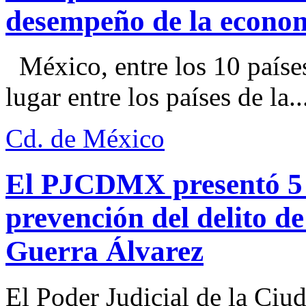
desempeño de la econo
México, entre los 10 paíse
lugar entre los países de la..
Cd. de México
El PJCDMX presentó 5 a
prevención del delito d
Guerra Álvarez
El Poder Judicial de la Ciu