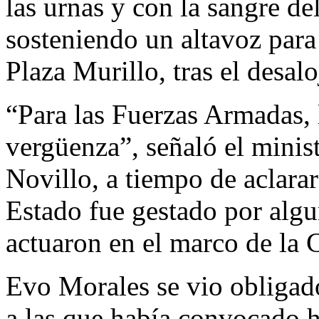
las urnas y con la sangre d
sosteniendo un altavoz para 
Plaza Murillo, tras el desal
“Para las Fuerzas Armadas, 
vergüenza”, señaló el mini
Novillo, a tiempo de aclarar
Estado fue gestado por algu
actuaron en el marco de la 
Evo Morales se vio obligad
a las que había convocado h