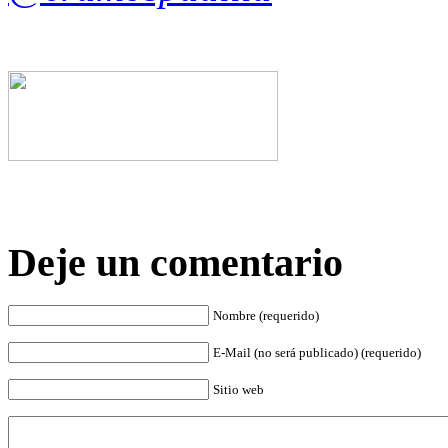
Deje un comentario
Nombre (requerido)
E-Mail (no será publicado) (requerido)
Sitio web