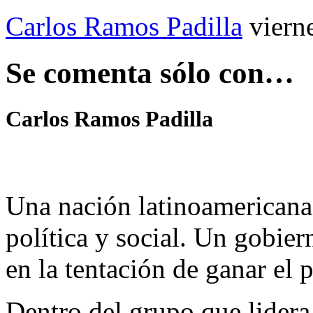
Carlos Ramos Padilla
viern
Se comenta sólo con…
Carlos Ramos Padilla
Una nación latinoamericana 
política y social. Un gobier
en la tentación de ganar el 
Dentro del grupo que lidera