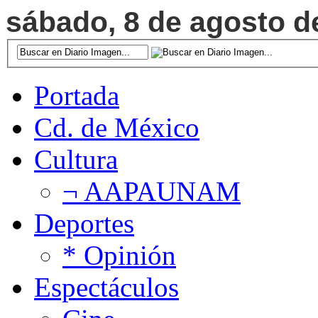
sábado, 8 de agosto de
Portada
Cd. de México
Cultura
¬ AAPAUNAM
Deportes
* Opinión
Espectáculos