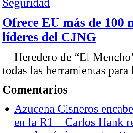
Seguridad
Ofrece EU más de 100 
líderes del CJNG
Heredero de “El Mencho”, 
todas las herramientas para ll
Comentarios
Azucena Cisneros encabez
en la R1 – Carlos Hank r