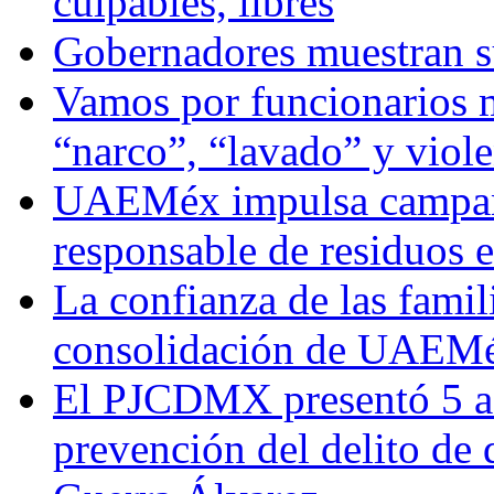
culpables, libres
Gobernadores muestran su
Vamos por funcionarios 
“narco”, “lavado” y viol
UAEMéx impulsa campaña
responsable de residuos e
La confianza de las famil
consolidación de UAEMéx
El PJCDMX presentó 5 ac
prevención del delito de