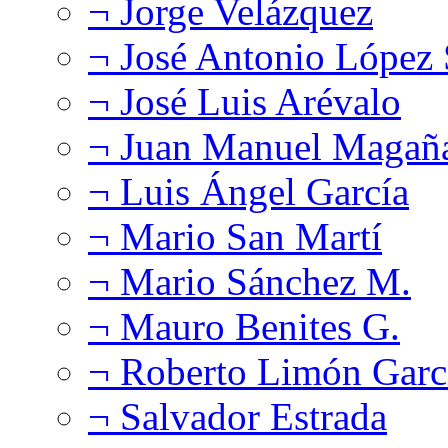
¬ Jorge Velázquez
¬ José Antonio López
¬ José Luis Arévalo
¬ Juan Manuel Magañ
¬ Luis Ángel García
¬ Mario San Martí
¬ Mario Sánchez M.
¬ Mauro Benites G.
¬ Roberto Limón Garc
¬ Salvador Estrada