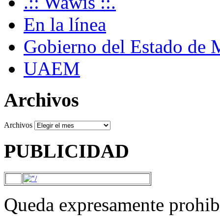
.:: Wawis ::.
En la línea
Gobierno del Estado de 
UAEM
Archivos
Archivos
PUBLICIDAD
Queda expresamente prohibi