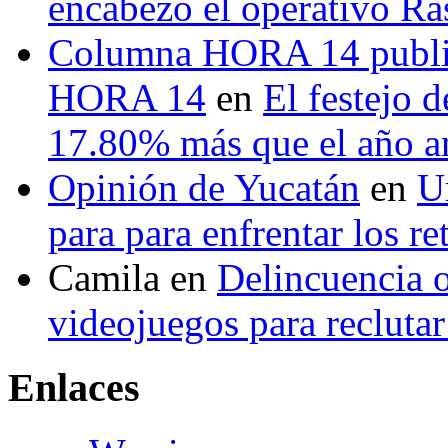
encabezó el operativo Ras
Columna HORA 14 public
HORA 14
en
El festejo 
17.80% más que el año 
Opinión de Yucatán
en
U
para para enfrentar los re
Camila
en
Delincuencia o
videojuegos para recluta
Enlaces