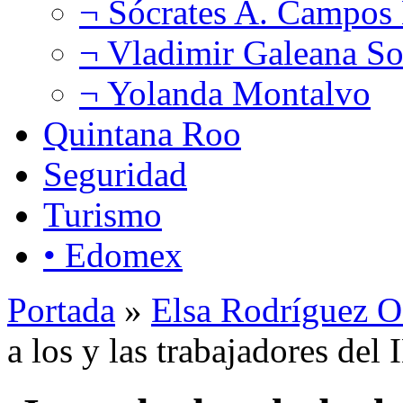
¬ Sócrates A. Campos
¬ Vladimir Galeana So
¬ Yolanda Montalvo
Quintana Roo
Seguridad
Turismo
• Edomex
Portada
»
Elsa Rodríguez O
a los y las trabajadores del