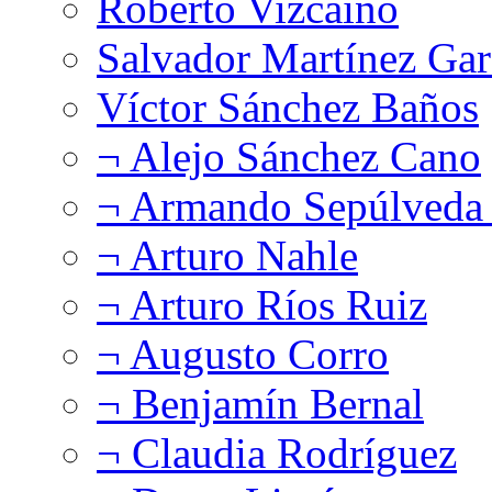
Roberto Vizcaíno
Salvador Martínez Gar
Víctor Sánchez Baños
¬ Alejo Sánchez Cano
¬ Armando Sepúlveda 
¬ Arturo Nahle
¬ Arturo Ríos Ruiz
¬ Augusto Corro
¬ Benjamín Bernal
¬ Claudia Rodríguez