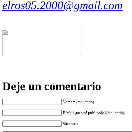
elros05.2000@gmail.com
Deje un comentario
Nombre (requerido)
E-Mail (no será publicado) (requerido)
Sitio web