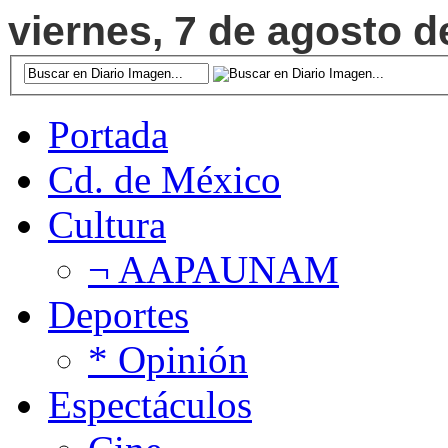
viernes, 7 de agosto d
Portada
Cd. de México
Cultura
¬ AAPAUNAM
Deportes
* Opinión
Espectáculos