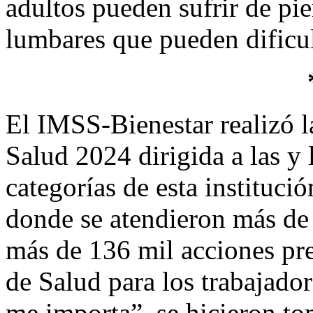
adultos pueden sufrir de pi
lumbares que pueden dificul
El IMSS-Bienestar realizó 
Salud 2024 dirigida a las y 
categorías de esta instituci
donde se atendieron más de 
más de 136 mil acciones pr
de Salud para los trabajado
me importa”, se hicieron tom