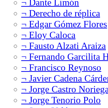
¬ Dante Limón
¬ Derecho de réplica
¬ Edgar Gómez Flores
¬ Eloy Caloca
¬ Fausto Alzati Araiza
¬ Fernando Garcilita H
¬ Francisco Reynoso
¬ Javier Cadena Cárde
¬ Jorge Castro Norieg
¬ Jorge Tenorio Polo