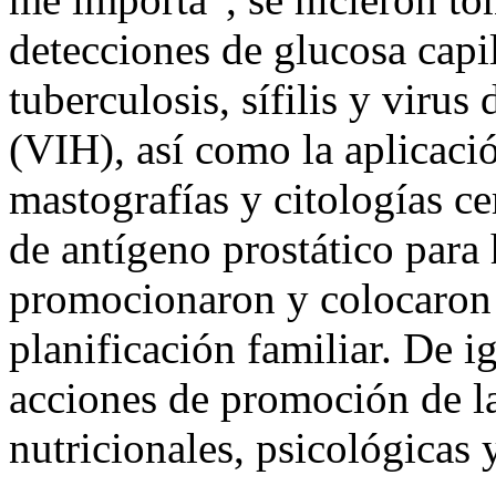
detecciones de glucosa capila
tuberculosis, sífilis y vir
(VIH), así como la aplicaci
mastografías y citologías c
de antígeno prostático par
promocionaron y colocaron 
planificación familiar. De i
acciones de promoción de la
nutricionales, psicológicas 