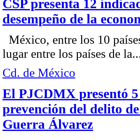
CSP presenta 12 indica
desempeño de la econo
México, entre los 10 paíse
lugar entre los países de la..
Cd. de México
El PJCDMX presentó 5 a
prevención del delito d
Guerra Álvarez