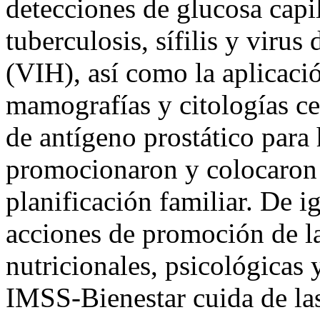
detecciones de glucosa capila
tuberculosis, sífilis y vir
(VIH), así como la aplicaci
mamografías y citologías ce
de antígeno prostático par
promocionaron y colocaron 
planificación familiar. De i
acciones de promoción de la
nutricionales, psicológicas 
IMSS-Bienestar cuida de las 