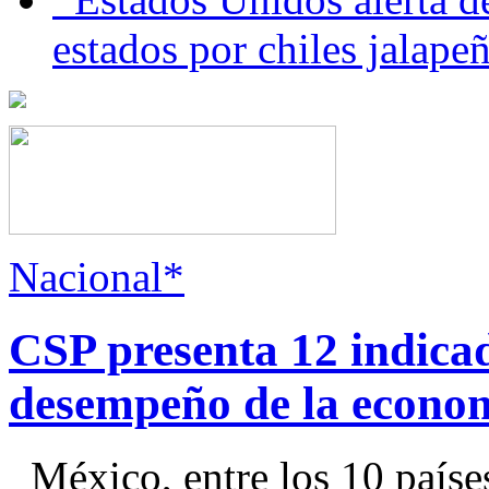
estados por chiles jala
Nacional*
CSP presenta 12 indica
desempeño de la econo
México, entre los 10 paíse