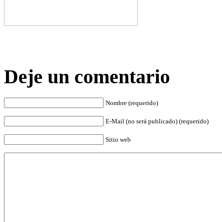
Deje un comentario
Nombre (requerido)
E-Mail (no será publicado) (requerido)
Sitio web