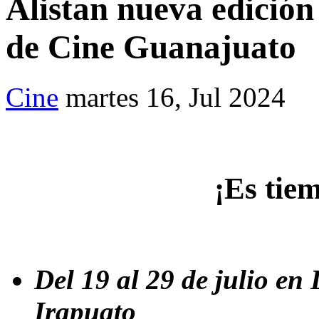
Alistan nueva edición 
de Cine Guanajuato
Cine
martes 16, Jul 2024
¡Es tie
Del 19 al 29 de julio en
Irapuato