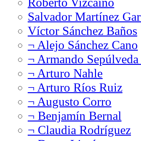
Roberto Vizcaíno
Salvador Martínez Gar
Víctor Sánchez Baños
¬ Alejo Sánchez Cano
¬ Armando Sepúlveda 
¬ Arturo Nahle
¬ Arturo Ríos Ruiz
¬ Augusto Corro
¬ Benjamín Bernal
¬ Claudia Rodríguez