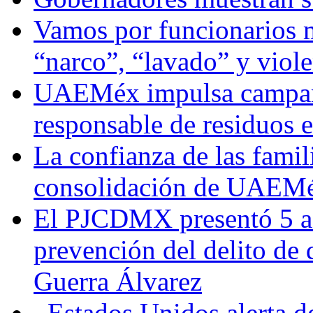
Vamos por funcionarios 
“narco”, “lavado” y viol
UAEMéx impulsa campaña
responsable de residuos e
La confianza de las famil
consolidación de UAEMéx
El PJCDMX presentó 5 ac
prevención del delito de
Guerra Álvarez
Estados Unidos alerta de