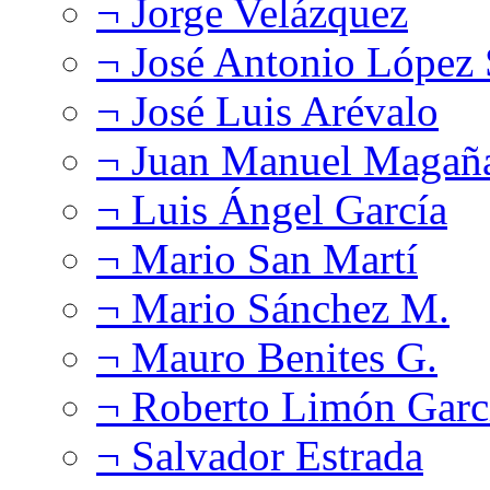
¬ Jorge Velázquez
¬ José Antonio López
¬ José Luis Arévalo
¬ Juan Manuel Magañ
¬ Luis Ángel García
¬ Mario San Martí
¬ Mario Sánchez M.
¬ Mauro Benites G.
¬ Roberto Limón Garc
¬ Salvador Estrada