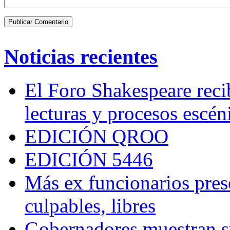
Noticias recientes
El Foro Shakespeare reci
lecturas y procesos escén
EDICIÓN QROO
EDICIÓN 5446
Más ex funcionarios pres
culpables, libres
Gobernadores muestran su