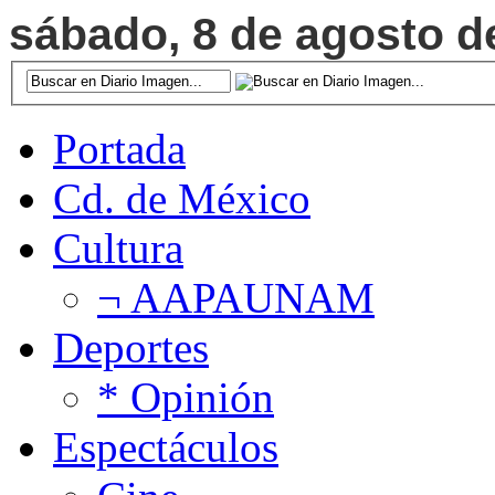
sábado, 8 de agosto de
Portada
Cd. de México
Cultura
¬ AAPAUNAM
Deportes
* Opinión
Espectáculos