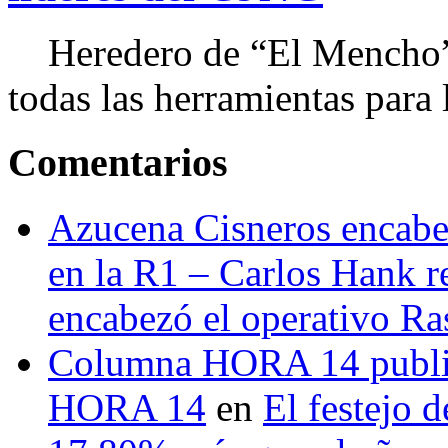
Heredero de “El Mencho”, 
todas las herramientas para ll
Comentarios
Azucena Cisneros encabez
en la R1 – Carlos Hank r
encabezó el operativo Ras
Columna HORA 14 public
HORA 14
en
El festejo 