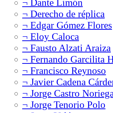
¬ Dante Limón
¬ Derecho de réplica
¬ Edgar Gómez Flores
¬ Eloy Caloca
¬ Fausto Alzati Araiza
¬ Fernando Garcilita H
¬ Francisco Reynoso
¬ Javier Cadena Cárde
¬ Jorge Castro Norieg
¬ Jorge Tenorio Polo