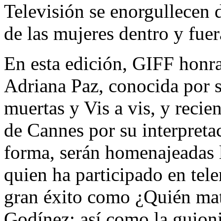
Televisión se enorgullecen d
de las mujeres dentro y fuer
En esta edición, GIFF honrar
Adriana Paz, conocida por s
muertas y Vis a vis, y recie
de Cannes por su interpreta
forma, serán homenajeadas l
quien ha participado en tele
gran éxito como ¿Quién mat
Godínez; así como la guioni