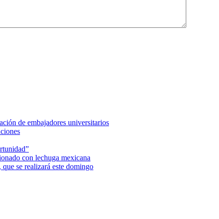
ción de embajadores universitarios
aciones
rtunidad”
acionado con lechuga mexicana
 que se realizará este domingo