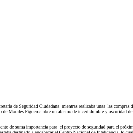
Secretaría de Seguridad Ciudadana, mientras realizaba unas las compras
 de Morales Figueroa abre un abismo de incertidumbre y oscuridad de 
lemento de suma importancia para el proyecto de seguridad para el próxi
taba destinado a encabezar el Centro Nacional de Inteligencia, lo cual