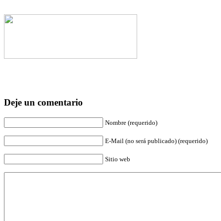
Deje un comentario
Nombre (requerido)
E-Mail (no será publicado) (requerido)
Sitio web