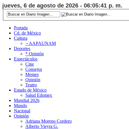
jueves, 6 de agosto de 2026 - 06:05:42 p. m.
Portada
Cd. de México
Cultura
¬ AAPAUNAM
Deportes
* Opinión
Espectáculos
Cine
Consejos
Memes
Opinión
Teatro
Estado de México
Salud Edomex
Mundial 2026
Mundo
Nacional
Opinión
Adriana Moreno Cordero
Alberto Vieyra G.