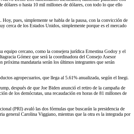
de dólares o hasta 10 mil millones de dólares, con todo lo que ello
. Hoy, pues, simplemente se habla de la pausa, con la convicción de
 muy cerca de los Estados Unidos, simplemente porque es el mercado
su equipo cercano, como la consejera jurídica Ernestina Godoy y el
Altagracia Gómez que será la coordinadora del Consejo Asesor
 próxima mandataria serán los últimos integrantes que serán
roductos agropecuarios, que llega al 5.61% anualizada, según el Inegi.
rump, después de que Joe Biden anunció el retiro de la campaña de
ación de los demócratas, una recaudación en horas de 81 millones de
ucional (PRI) avaló las dos fórmulas que buscarán la presidencia de
ria general Carolina Viggiano, mientras que la otra es la integrada por