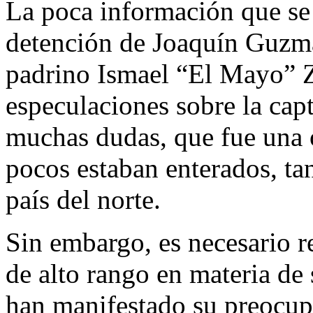
La poca información que se 
detención de Joaquín Guzmá
padrino Ismael “El Mayo” Z
especulaciones sobre la capt
muchas dudas, que fue una 
pocos estaban enterados, ta
país del norte.
Sin embargo, es necesario r
de alto rango en materia de
han manifestado su preocup