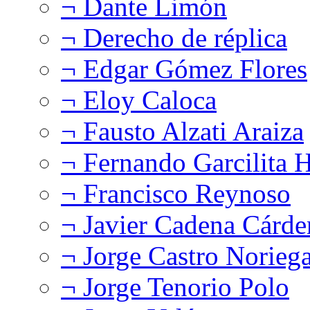
¬ Dante Limón
¬ Derecho de réplica
¬ Edgar Gómez Flores
¬ Eloy Caloca
¬ Fausto Alzati Araiza
¬ Fernando Garcilita H
¬ Francisco Reynoso
¬ Javier Cadena Cárde
¬ Jorge Castro Norieg
¬ Jorge Tenorio Polo