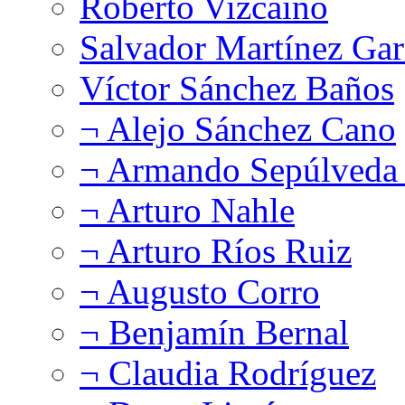
Roberto Vizcaíno
Salvador Martínez Gar
Víctor Sánchez Baños
¬ Alejo Sánchez Cano
¬ Armando Sepúlveda 
¬ Arturo Nahle
¬ Arturo Ríos Ruiz
¬ Augusto Corro
¬ Benjamín Bernal
¬ Claudia Rodríguez