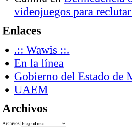
videojuegos para recluta
Enlaces
.:: Wawis ::.
En la línea
Gobierno del Estado de 
UAEM
Archivos
Archivos