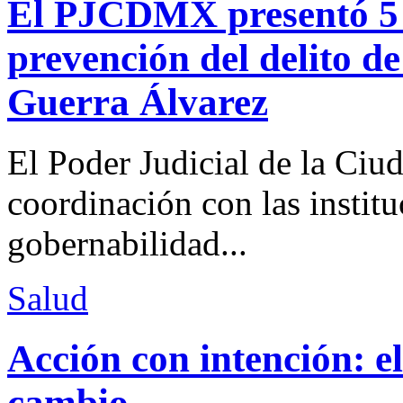
El PJCDMX presentó 5 a
prevención del delito d
Guerra Álvarez
El Poder Judicial de la Ciu
coordinación con las institu
gobernabilidad...
Salud
Acción con intención: e
cambio