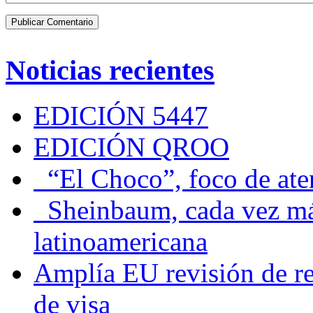
Noticias recientes
EDICIÓN 5447
EDICIÓN QROO
“El Choco”, foco de at
Sheinbaum, cada vez más 
latinoamericana
Amplía EU revisión de re
de visa