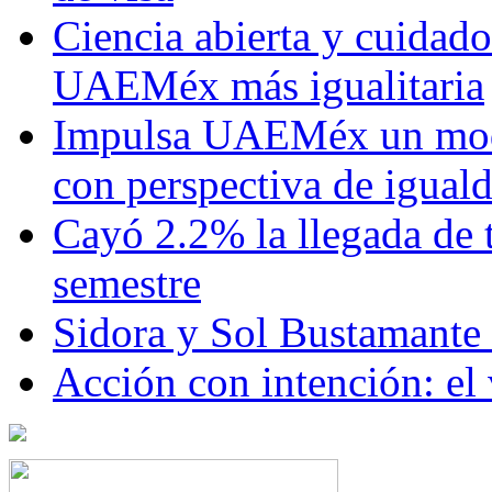
Ciencia abierta y cuidado
UAEMéx más igualitaria
Impulsa UAEMéx un mod
con perspectiva de igua
Cayó 2.2% la llegada de t
semestre
Sidora y Sol Bustamante
Acción con intención: el