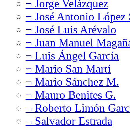
¬ Jorge Velázquez
¬ José Antonio López
¬ José Luis Arévalo
¬ Juan Manuel Magañ
¬ Luis Ángel García
¬ Mario San Martí
¬ Mario Sánchez M.
¬ Mauro Benites G.
¬ Roberto Limón Garc
¬ Salvador Estrada