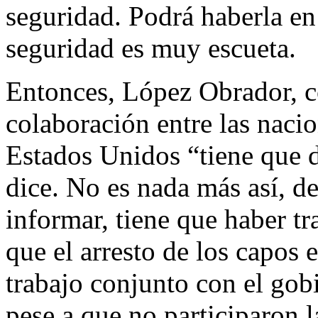
seguridad. Podrá haberla en
seguridad es muy escueta.
Entonces, López Obrador, co
colaboración entre las naci
Estados Unidos “tiene que 
dice. No es nada más así, d
informar, tiene que haber t
que el arresto de los capos 
trabajo conjunto con el gob
pese a que no participaron l