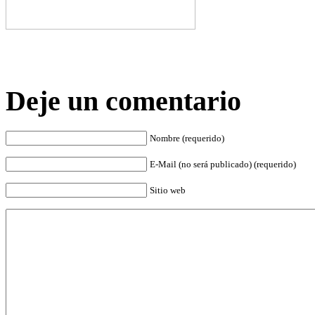
Deje un comentario
Nombre (requerido)
E-Mail (no será publicado) (requerido)
Sitio web