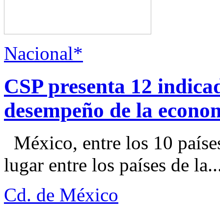
Nacional*
CSP presenta 12 indica
desempeño de la econo
México, entre los 10 paíse
lugar entre los países de la..
Cd. de México