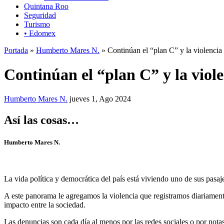
Quintana Roo
Seguridad
Turismo
• Edomex
Portada
»
Humberto Mares N.
» Continúan el “plan C” y la violencia
Continúan el “plan C” y la viol
Humberto Mares N.
jueves 1, Ago 2024
Así las cosas…
Humberto Mares N.
La vida política y democrática del país está viviendo uno de sus pasaje
A este panorama le agregamos la violencia que registramos diariamente
impacto entre la sociedad.
Las denuncias son cada día al menos por las redes sociales o por no