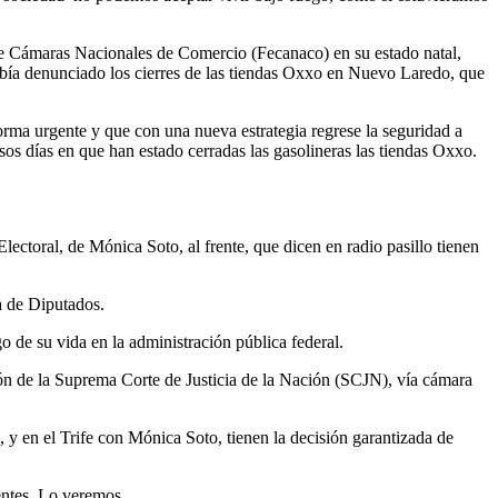
 de Cámaras Nacionales de Comercio (Fecanaco) en su estado natal,
abía denunciado los cierres de las tiendas Oxxo en Nuevo Laredo, que
forma urgente y que con una nueva estrategia regrese la seguridad a
os días en que han estado cerradas las gasolineras las tiendas Oxxo.
ctoral, de Mónica Soto, al frente, que dicen en radio pasillo tienen
a de Diputados.
o de su vida en la administración pública federal.
ión de la Suprema Corte de Justicia de la Nación (SCJN), vía cámara
 y en el Trife con Mónica Soto, tienen la decisión garantizada de
nentes. Lo veremos.