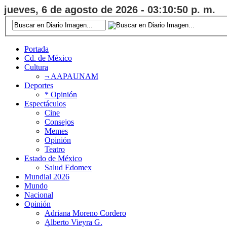
jueves, 6 de agosto de 2026 - 03:10:51 p. m.
Portada
Cd. de México
Cultura
¬ AAPAUNAM
Deportes
* Opinión
Espectáculos
Cine
Consejos
Memes
Opinión
Teatro
Estado de México
Salud Edomex
Mundial 2026
Mundo
Nacional
Opinión
Adriana Moreno Cordero
Alberto Vieyra G.