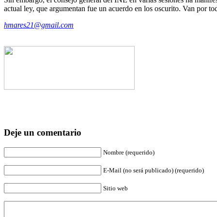
actual ley, que argumentan fue un acuerdo en los oscurito. Van por tod
hmares21@gmail.com
Deje un comentario
Nombre (requerido)
E-Mail (no será publicado) (requerido)
Sitio web