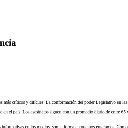
encia
s más críticos y difíciles. La conformación del poder Legislativo en las 
 en el país. Los asesinatos siguen con un promedio diario de entre 65 
tas informativas en los medios, son la forma en que nos enteramos. Com