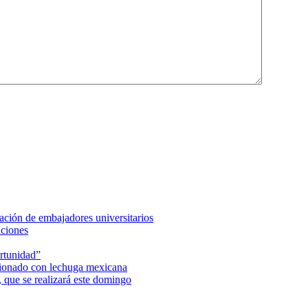
ción de embajadores universitarios
aciones
rtunidad”
acionado con lechuga mexicana
 que se realizará este domingo