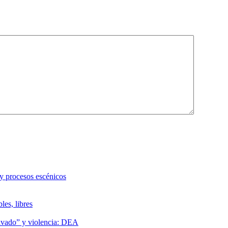
 y procesos escénicos
les, libres
lavado” y violencia: DEA