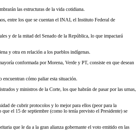
brarán las estructuras de la vida cotidiana.
, entre los que se cuentan el INAI, el Instituto Federal de
ales y de la mitad del Senado de la República, lo que impactará
ena y otra en relación a los pueblos indígenas.
a mayoría conformada por Morena, Verde y PT, consiste en que desean
o encuentran cómo paliar esta situación.
istrados y ministros de la Corte, los que habrán de pasar por las urnas,
idad de cubrir protocolos y lo mejor para ellos (peor para la
 que el 15 de septiembre (como lo tenía previsto el Presidente) se
taria que le da a la gran alianza gobernante el voto emitido en las