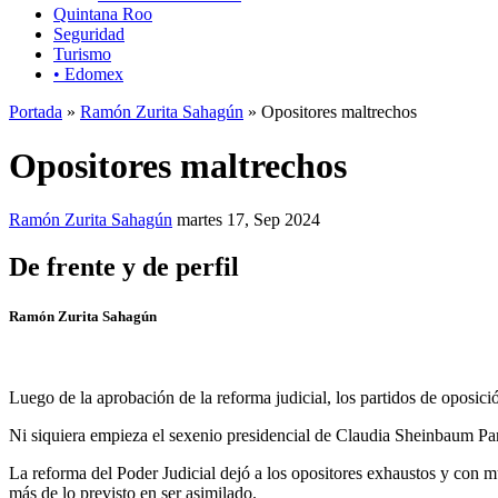
Quintana Roo
Seguridad
Turismo
• Edomex
Portada
»
Ramón Zurita Sahagún
» Opositores maltrechos
Opositores maltrechos
Ramón Zurita Sahagún
martes 17, Sep 2024
De frente y de perfil
Ramón Zurita Sahagún
Luego de la aprobación de la reforma judicial, los partidos de oposic
Ni siquiera empieza el sexenio presidencial de Claudia Sheinbaum Pard
La reforma del Poder Judicial dejó a los opositores exhaustos y con mu
más de lo previsto en ser asimilado.