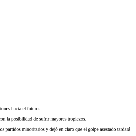
ones hacia el futuro.
n la posibilidad de sufrir mayores tropiezos.
os partidos minoritarios y dejó en claro que el golpe asestado tardará