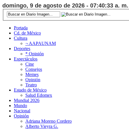
domingo, 9 de agosto de 2026 - 07:40:34 a. m.
Portada
Cd. de México
Cultura
¬ AAPAUNAM
Deportes
* Opinión
Espectáculos
Cine
Consejos
Memes
Opinión
Teatro
Estado de México
Salud Edomex
Mundial 2026
Mundo
Nacional
Opinión
Adriana Moreno Cordero
Alberto Vieyra G.