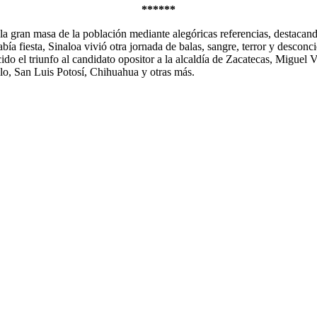
******
a gran masa de la población mediante alegóricas referencias, destacando
había fiesta, Sinaloa vivió otra jornada de balas, sangre, terror y des
 el triunfo al candidato opositor a la alcaldía de Zacatecas, Miguel Var
llo, San Luis Potosí, Chihuahua y otras más.