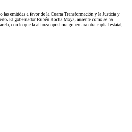
 las emitidas a favor de la Cuarta Transformación y la Justicia y
concierto. El gobernador Rubén Rocha Moya, ausente como se ha
ela, con lo que la alianza opositora gobernará otra capital estatal,