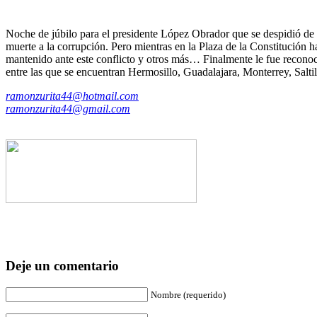
Noche de júbilo para el presidente López Obrador que se despidió de l
muerte a la corrupción. Pero mientras en la Plaza de la Constitución 
mantenido ante este conflicto y otros más… Finalmente le fue reconocido
entre las que se encuentran Hermosillo, Guadalajara, Monterrey, Salti
ramonzurita44@hotmail.com
ramonzurita44@gmail.com
Deje un comentario
Nombre (requerido)