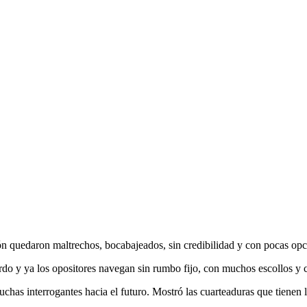
ión quedaron maltrechos, bocabajeados, sin credibilidad y con pocas opci
o y ya los opositores navegan sin rumbo fijo, con muchos escollos y co
chas interrogantes hacia el futuro. Mostró las cuarteaduras que tienen l