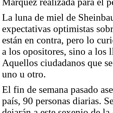
Márquez realizada para el p
La luna de miel de Sheinb
expectativas optimistas sobr
están en contra, pero lo curi
a los opositores, sino a los
Aquellos ciudadanos que se 
uno u otro.
El fin de semana pasado ase
país, 90 personas diarias. S
dejarán a este sexenio de l