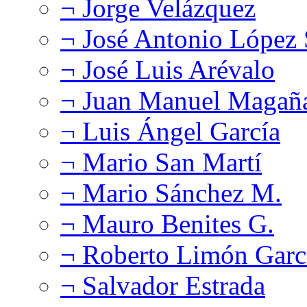
¬ Jorge Velázquez
¬ José Antonio López
¬ José Luis Arévalo
¬ Juan Manuel Magañ
¬ Luis Ángel García
¬ Mario San Martí
¬ Mario Sánchez M.
¬ Mauro Benites G.
¬ Roberto Limón Garc
¬ Salvador Estrada