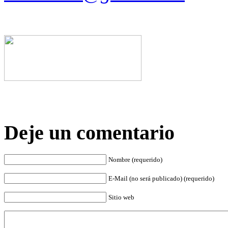
Deje un comentario
Nombre (requerido)
E-Mail (no será publicado) (requerido)
Sitio web