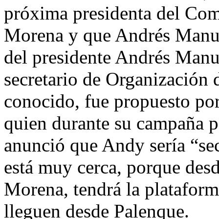
próxima presidenta del Com
Morena y que Andrés Manue
del presidente Andrés Man
secretario de Organización
conocido, fue propuesto por
quien durante su campaña po
anunció que Andy sería “sec
está muy cerca, porque desd
Morena, tendrá la plataform
lleguen desde Palenque.