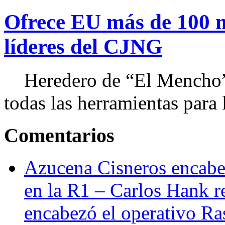
Ofrece EU más de 100 
líderes del CJNG
Heredero de “El Mencho”, 
todas las herramientas para ll
Comentarios
Azucena Cisneros encabez
en la R1 – Carlos Hank r
encabezó el operativo Ras