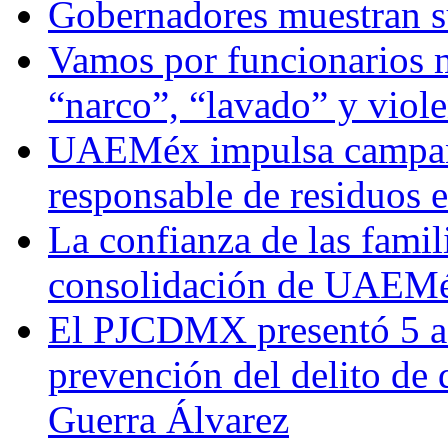
Gobernadores muestran su
Vamos por funcionarios 
“narco”, “lavado” y viol
UAEMéx impulsa campaña
responsable de residuos e
La confianza de las famil
consolidación de UAEMéx
El PJCDMX presentó 5 ac
prevención del delito de
Guerra Álvarez