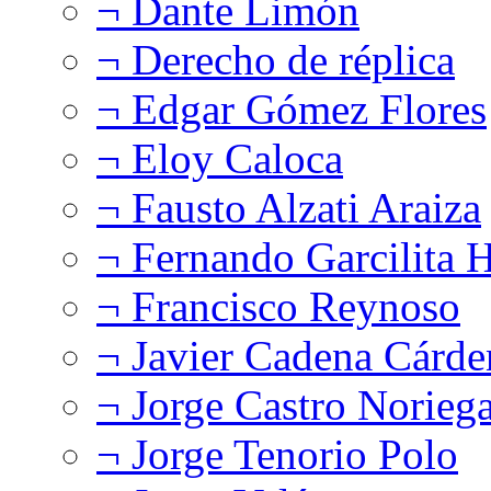
¬ Dante Limón
¬ Derecho de réplica
¬ Edgar Gómez Flores
¬ Eloy Caloca
¬ Fausto Alzati Araiza
¬ Fernando Garcilita H
¬ Francisco Reynoso
¬ Javier Cadena Cárde
¬ Jorge Castro Norieg
¬ Jorge Tenorio Polo