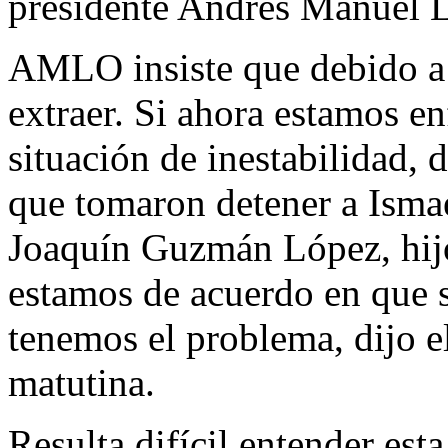
presidente Andrés Manuel 
AMLO insiste que debido a 
extraer. Si ahora estamos e
situación de inestabilidad, 
que tomaron detener a Ism
Joaquín Guzmán López, hij
estamos de acuerdo en que 
tenemos el problema, dijo e
matutina.
Resulta difícil entender est