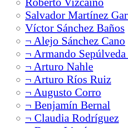
Roberto Vizcaíno
Salvador Martínez Gar
Víctor Sánchez Baños
¬ Alejo Sánchez Cano
¬ Armando Sepúlveda 
¬ Arturo Nahle
¬ Arturo Ríos Ruiz
¬ Augusto Corro
¬ Benjamín Bernal
¬ Claudia Rodríguez