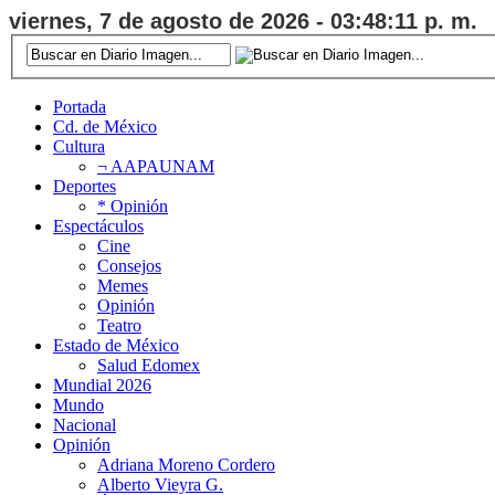
viernes, 7 de agosto de 2026 - 03:48:12 p. m.
Portada
Cd. de México
Cultura
¬ AAPAUNAM
Deportes
* Opinión
Espectáculos
Cine
Consejos
Memes
Opinión
Teatro
Estado de México
Salud Edomex
Mundial 2026
Mundo
Nacional
Opinión
Adriana Moreno Cordero
Alberto Vieyra G.