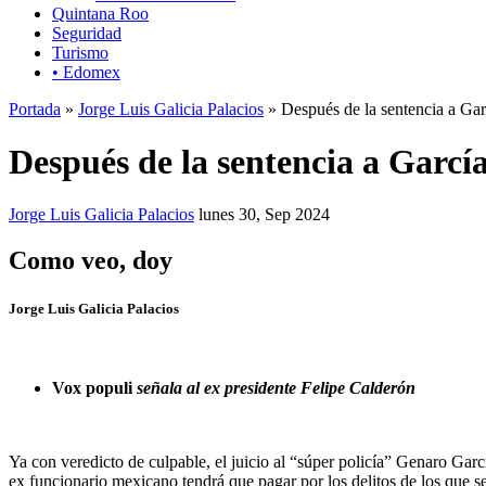
Quintana Roo
Seguridad
Turismo
• Edomex
Portada
»
Jorge Luis Galicia Palacios
» Después de la sentencia a Ga
Después de la sentencia a Garc
Jorge Luis Galicia Palacios
lunes 30, Sep 2024
Como veo, doy
Jorge Luis Galicia Palacios
Vox populi
señala al ex presidente Felipe Calderón
Ya con veredicto de culpable, el juicio al “súper policía” Genaro Garc
ex funcionario mexicano tendrá que pagar por los delitos de los que 