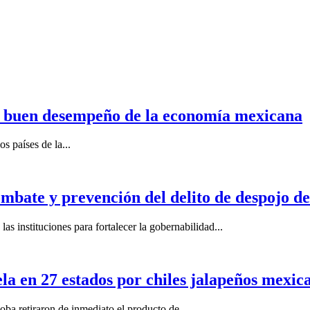
n buen desempeño de la economía mexicana
s países de la...
mbate y prevención del delito de despojo d
s instituciones para fortalecer la gobernabilidad...
la en 27 estados por chiles jalapeños mexi
 retiraron de inmediato el producto de...