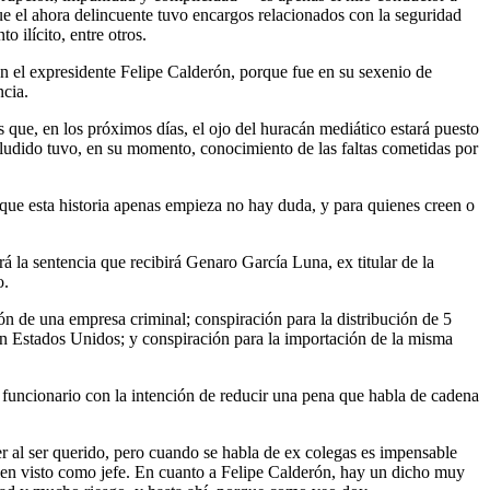
ue el ahora delincuente tuvo encargos relacionados con la seguridad
 ilícito, entre otros.
 en el expresidente Felipe Calderón, porque fue en su sexenio de
ncia.
 que, en los próximos días, el ojo del huracán mediático estará puesto
aludido tuvo, en su momento, conocimiento de las faltas cometidas por
 que esta historia apenas empieza no hay duda, y para quienes creen o
á la sentencia que recibirá Genaro García Luna, ex titular de la
o.
ón de una empresa criminal; conspiración para la distribución de 5
 en Estados Unidos; y conspiración para la importación de la misma
x funcionario con la intención de reducir una pena que habla de cadena
er al ser querido, pero cuando se habla de ex colegas es impensable
bien visto como jefe. En cuanto a Felipe Calderón, hay un dicho muy