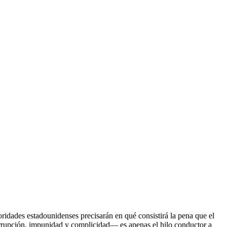
toridades estadounidenses precisarán en qué consistirá la pena que el
corrupción, impunidad y complicidad— es apenas el hilo conductor a