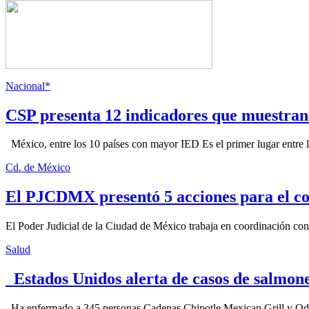
Nacional*
CSP presenta 12 indicadores que muestra
México, entre los 10 países con mayor IED Es el primer lugar entre lo
Cd. de México
El PJCDMX presentó 5 acciones para el co
El Poder Judicial de la Ciudad de México trabaja en coordinación con la
Salud
Estados Unidos alerta de casos de salmone
Ha enfermado a 345 personas Cadenas Chipotle Mexican Grill y Qdoba