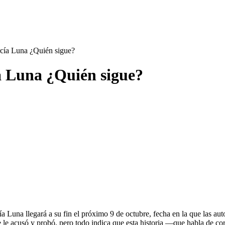
rcía Luna ¿Quién sigue?
ía Luna ¿Quién sigue?
ía Luna llegará a su fin el próximo 9 de octubre, fecha en la que las au
se le acusó y probó, pero todo indica que esta historia —que habla de 