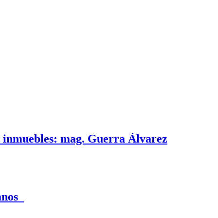
e inmuebles: mag. Guerra Álvarez
canos