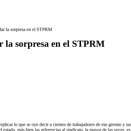
dar la sorpresa en el STPRM
r la sorpresa en el STPRM
licar lo que se oye decir a cientos de trabajadores de ese gremio y sus
stado, más bien las referencias al sindicato, la mayor de las veces, es p