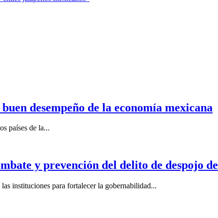
n buen desempeño de la economía mexicana
s países de la...
mbate y prevención del delito de despojo d
s instituciones para fortalecer la gobernabilidad...