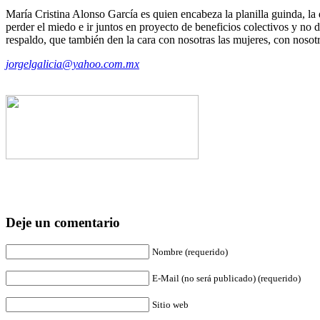
María Cristina Alonso García es quien encabeza la planilla guinda, la
perder el miedo e ir juntos en proyecto de beneficios colectivos y n
respaldo, que también den la cara con nosotras las mujeres, con noso
jorgelgalicia@yahoo.com.mx
Deje un comentario
Nombre (requerido)
E-Mail (no será publicado) (requerido)
Sitio web