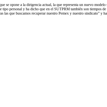
 que se opone a la dirigencia actual, la que representa un nuevo model
o de tipo personal y ha dicho que en el SUTPRM también son tiempos de 
tras las que buscamos recuperar nuestro Pemex y nuestro sindicato” y h