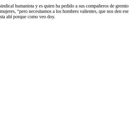
o sindical humanista y es quien ha pedido a sus compañeros de gremio
mujeres, “pero necesitamos a los hombres valientes, que nos den ese
asta ahí porque como veo doy.