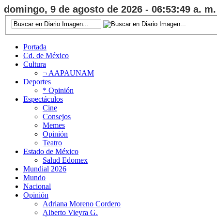
domingo, 9 de agosto de 2026 - 06:53:50 a. m.
Portada
Cd. de México
Cultura
¬ AAPAUNAM
Deportes
* Opinión
Espectáculos
Cine
Consejos
Memes
Opinión
Teatro
Estado de México
Salud Edomex
Mundial 2026
Mundo
Nacional
Opinión
Adriana Moreno Cordero
Alberto Vieyra G.